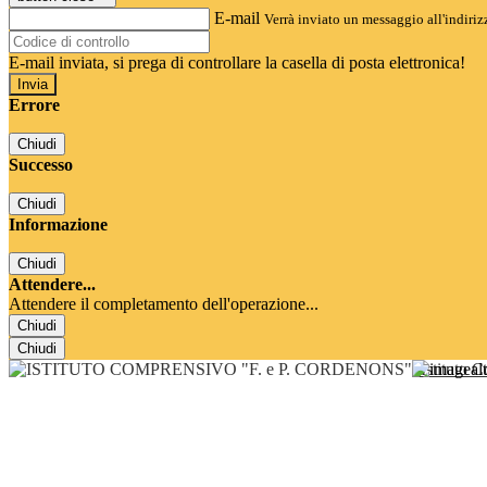
E-mail
Verrà inviato un messaggio all'indirizz
E-mail inviata, si prega di controllare la casella di posta elettronica!
Errore
Chiudi
Successo
Chiudi
Informazione
Chiudi
Attendere...
Attendere il completamento dell'operazione...
Chiudi
Chiudi
Istituto 