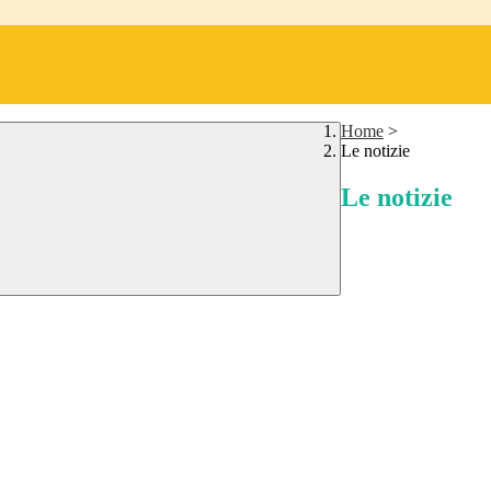
Home
>
Le notizie
Le notizie