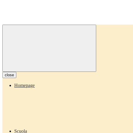
close
Homepage
Scuola