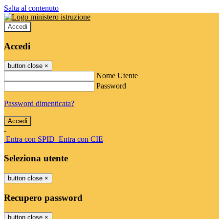
Salta al contenuto
Accedi
Accedi
button close
×
Nome Utente
Password
Password dimenticata?
-
Entra con SPID
Entra con CIE
Seleziona utente
button close
×
Recupero password
button close
×