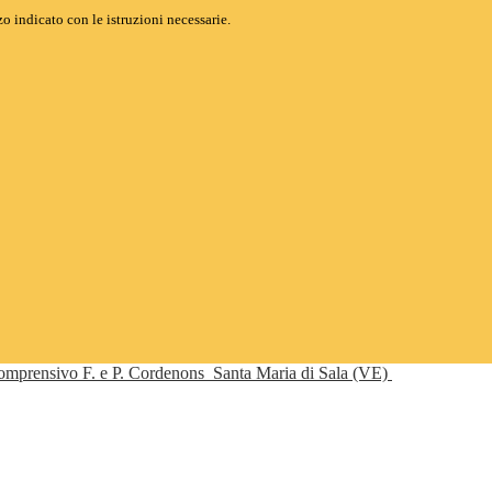
o indicato con le istruzioni necessarie.
Comprensivo F. e P. Cordenons
Santa Maria di Sala (VE)