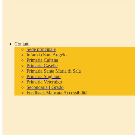
Contatti
Sede principale
Infanzia Sant'Angelo
Primaria Caltana
Primaria Caselle
Primaria Santa Maria di Sala
Primaria Stigliano
Primaria Veternigo
Secondaria I Grado
Feedback Mancata Accessibilità