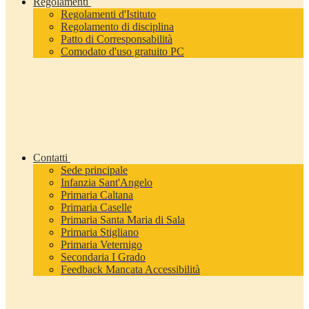
Regolamenti
Regolamenti d'Istituto
Regolamento di disciplina
Patto di Corresponsabilità
Comodato d'uso gratuito PC
Contatti
Sede principale
Infanzia Sant'Angelo
Primaria Caltana
Primaria Caselle
Primaria Santa Maria di Sala
Primaria Stigliano
Primaria Veternigo
Secondaria I Grado
Feedback Mancata Accessibilità