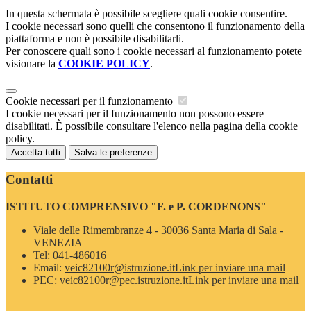
In questa schermata è possibile scegliere quali cookie consentire.
I cookie necessari sono quelli che consentono il funzionamento della
piattaforma e non è possibile disabilitarli.
Per conoscere quali sono i cookie necessari al funzionamento potete
visionare la
COOKIE POLICY
.
Cookie necessari per il funzionamento
I cookie necessari per il funzionamento non possono essere
disabilitati. È possibile consultare l'elenco nella pagina della cookie
policy.
Accetta tutti
Salva le preferenze
Contatti
ISTITUTO COMPRENSIVO "F. e P. CORDENONS"
Viale delle Rimembranze 4 - 30036 Santa Maria di Sala -
VENEZIA
Tel:
041-486016
Email:
veic82100r@istruzione.it
Link per inviare una mail
PEC:
veic82100r@pec.istruzione.it
Link per inviare una mail