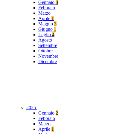
Gennaio
3
Febbraio
Marzo
Aprile
1
Maggio
3
Giugno
1
Luglio
4
Agosto
Settembre
Ottobre
Novembre
Dicembre
2025
Gennaio
2
Febbraio
Marzo
Aprile
1