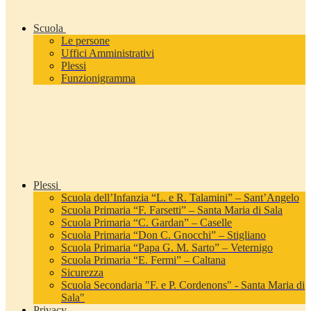
Scuola
Le persone
Uffici Amministrativi
Plessi
Funzionigramma
Plessi
Scuola dell’Infanzia “L. e R. Talamini” – Sant’Angelo
Scuola Primaria “F. Farsetti” – Santa Maria di Sala
Scuola Primaria “C. Gardan” – Caselle
Scuola Primaria “Don C. Gnocchi” – Stigliano
Scuola Primaria “Papa G. M. Sarto” – Veternigo
Scuola Primaria “E. Fermi” – Caltana
Sicurezza
Scuola Secondaria "F. e P. Cordenons" - Santa Maria di
Sala"
Privacy