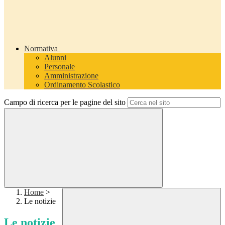
Normativa
Alunni
Personale
Amministrazione
Ordinamento Scolastico
Campo di ricerca per le pagine del sito
Home
>
Le notizie
Le notizie