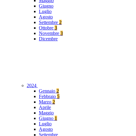
Maggio
Giugno
Luglio
Agosto
Settembre
2
Ottobre
3
Novembre
3
Dicembre
2024
Gennaio
2
Febbraio
5
Marzo
2
Aprile
Maggio
Giugno
1
Luglio
Agosto
Settembre