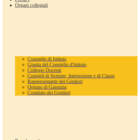
Organi collegiali
Consiglio di Istituto
Giunta del Consiglio d'Istituto
Collegio Docenti
Consigli di Sezione, Intersezione e di Classe
Rappresentante dei Genitori
Organo di Garanzia
Comitato dei Genitori