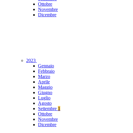
Ottobre
Novembre
Dicembre
2023
Gennaio
Febbraio
Marzo
Aprile
Maggio
Giugno
Luglio
Agosto
Settembre
1
Ottobre
Novembre
Dicembre