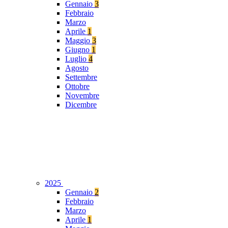
Gennaio
3
Febbraio
Marzo
Aprile
1
Maggio
3
Giugno
1
Luglio
4
Agosto
Settembre
Ottobre
Novembre
Dicembre
2025
Gennaio
2
Febbraio
Marzo
Aprile
1