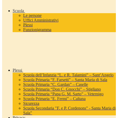
Scuola
Le persone
Uffici Amministrativi
Plessi
Funzionigramma
Plessi
Scuola dell’Infanzia “L. e R. Talamini” – Sant’Angelo
Scuola Primaria “F. Farsetti” – Santa Maria di Sala
Scuola Primaria “C. Gardan” – Caselle
Scuola Primaria “Don C. Gnocchi” – Stigliano
Scuola Primaria “Papa G. M. Sarto” – Veternigo
Scuola Primaria “E. Fermi” – Caltana
Sicurezza
Scuola Secondaria "F. e P. Cordenons" - Santa Maria di
Sala"
Privacy