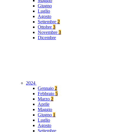
Maggio
Giugno
Luglio
Agosto
Settembre
2
Ottobre
3
Novembre
3
Dicembre
2024
Gennaio
2
Febbraio
5
Marzo
2
Aprile
Maggio
Giugno
1
Luglio
Agosto
Settembre