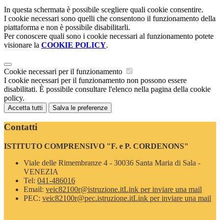
In questa schermata è possibile scegliere quali cookie consentire.
I cookie necessari sono quelli che consentono il funzionamento della
piattaforma e non è possibile disabilitarli.
Per conoscere quali sono i cookie necessari al funzionamento potete
visionare la
COOKIE POLICY
.
Cookie necessari per il funzionamento
I cookie necessari per il funzionamento non possono essere
disabilitati. È possibile consultare l'elenco nella pagina della cookie
policy.
Accetta tutti
Salva le preferenze
Contatti
ISTITUTO COMPRENSIVO "F. e P. CORDENONS"
Viale delle Rimembranze 4 - 30036 Santa Maria di Sala -
VENEZIA
Tel:
041-486016
Email:
veic82100r@istruzione.it
Link per inviare una mail
PEC:
veic82100r@pec.istruzione.it
Link per inviare una mail