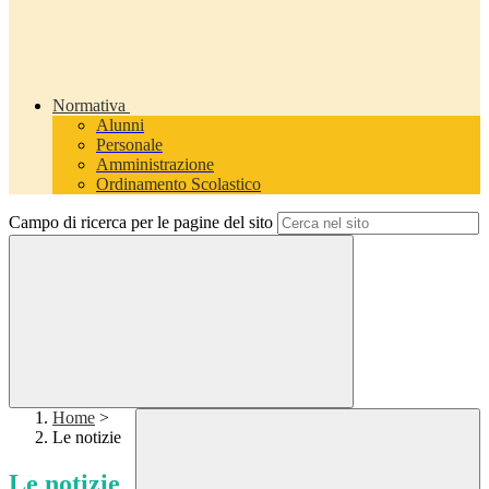
Normativa
Alunni
Personale
Amministrazione
Ordinamento Scolastico
Campo di ricerca per le pagine del sito
Home
>
Le notizie
Le notizie