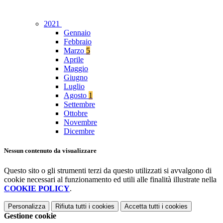
2021
Gennaio
Febbraio
Marzo
5
Aprile
Maggio
Giugno
Luglio
Agosto
1
Settembre
Ottobre
Novembre
Dicembre
Nessun contenuto da visualizzare
Questo sito o gli strumenti terzi da questo utilizzati si avvalgono di
cookie necessari al funzionamento ed utili alle finalità illustrate nella
COOKIE POLICY
.
Personalizza
Rifiuta tutti
i cookies
Accetta tutti
i cookies
Gestione cookie