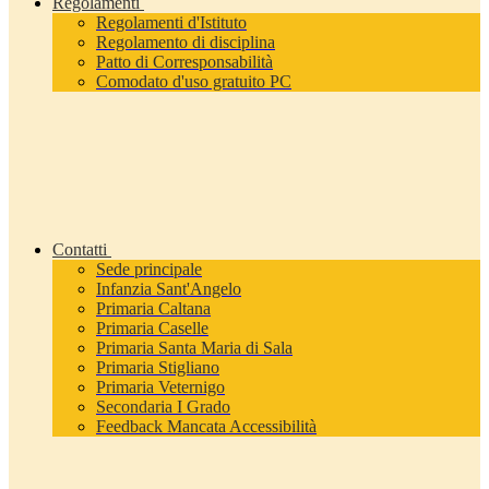
Regolamenti
Regolamenti d'Istituto
Regolamento di disciplina
Patto di Corresponsabilità
Comodato d'uso gratuito PC
Contatti
Sede principale
Infanzia Sant'Angelo
Primaria Caltana
Primaria Caselle
Primaria Santa Maria di Sala
Primaria Stigliano
Primaria Veternigo
Secondaria I Grado
Feedback Mancata Accessibilità