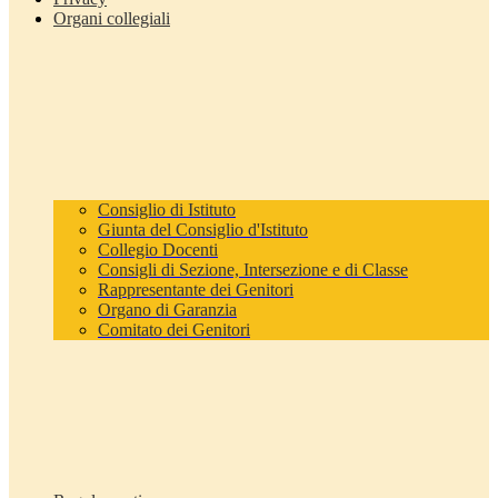
Organi collegiali
Consiglio di Istituto
Giunta del Consiglio d'Istituto
Collegio Docenti
Consigli di Sezione, Intersezione e di Classe
Rappresentante dei Genitori
Organo di Garanzia
Comitato dei Genitori