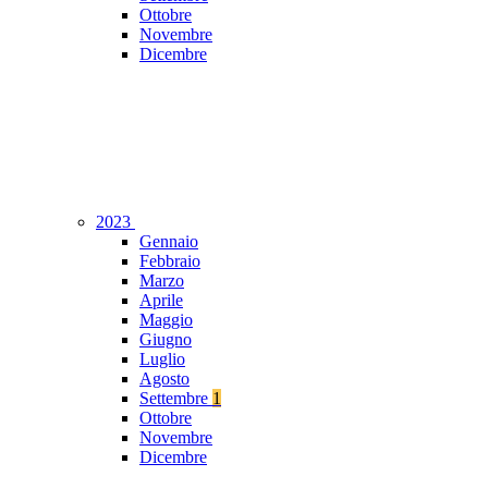
Ottobre
Novembre
Dicembre
2023
Gennaio
Febbraio
Marzo
Aprile
Maggio
Giugno
Luglio
Agosto
Settembre
1
Ottobre
Novembre
Dicembre