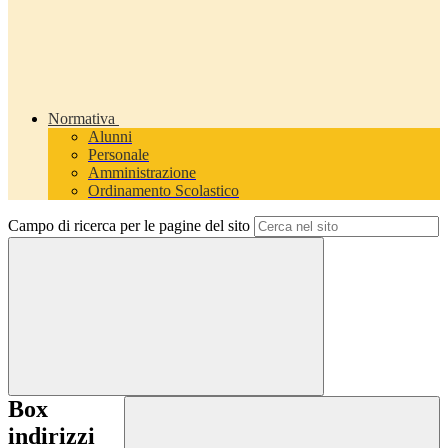
Normativa
Alunni
Personale
Amministrazione
Ordinamento Scolastico
Campo di ricerca per le pagine del sito
Box
indirizzi