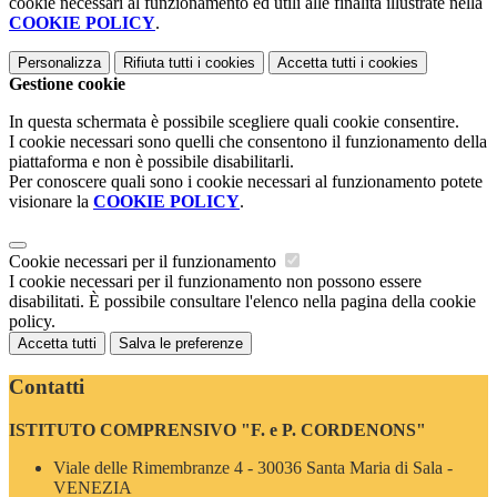
cookie necessari al funzionamento ed utili alle finalità illustrate nella
COOKIE POLICY
.
Personalizza
Rifiuta tutti
i cookies
Accetta tutti
i cookies
Gestione cookie
In questa schermata è possibile scegliere quali cookie consentire.
I cookie necessari sono quelli che consentono il funzionamento della
piattaforma e non è possibile disabilitarli.
Per conoscere quali sono i cookie necessari al funzionamento potete
visionare la
COOKIE POLICY
.
Cookie necessari per il funzionamento
I cookie necessari per il funzionamento non possono essere
disabilitati. È possibile consultare l'elenco nella pagina della cookie
policy.
Accetta tutti
Salva le preferenze
Contatti
ISTITUTO COMPRENSIVO "F. e P. CORDENONS"
Viale delle Rimembranze 4 - 30036 Santa Maria di Sala -
VENEZIA