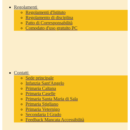
Regolamenti
Regolamenti d'Istituto
Regolamento di disciplina
Patto di Corresponsabilità
Comodato d'uso gratuito PC
Contatti
Sede principale
Infanzia Sant'Angelo
Primaria Caltana
Primaria Caselle
Primaria Santa Maria di Sala
Primaria Stigliano
Primaria Veternigo
Secondaria I Grado
Feedback Mancata Accessibilità