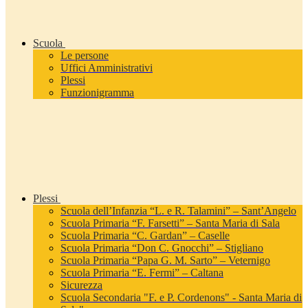
Scuola
Le persone
Uffici Amministrativi
Plessi
Funzionigramma
Plessi
Scuola dell’Infanzia “L. e R. Talamini” – Sant’Angelo
Scuola Primaria “F. Farsetti” – Santa Maria di Sala
Scuola Primaria “C. Gardan” – Caselle
Scuola Primaria “Don C. Gnocchi” – Stigliano
Scuola Primaria “Papa G. M. Sarto” – Veternigo
Scuola Primaria “E. Fermi” – Caltana
Sicurezza
Scuola Secondaria "F. e P. Cordenons" - Santa Maria di