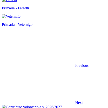
Primaria - Farsetti
Primaria - Veternigo
Previous
Next