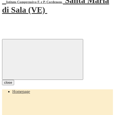
Santa Maria
Istituto Comprensivo F. e P. Cordenons
di Sala (VE)
close
Homepage