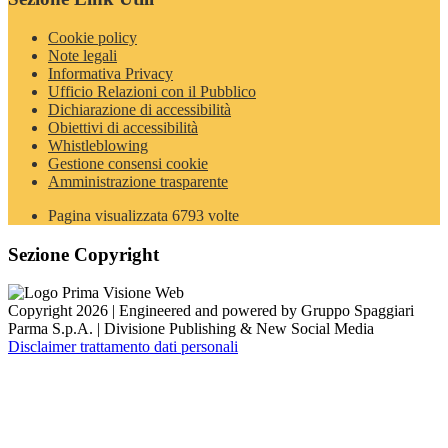
Cookie policy
Note legali
Informativa Privacy
Ufficio Relazioni con il Pubblico
Dichiarazione di accessibilità
Obiettivi di accessibilità
Whistleblowing
Gestione consensi cookie
Amministrazione trasparente
Pagina visualizzata
6793
volte
Sezione Copyright
Copyright 2026 | Engineered and powered by Gruppo Spaggiari
Parma S.p.A. | Divisione Publishing & New Social Media
Disclaimer trattamento dati personali