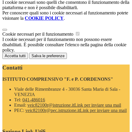
I cookie necessari sono quelli che consentono il funzionamento della
piattaforma e non è possibile disabilitarli.
Per conoscere quali sono i cookie necessari al funzionamento potete
visionare la
COOKIE POLICY
.
Cookie necessari per il funzionamento
I cookie necessari per il funzionamento non possono essere
disabilitati. È possibile consultare l'elenco nella pagina della cookie
policy.
Accetta tutti
Salva le preferenze
Contatti
ISTITUTO COMPRENSIVO "F. e P. CORDENONS"
Viale delle Rimembranze 4 - 30036 Santa Maria di Sala -
VENEZIA
Tel:
041-486016
Email:
veic82100r@istruzione.it
Link per inviare una mail
PEC:
veic82100r@pec.istruzione.it
Link per inviare una mail
Sezione Link Utili