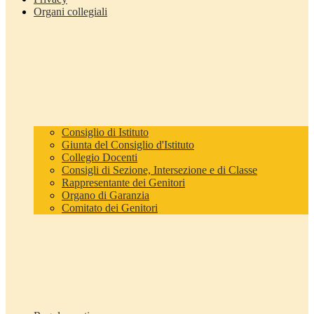
Organi collegiali
Consiglio di Istituto
Giunta del Consiglio d'Istituto
Collegio Docenti
Consigli di Sezione, Intersezione e di Classe
Rappresentante dei Genitori
Organo di Garanzia
Comitato dei Genitori