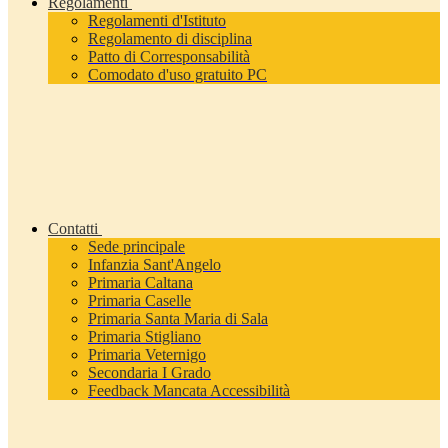
Regolamenti
Regolamenti d'Istituto
Regolamento di disciplina
Patto di Corresponsabilità
Comodato d'uso gratuito PC
Contatti
Sede principale
Infanzia Sant'Angelo
Primaria Caltana
Primaria Caselle
Primaria Santa Maria di Sala
Primaria Stigliano
Primaria Veternigo
Secondaria I Grado
Feedback Mancata Accessibilità