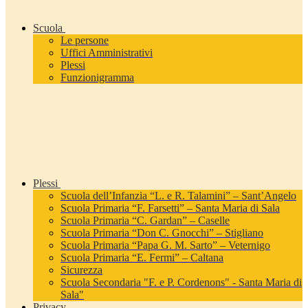
Scuola
Le persone
Uffici Amministrativi
Plessi
Funzionigramma
Plessi
Scuola dell’Infanzia “L. e R. Talamini” – Sant’Angelo
Scuola Primaria “F. Farsetti” – Santa Maria di Sala
Scuola Primaria “C. Gardan” – Caselle
Scuola Primaria “Don C. Gnocchi” – Stigliano
Scuola Primaria “Papa G. M. Sarto” – Veternigo
Scuola Primaria “E. Fermi” – Caltana
Sicurezza
Scuola Secondaria "F. e P. Cordenons" - Santa Maria di
Sala"
Privacy