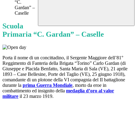
“C.
Gardan” –
Caselle
Scuola
Primaria “C. Gardan” – Caselle
Porta il nome di un concittadino, il Sergente Maggiore dell’81°
Reggimento di Fanteria della Brigata “Torino” Carlo Gardan (di
Giuseppe e Placida Benfatto, Santa Maria di Sala (VE), 21 aprile
1893 – Case Bellesine, Porte del Taglio (VE), 25 giugno 1918),
comandante di un plotone della VI compagnia del II battaglione
durante la
prima Guerra Mondiale
, morto da eroe in
combattimento ed insignito della
medaglia d’oro al valor
militare
il 23 marzo 1919.