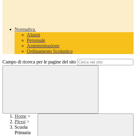
Normativa
Alunni
Personale
Amministrazione
Ordinamento Scolastico
Campo di ricerca per le pagine del sito
Home
>
Plessi
>
Scuola
Primaria