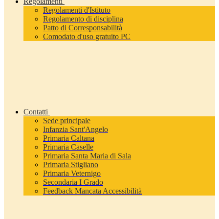
Regolamenti
Regolamenti d'Istituto
Regolamento di disciplina
Patto di Corresponsabilità
Comodato d'uso gratuito PC
Contatti
Sede principale
Infanzia Sant'Angelo
Primaria Caltana
Primaria Caselle
Primaria Santa Maria di Sala
Primaria Stigliano
Primaria Veternigo
Secondaria I Grado
Feedback Mancata Accessibilità