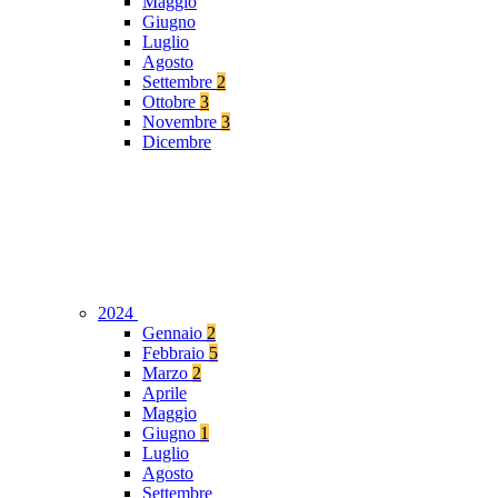
Maggio
Giugno
Luglio
Agosto
Settembre
2
Ottobre
3
Novembre
3
Dicembre
2024
Gennaio
2
Febbraio
5
Marzo
2
Aprile
Maggio
Giugno
1
Luglio
Agosto
Settembre