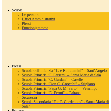
Scuola
Le persone
Uffici Amministrativi
Plessi
Funzionigramma
Plessi
Scuola dell’Infanzia “L. e R. Talamini” – Sant’Angelo
Scuola Primaria “F. Farsetti” – Santa Maria di Sala
Scuola Primaria “C. Gardan” – Caselle
Scuola Primaria “Don C. Gnocchi” – Stigliano
Scuola Primaria “Papa G. M. Sarto” – Veternigo
Scuola Primaria “E. Fermi” – Caltana
Sicurezza
Scuola Secondaria "F. e P. Cordenons" - Santa Maria di
Sala"
Privacy