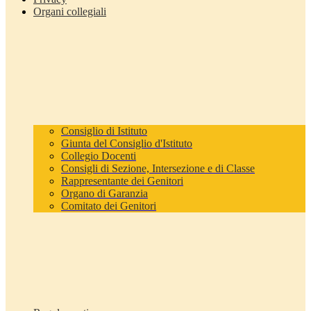
Organi collegiali
Consiglio di Istituto
Giunta del Consiglio d'Istituto
Collegio Docenti
Consigli di Sezione, Intersezione e di Classe
Rappresentante dei Genitori
Organo di Garanzia
Comitato dei Genitori