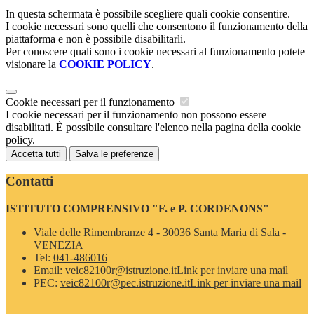
In questa schermata è possibile scegliere quali cookie consentire.
I cookie necessari sono quelli che consentono il funzionamento della
piattaforma e non è possibile disabilitarli.
Per conoscere quali sono i cookie necessari al funzionamento potete
visionare la
COOKIE POLICY
.
Cookie necessari per il funzionamento
I cookie necessari per il funzionamento non possono essere
disabilitati. È possibile consultare l'elenco nella pagina della cookie
policy.
Accetta tutti
Salva le preferenze
Contatti
ISTITUTO COMPRENSIVO "F. e P. CORDENONS"
Viale delle Rimembranze 4 - 30036 Santa Maria di Sala -
VENEZIA
Tel:
041-486016
Email:
veic82100r@istruzione.it
Link per inviare una mail
PEC:
veic82100r@pec.istruzione.it
Link per inviare una mail