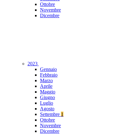
Ottobre
Novembre
Dicembre
2023
Gennaio
Febbraio
Marzo
Aprile
Maggio
Giugno
Luglio
Agosto
Settembre
1
Ottobre
Novembre
Dicembre