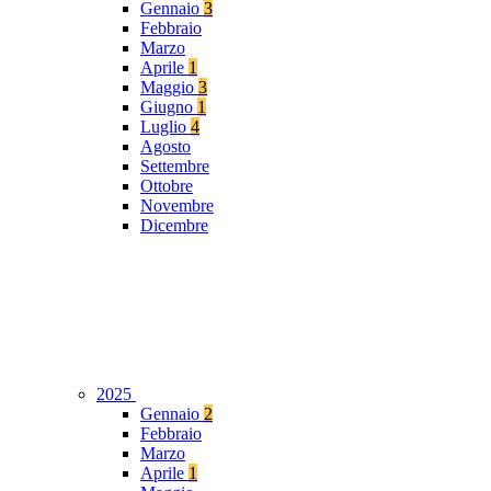
Gennaio
3
Febbraio
Marzo
Aprile
1
Maggio
3
Giugno
1
Luglio
4
Agosto
Settembre
Ottobre
Novembre
Dicembre
2025
Gennaio
2
Febbraio
Marzo
Aprile
1