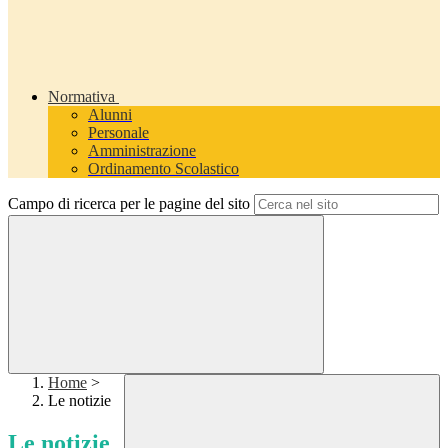
Normativa
Alunni
Personale
Amministrazione
Ordinamento Scolastico
Campo di ricerca per le pagine del sito
Home
>
Le notizie
Le notizie