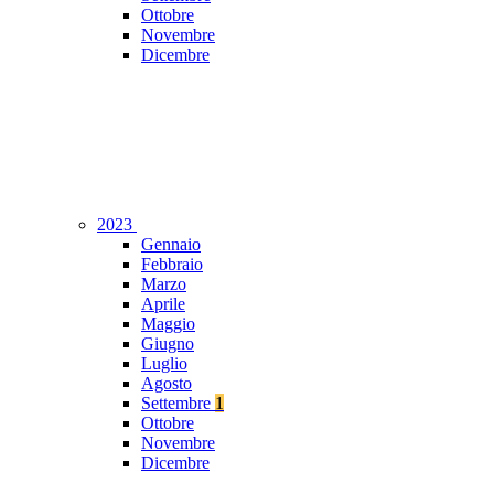
Ottobre
Novembre
Dicembre
2023
Gennaio
Febbraio
Marzo
Aprile
Maggio
Giugno
Luglio
Agosto
Settembre
1
Ottobre
Novembre
Dicembre