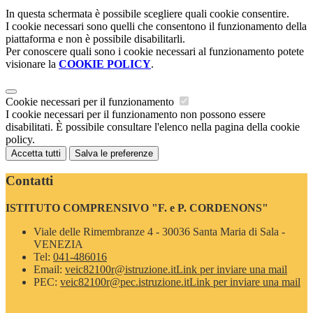
In questa schermata è possibile scegliere quali cookie consentire.
I cookie necessari sono quelli che consentono il funzionamento della
piattaforma e non è possibile disabilitarli.
Per conoscere quali sono i cookie necessari al funzionamento potete
visionare la
COOKIE POLICY
.
Cookie necessari per il funzionamento
I cookie necessari per il funzionamento non possono essere
disabilitati. È possibile consultare l'elenco nella pagina della cookie
policy.
Accetta tutti
Salva le preferenze
Contatti
ISTITUTO COMPRENSIVO "F. e P. CORDENONS"
Viale delle Rimembranze 4 - 30036 Santa Maria di Sala -
VENEZIA
Tel:
041-486016
Email:
veic82100r@istruzione.it
Link per inviare una mail
PEC:
veic82100r@pec.istruzione.it
Link per inviare una mail