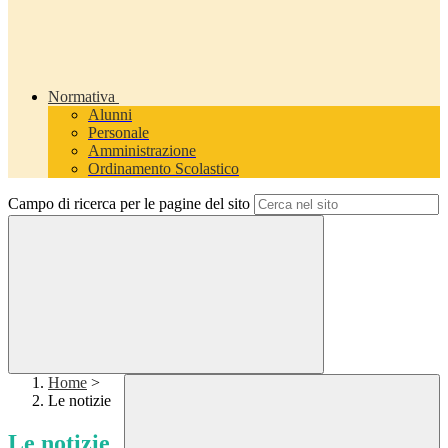
Normativa
Alunni
Personale
Amministrazione
Ordinamento Scolastico
Campo di ricerca per le pagine del sito
Home
>
Le notizie
Le notizie