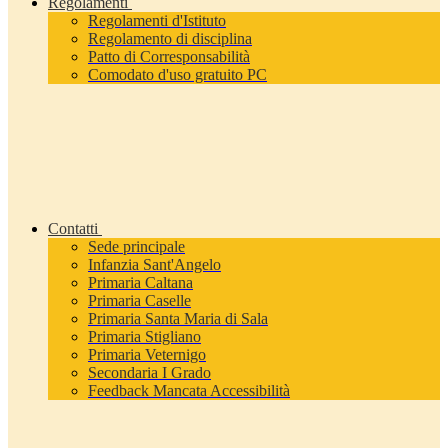
Regolamenti
Regolamenti d'Istituto
Regolamento di disciplina
Patto di Corresponsabilità
Comodato d'uso gratuito PC
Contatti
Sede principale
Infanzia Sant'Angelo
Primaria Caltana
Primaria Caselle
Primaria Santa Maria di Sala
Primaria Stigliano
Primaria Veternigo
Secondaria I Grado
Feedback Mancata Accessibilità