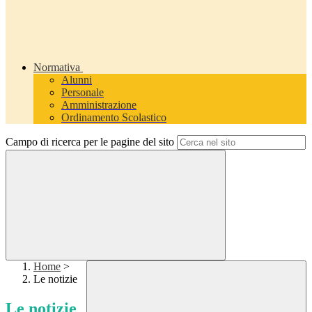
Normativa
Alunni
Personale
Amministrazione
Ordinamento Scolastico
Campo di ricerca per le pagine del sito
Home
>
Le notizie
Le notizie