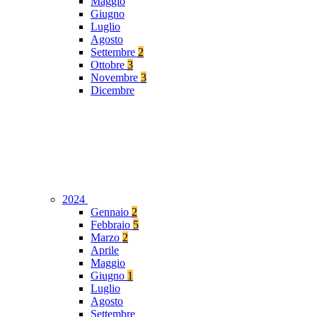
Maggio
Giugno
Luglio
Agosto
Settembre
2
Ottobre
3
Novembre
3
Dicembre
2024
Gennaio
2
Febbraio
5
Marzo
2
Aprile
Maggio
Giugno
1
Luglio
Agosto
Settembre