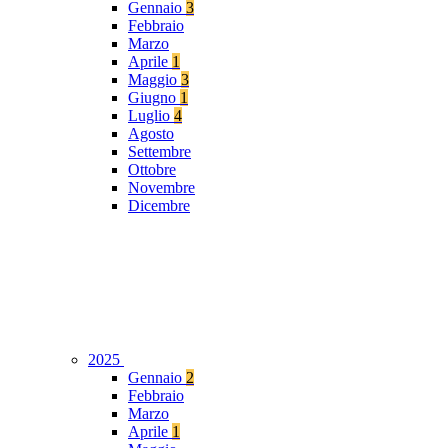
Gennaio
3
Febbraio
Marzo
Aprile
1
Maggio
3
Giugno
1
Luglio
4
Agosto
Settembre
Ottobre
Novembre
Dicembre
2025
Gennaio
2
Febbraio
Marzo
Aprile
1