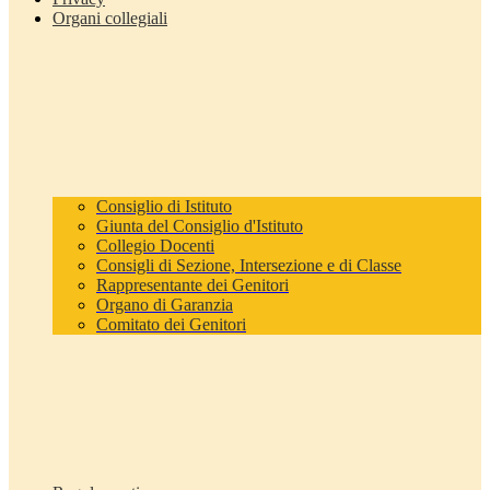
Organi collegiali
Consiglio di Istituto
Giunta del Consiglio d'Istituto
Collegio Docenti
Consigli di Sezione, Intersezione e di Classe
Rappresentante dei Genitori
Organo di Garanzia
Comitato dei Genitori