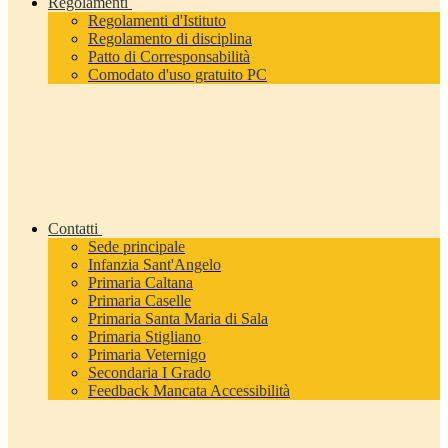
Regolamenti
Regolamenti d'Istituto
Regolamento di disciplina
Patto di Corresponsabilità
Comodato d'uso gratuito PC
Contatti
Sede principale
Infanzia Sant'Angelo
Primaria Caltana
Primaria Caselle
Primaria Santa Maria di Sala
Primaria Stigliano
Primaria Veternigo
Secondaria I Grado
Feedback Mancata Accessibilità