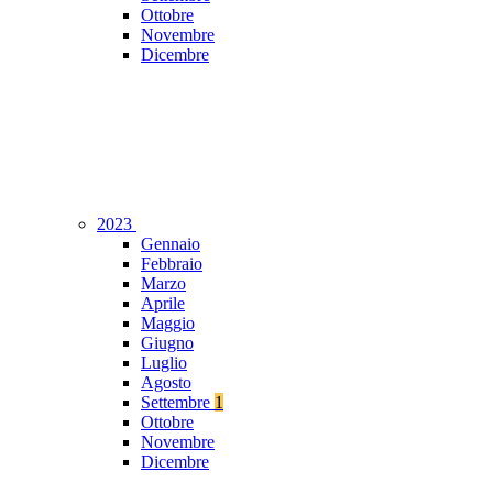
Ottobre
Novembre
Dicembre
2023
Gennaio
Febbraio
Marzo
Aprile
Maggio
Giugno
Luglio
Agosto
Settembre
1
Ottobre
Novembre
Dicembre