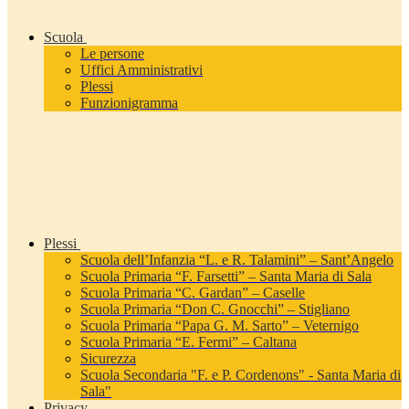
Scuola
Le persone
Uffici Amministrativi
Plessi
Funzionigramma
Plessi
Scuola dell’Infanzia “L. e R. Talamini” – Sant’Angelo
Scuola Primaria “F. Farsetti” – Santa Maria di Sala
Scuola Primaria “C. Gardan” – Caselle
Scuola Primaria “Don C. Gnocchi” – Stigliano
Scuola Primaria “Papa G. M. Sarto” – Veternigo
Scuola Primaria “E. Fermi” – Caltana
Sicurezza
Scuola Secondaria "F. e P. Cordenons" - Santa Maria di
Sala"
Privacy