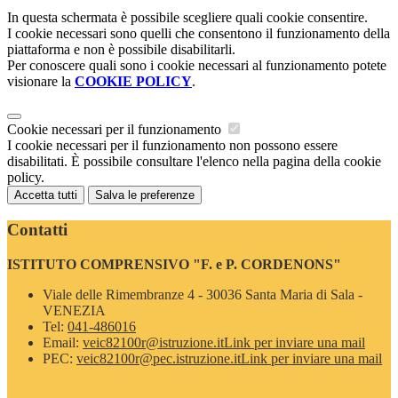
In questa schermata è possibile scegliere quali cookie consentire.
I cookie necessari sono quelli che consentono il funzionamento della
piattaforma e non è possibile disabilitarli.
Per conoscere quali sono i cookie necessari al funzionamento potete
visionare la
COOKIE POLICY
.
Cookie necessari per il funzionamento
I cookie necessari per il funzionamento non possono essere
disabilitati. È possibile consultare l'elenco nella pagina della cookie
policy.
Accetta tutti
Salva le preferenze
Contatti
ISTITUTO COMPRENSIVO "F. e P. CORDENONS"
Viale delle Rimembranze 4 - 30036 Santa Maria di Sala -
VENEZIA
Tel:
041-486016
Email:
veic82100r@istruzione.it
Link per inviare una mail
PEC:
veic82100r@pec.istruzione.it
Link per inviare una mail