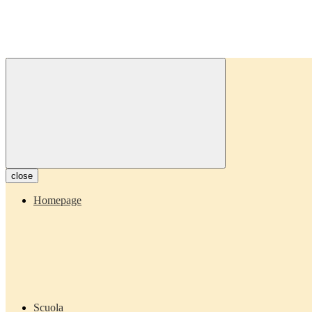
close
Homepage
Scuola