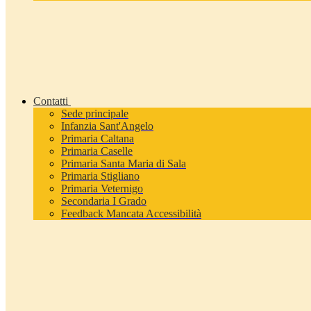
Contatti
Sede principale
Infanzia Sant'Angelo
Primaria Caltana
Primaria Caselle
Primaria Santa Maria di Sala
Primaria Stigliano
Primaria Veternigo
Secondaria I Grado
Feedback Mancata Accessibilità