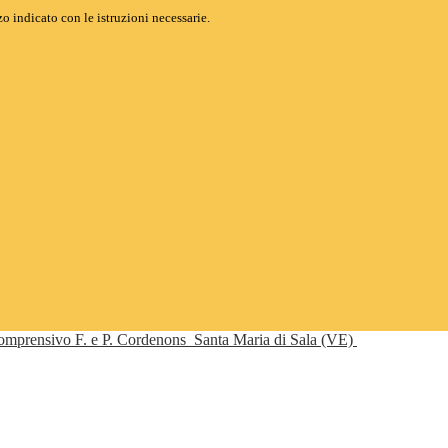
o indicato con le istruzioni necessarie.
Comprensivo F. e P. Cordenons
Santa Maria di Sala (VE)