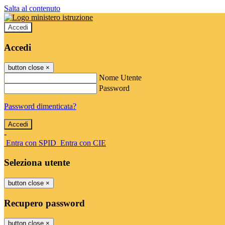
Salta al contenuto
Accedi
Accedi
button close
×
Nome Utente
Password
Password dimenticata?
-
Entra con SPID
Entra con CIE
Seleziona utente
button close
×
Recupero password
button close
×