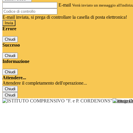
E-mail
Verrà inviato un messaggio all'indirizz
E-mail inviata, si prega di controllare la casella di posta elettronica!
Errore
Chiudi
Successo
Chiudi
Informazione
Chiudi
Attendere...
Attendere il completamento dell'operazione...
Chiudi
Chiudi
Istituto 