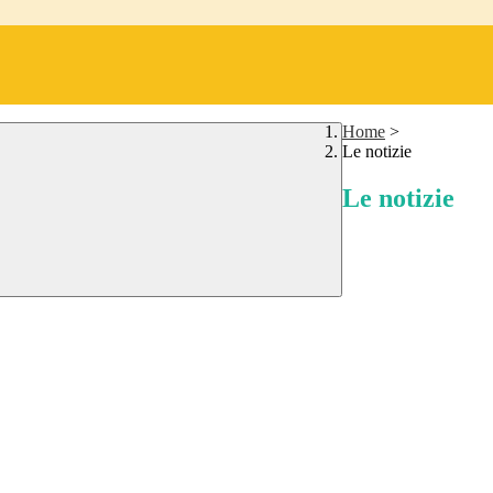
Home
>
Le notizie
Le notizie