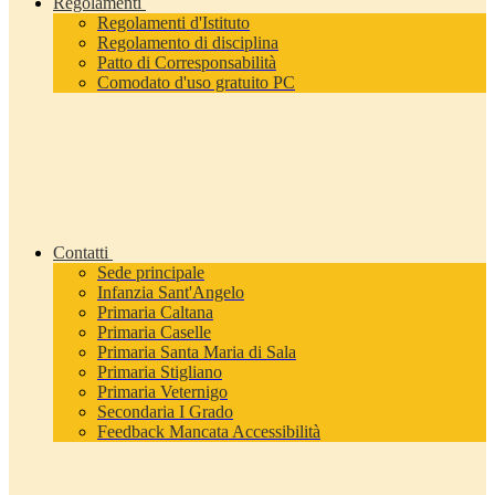
Regolamenti
Regolamenti d'Istituto
Regolamento di disciplina
Patto di Corresponsabilità
Comodato d'uso gratuito PC
Contatti
Sede principale
Infanzia Sant'Angelo
Primaria Caltana
Primaria Caselle
Primaria Santa Maria di Sala
Primaria Stigliano
Primaria Veternigo
Secondaria I Grado
Feedback Mancata Accessibilità