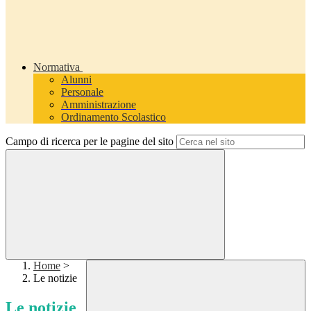
Normativa
Alunni
Personale
Amministrazione
Ordinamento Scolastico
Campo di ricerca per le pagine del sito
Home
>
Le notizie
Le notizie