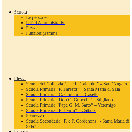
Scuola
Le persone
Uffici Amministrativi
Plessi
Funzionigramma
Plessi
Scuola dell’Infanzia “L. e R. Talamini” – Sant’Angelo
Scuola Primaria “F. Farsetti” – Santa Maria di Sala
Scuola Primaria “C. Gardan” – Caselle
Scuola Primaria “Don C. Gnocchi” – Stigliano
Scuola Primaria “Papa G. M. Sarto” – Veternigo
Scuola Primaria “E. Fermi” – Caltana
Sicurezza
Scuola Secondaria "F. e P. Cordenons" - Santa Maria di
Sala"
Privacy