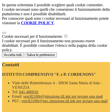
In questa schermata è possibile scegliere quali cookie consentire.
I cookie necessari sono quelli che consentono il funzionamento della
piattaforma e non è possibile disabilitarli.
Per conoscere quali sono i cookie necessari al funzionamento potete
visionare la
COOKIE POLICY
.
Cookie necessari per il funzionamento
I cookie necessari per il funzionamento non possono essere
disabilitati. È possibile consultare l'elenco nella pagina della cookie
policy.
Accetta tutti
Salva le preferenze
Contatti
ISTITUTO COMPRENSIVO "F. e P. CORDENONS"
Viale delle Rimembranze 4 - 30036 Santa Maria di Sala -
VENEZIA
Tel:
041-486016
Email:
veic82100r@istruzione.it
Link per inviare una mail
PEC:
veic82100r@pec.istruzione.it
Link per inviare una mail