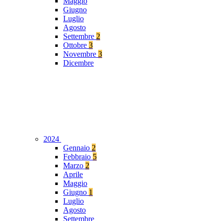
Maggio
Giugno
Luglio
Agosto
Settembre
2
Ottobre
3
Novembre
3
Dicembre
2024
Gennaio
2
Febbraio
5
Marzo
2
Aprile
Maggio
Giugno
1
Luglio
Agosto
Settembre