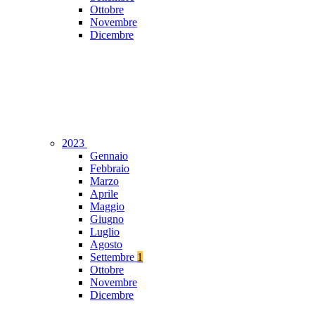
Ottobre
Novembre
Dicembre
2023
Gennaio
Febbraio
Marzo
Aprile
Maggio
Giugno
Luglio
Agosto
Settembre
1
Ottobre
Novembre
Dicembre