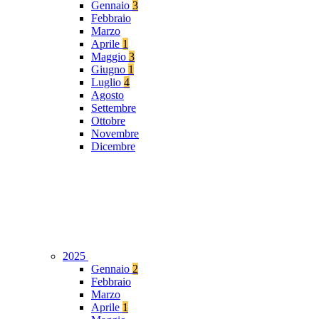
Gennaio
3
Febbraio
Marzo
Aprile
1
Maggio
3
Giugno
1
Luglio
4
Agosto
Settembre
Ottobre
Novembre
Dicembre
2025
Gennaio
2
Febbraio
Marzo
Aprile
1