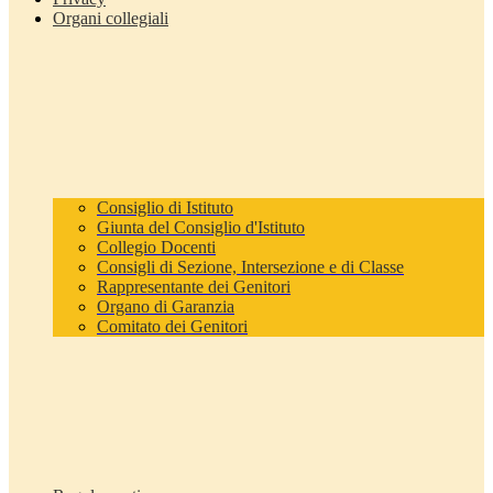
Organi collegiali
Consiglio di Istituto
Giunta del Consiglio d'Istituto
Collegio Docenti
Consigli di Sezione, Intersezione e di Classe
Rappresentante dei Genitori
Organo di Garanzia
Comitato dei Genitori