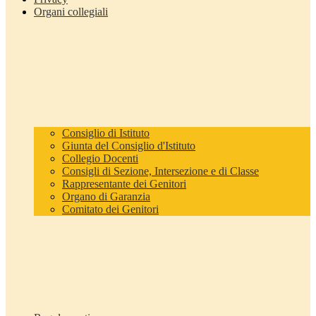
Organi collegiali
Consiglio di Istituto
Giunta del Consiglio d'Istituto
Collegio Docenti
Consigli di Sezione, Intersezione e di Classe
Rappresentante dei Genitori
Organo di Garanzia
Comitato dei Genitori