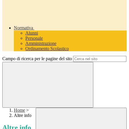
Normativa
Alunni
Personale
Amministrazione
Ordinamento Scolastico
Campo di ricerca per le pagine del sito
Home
>
Altre info
Altre info