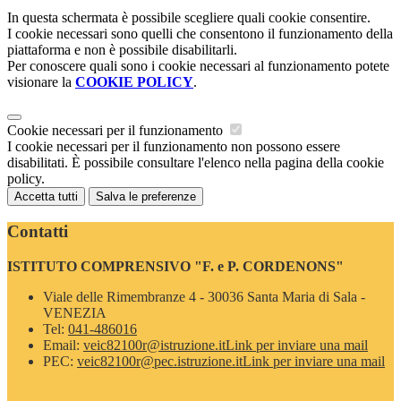
In questa schermata è possibile scegliere quali cookie consentire.
I cookie necessari sono quelli che consentono il funzionamento della
piattaforma e non è possibile disabilitarli.
Per conoscere quali sono i cookie necessari al funzionamento potete
visionare la
COOKIE POLICY
.
Cookie necessari per il funzionamento
I cookie necessari per il funzionamento non possono essere
disabilitati. È possibile consultare l'elenco nella pagina della cookie
policy.
Accetta tutti
Salva le preferenze
Contatti
ISTITUTO COMPRENSIVO "F. e P. CORDENONS"
Viale delle Rimembranze 4 - 30036 Santa Maria di Sala -
VENEZIA
Tel:
041-486016
Email:
veic82100r@istruzione.it
Link per inviare una mail
PEC:
veic82100r@pec.istruzione.it
Link per inviare una mail