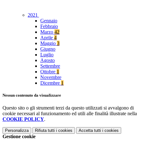
2021
Gennaio
Febbraio
Marzo
42
Aprile
4
Maggio
3
Giugno
Luglio
Agosto
Settembre
Ottobre
1
Novembre
Dicembre
1
Nessun contenuto da visualizzare
Questo sito o gli strumenti terzi da questo utilizzati si avvalgono di
cookie necessari al funzionamento ed utili alle finalità illustrate nella
COOKIE POLICY
.
Personalizza
Rifiuta tutti
i cookies
Accetta tutti
i cookies
Gestione cookie