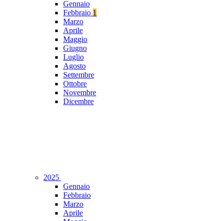
Gennaio
Febbraio
1
Marzo
Aprile
Maggio
Giugno
Luglio
Agosto
Settembre
Ottobre
Novembre
Dicembre
2025
Gennaio
Febbraio
Marzo
Aprile