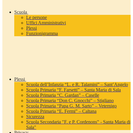
Scuola
Le persone
Uffici Amministrativi
Plessi
Funzionigramma
Plessi
Scuola dell’Infanzia “L. e R. Talamini” – Sant’Angelo
Scuola Primaria “F. Farsetti” – Santa Maria di Sala
Scuola Primaria “C. Gardan” – Caselle
Scuola Primaria “Don C. Gnocchi” – Stigliano
Scuola Primaria “Papa G. M. Sarto” – Veternigo
Scuola Primaria “E. Fermi” – Caltana
Sicurezza
Scuola Secondaria "F. e P. Cordenons" - Santa Maria di
Sala"
Privacy