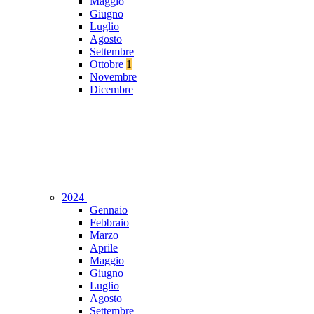
Maggio
Giugno
Luglio
Agosto
Settembre
Ottobre
1
Novembre
Dicembre
2024
Gennaio
Febbraio
Marzo
Aprile
Maggio
Giugno
Luglio
Agosto
Settembre