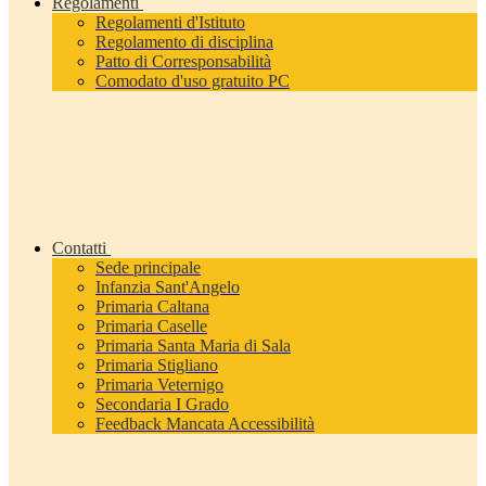
Regolamenti
Regolamenti d'Istituto
Regolamento di disciplina
Patto di Corresponsabilità
Comodato d'uso gratuito PC
Contatti
Sede principale
Infanzia Sant'Angelo
Primaria Caltana
Primaria Caselle
Primaria Santa Maria di Sala
Primaria Stigliano
Primaria Veternigo
Secondaria I Grado
Feedback Mancata Accessibilità