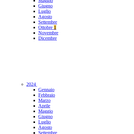
Maggio
Giugno
Luglio
Agosto
Settembre
Ottobre
1
Novembre
Dicembre
2024
Gennaio
Febbraio
Marzo
Aprile
Maggio
Giugno
Luglio
Agosto
Settembre