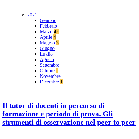
2021
Gennaio
Febbraio
Marzo
42
Aprile
4
Maggio
3
Giugno
Luglio
Agosto
Settembre
Ottobre
1
Novembre
Dicembre
1
Il tutor di docenti in percorso di
formazione e periodo di prova. Gli
strumenti di osservazione nel peer to peer