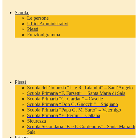
Scuola
Le persone
Uffici Amministrativi
Plessi
Funzionigramma
Plessi
Scuola dell’Infanzia “L. e R. Talamini” – Sant’Angelo
Scuola Primaria “F. Farsetti” – Santa Maria di Sala
Scuola Primaria “C. Gardan” – Caselle
Scuola Primaria “Don C. Gnocchi” – Stigliano
Scuola Primaria “Papa G. M. Sarto” – Veternigo
Scuola Primaria “E. Fermi” – Caltana
Sicurezza
Scuola Secondaria "F. e P. Cordenons" - Santa Maria di
Sala"
Privacy