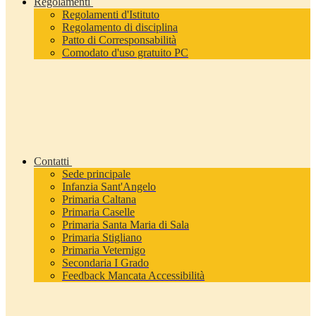
Regolamenti
Regolamenti d'Istituto
Regolamento di disciplina
Patto di Corresponsabilità
Comodato d'uso gratuito PC
Contatti
Sede principale
Infanzia Sant'Angelo
Primaria Caltana
Primaria Caselle
Primaria Santa Maria di Sala
Primaria Stigliano
Primaria Veternigo
Secondaria I Grado
Feedback Mancata Accessibilità