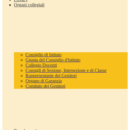
Organi collegiali
Consiglio di Istituto
Giunta del Consiglio d'Istituto
Collegio Docenti
Consigli di Sezione, Intersezione e di Classe
Rappresentante dei Genitori
Organo di Garanzia
Comitato dei Genitori