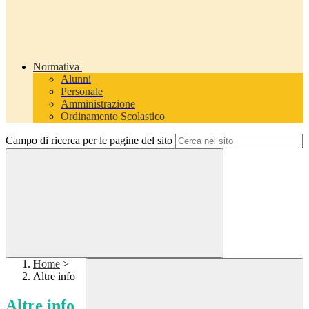
Normativa
Alunni
Personale
Amministrazione
Ordinamento Scolastico
Campo di ricerca per le pagine del sito
Home
>
Altre info
Altre info