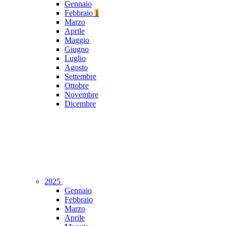
Gennaio
Febbraio
1
Marzo
Aprile
Maggio
Giugno
Luglio
Agosto
Settembre
Ottobre
Novembre
Dicembre
2025
Gennaio
Febbraio
Marzo
Aprile