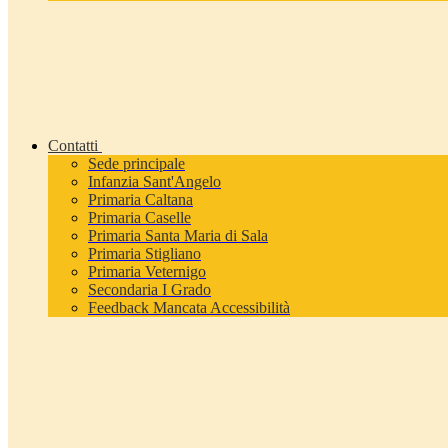
Contatti
Sede principale
Infanzia Sant'Angelo
Primaria Caltana
Primaria Caselle
Primaria Santa Maria di Sala
Primaria Stigliano
Primaria Veternigo
Secondaria I Grado
Feedback Mancata Accessibilità