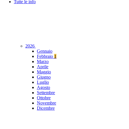
Tutte le info
2026
Gennaio
Febbraio
1
Marzo
Aprile
Maggio
Giugno
Luglio
Agosto
Settembre
Ottobre
Novembre
Dicembre