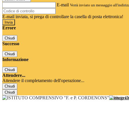
E-mail
Verrà inviato un messaggio all'indirizz
E-mail inviata, si prega di controllare la casella di posta elettronica!
Errore
Chiudi
Successo
Chiudi
Informazione
Chiudi
Attendere...
Attendere il completamento dell'operazione...
Chiudi
Chiudi
Istituto 