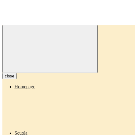
close
Homepage
Scuola