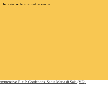
o indicato con le istruzioni necessarie.
Comprensivo F. e P. Cordenons
Santa Maria di Sala (VE)