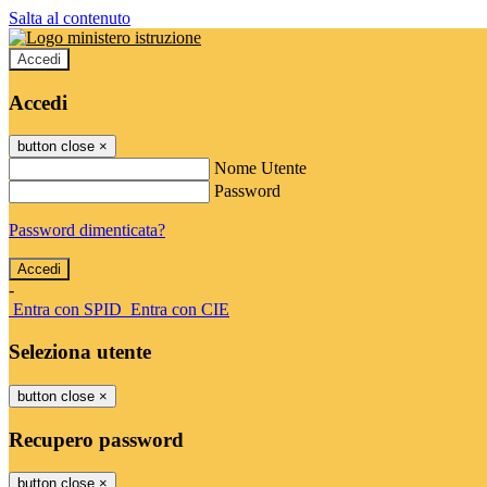
Salta al contenuto
Accedi
Accedi
button close
×
Nome Utente
Password
Password dimenticata?
-
Entra con SPID
Entra con CIE
Seleziona utente
button close
×
Recupero password
button close
×