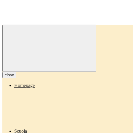
close
Homepage
Scuola