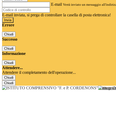
E-mail
Verrà inviato un messaggio all'indirizz
E-mail inviata, si prega di controllare la casella di posta elettronica!
Errore
Chiudi
Successo
Chiudi
Informazione
Chiudi
Attendere...
Attendere il completamento dell'operazione...
Chiudi
Chiudi
Istituto 