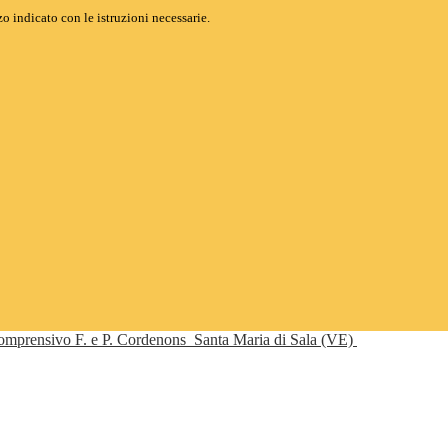
o indicato con le istruzioni necessarie.
Comprensivo F. e P. Cordenons
Santa Maria di Sala (VE)