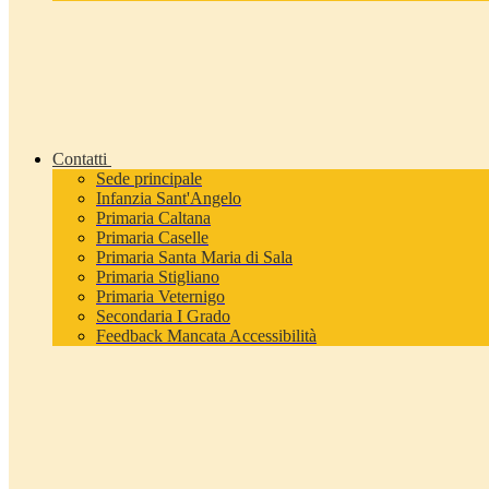
Contatti
Sede principale
Infanzia Sant'Angelo
Primaria Caltana
Primaria Caselle
Primaria Santa Maria di Sala
Primaria Stigliano
Primaria Veternigo
Secondaria I Grado
Feedback Mancata Accessibilità