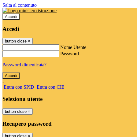
Salta al contenuto
Accedi
Accedi
button close
×
Nome Utente
Password
Password dimenticata?
-
Entra con SPID
Entra con CIE
Seleziona utente
button close
×
Recupero password
button close
×