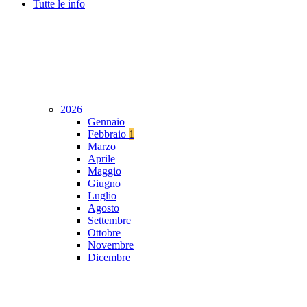
Tutte le info
2026
Gennaio
Febbraio
1
Marzo
Aprile
Maggio
Giugno
Luglio
Agosto
Settembre
Ottobre
Novembre
Dicembre