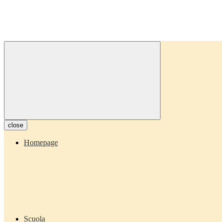
close
Homepage
Scuola