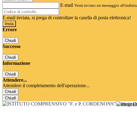
E-mail
Verrà inviato un messaggio all'indirizz
E-mail inviata, si prega di controllare la casella di posta elettronica!
Errore
Chiudi
Successo
Chiudi
Informazione
Chiudi
Attendere...
Attendere il completamento dell'operazione...
Chiudi
Chiudi
Istituto 