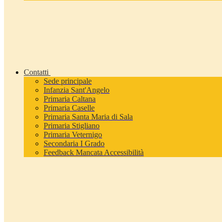
Contatti
Sede principale
Infanzia Sant'Angelo
Primaria Caltana
Primaria Caselle
Primaria Santa Maria di Sala
Primaria Stigliano
Primaria Veternigo
Secondaria I Grado
Feedback Mancata Accessibilità