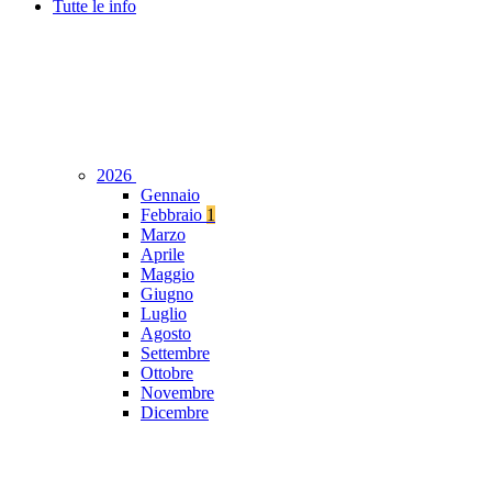
Tutte le info
2026
Gennaio
Febbraio
1
Marzo
Aprile
Maggio
Giugno
Luglio
Agosto
Settembre
Ottobre
Novembre
Dicembre