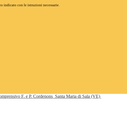
o indicato con le istruzioni necessarie.
Comprensivo F. e P. Cordenons
Santa Maria di Sala (VE)