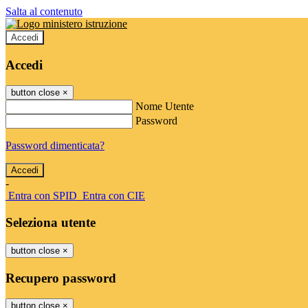
Salta al contenuto
Accedi
Accedi
button close
×
Nome Utente
Password
Password dimenticata?
-
Entra con SPID
Entra con CIE
Seleziona utente
button close
×
Recupero password
button close
×