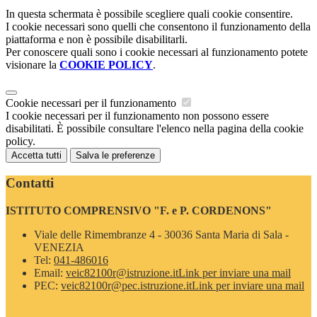
In questa schermata è possibile scegliere quali cookie consentire.
I cookie necessari sono quelli che consentono il funzionamento della
piattaforma e non è possibile disabilitarli.
Per conoscere quali sono i cookie necessari al funzionamento potete
visionare la
COOKIE POLICY
.
Cookie necessari per il funzionamento
I cookie necessari per il funzionamento non possono essere
disabilitati. È possibile consultare l'elenco nella pagina della cookie
policy.
Accetta tutti
Salva le preferenze
Contatti
ISTITUTO COMPRENSIVO "F. e P. CORDENONS"
Viale delle Rimembranze 4 - 30036 Santa Maria di Sala -
VENEZIA
Tel:
041-486016
Email:
veic82100r@istruzione.it
Link per inviare una mail
PEC:
veic82100r@pec.istruzione.it
Link per inviare una mail