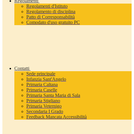
Regolamenti
Regolamenti d'Istituto
Regolamento di disciplina
Patto di Corresponsabilità
Comodato d'uso gratuito PC
Contatti
Sede principale
Infanzia Sant'Angelo
Primaria Caltana
Primaria Caselle
Primaria Santa Maria di Sala
Primaria Stigliano
Primaria Veternigo
Secondaria I Grado
Feedback Mancata Accessibilità