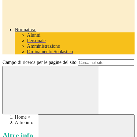
Normativa
Alunni
Personale
Amministrazione
Ordinamento Scolastico
Campo di ricerca per le pagine del sito
Home
>
Altre info
Altre info