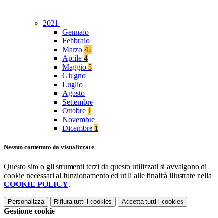
2021
Gennaio
Febbraio
Marzo
42
Aprile
4
Maggio
3
Giugno
Luglio
Agosto
Settembre
Ottobre
1
Novembre
Dicembre
1
Nessun contenuto da visualizzare
Questo sito o gli strumenti terzi da questo utilizzati si avvalgono di
cookie necessari al funzionamento ed utili alle finalità illustrate nella
COOKIE POLICY
.
Personalizza
Rifiuta tutti
i cookies
Accetta tutti
i cookies
Gestione cookie