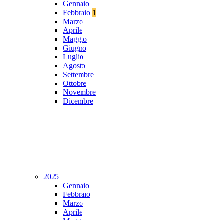
Gennaio
Febbraio
1
Marzo
Aprile
Maggio
Giugno
Luglio
Agosto
Settembre
Ottobre
Novembre
Dicembre
2025
Gennaio
Febbraio
Marzo
Aprile