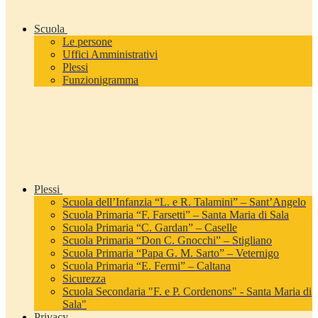
Scuola
Le persone
Uffici Amministrativi
Plessi
Funzionigramma
Plessi
Scuola dell’Infanzia “L. e R. Talamini” – Sant’Angelo
Scuola Primaria “F. Farsetti” – Santa Maria di Sala
Scuola Primaria “C. Gardan” – Caselle
Scuola Primaria “Don C. Gnocchi” – Stigliano
Scuola Primaria “Papa G. M. Sarto” – Veternigo
Scuola Primaria “E. Fermi” – Caltana
Sicurezza
Scuola Secondaria "F. e P. Cordenons" - Santa Maria di
Sala"
Privacy