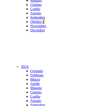
Maggio
Giugno
Luglio
Agosto
Settembre
Ottobre
1
Novembre
Dicembre
2024
Gennaio
Febbraio
Marzo
Aprile
Maggio
Giugno
Luglio
Agosto
Settembre