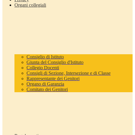
Organi collegiali
Consiglio di Istituto
Giunta del Consiglio d'Istituto
Collegio Docenti
Consigli di Sezione, Intersezione e di Classe
Rappresentante dei Genitori
Organo di Garanzia
Comitato dei Genitori