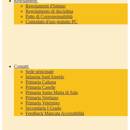
Regolamenti
Regolamenti d'Istituto
Regolamento di disciplina
Patto di Corresponsabilità
Comodato d'uso gratuito PC
Contatti
Sede principale
Infanzia Sant'Angelo
Primaria Caltana
Primaria Caselle
Primaria Santa Maria di Sala
Primaria Stigliano
Primaria Veternigo
Secondaria I Grado
Feedback Mancata Accessibilità