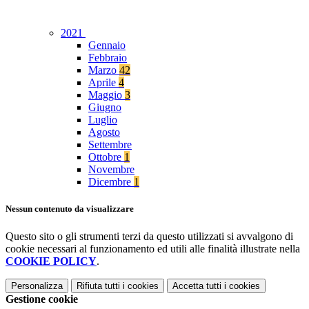
2021
Gennaio
Febbraio
Marzo
42
Aprile
4
Maggio
3
Giugno
Luglio
Agosto
Settembre
Ottobre
1
Novembre
Dicembre
1
Nessun contenuto da visualizzare
Questo sito o gli strumenti terzi da questo utilizzati si avvalgono di
cookie necessari al funzionamento ed utili alle finalità illustrate nella
COOKIE POLICY
.
Personalizza
Rifiuta tutti
i cookies
Accetta tutti
i cookies
Gestione cookie