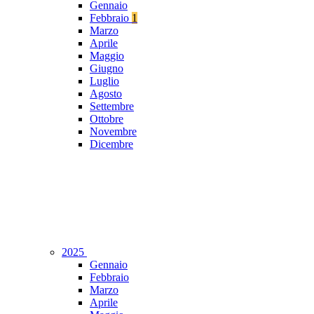
Gennaio
Febbraio
1
Marzo
Aprile
Maggio
Giugno
Luglio
Agosto
Settembre
Ottobre
Novembre
Dicembre
2025
Gennaio
Febbraio
Marzo
Aprile