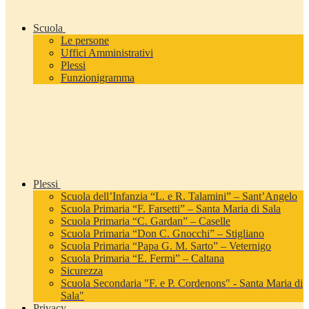
Scuola
Le persone
Uffici Amministrativi
Plessi
Funzionigramma
Plessi
Scuola dell’Infanzia “L. e R. Talamini” – Sant’Angelo
Scuola Primaria “F. Farsetti” – Santa Maria di Sala
Scuola Primaria “C. Gardan” – Caselle
Scuola Primaria “Don C. Gnocchi” – Stigliano
Scuola Primaria “Papa G. M. Sarto” – Veternigo
Scuola Primaria “E. Fermi” – Caltana
Sicurezza
Scuola Secondaria "F. e P. Cordenons" - Santa Maria di
Sala"
Privacy