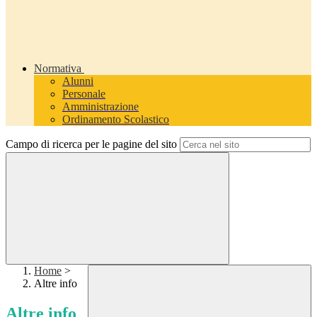
Normativa
Alunni
Personale
Amministrazione
Ordinamento Scolastico
Campo di ricerca per le pagine del sito
Home
>
Altre info
Altre info