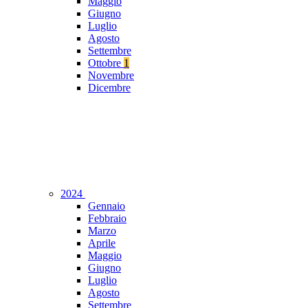
Maggio
Giugno
Luglio
Agosto
Settembre
Ottobre
1
Novembre
Dicembre
2024
Gennaio
Febbraio
Marzo
Aprile
Maggio
Giugno
Luglio
Agosto
Settembre