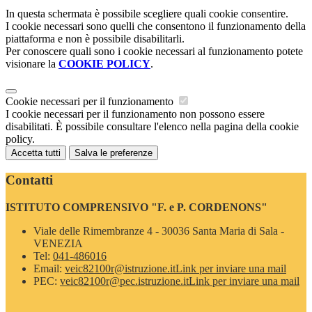
In questa schermata è possibile scegliere quali cookie consentire.
I cookie necessari sono quelli che consentono il funzionamento della
piattaforma e non è possibile disabilitarli.
Per conoscere quali sono i cookie necessari al funzionamento potete
visionare la
COOKIE POLICY
.
Cookie necessari per il funzionamento
I cookie necessari per il funzionamento non possono essere
disabilitati. È possibile consultare l'elenco nella pagina della cookie
policy.
Accetta tutti
Salva le preferenze
Contatti
ISTITUTO COMPRENSIVO "F. e P. CORDENONS"
Viale delle Rimembranze 4 - 30036 Santa Maria di Sala -
VENEZIA
Tel:
041-486016
Email:
veic82100r@istruzione.it
Link per inviare una mail
PEC:
veic82100r@pec.istruzione.it
Link per inviare una mail