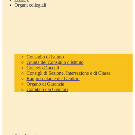
Organi collegiali
Consiglio di Istituto
Giunta del Consiglio d'Istituto
Collegio Docenti
Consigli di Sezione, Intersezione e di Classe
Rappresentante dei Genitori
Organo di Garanzia
Comitato dei Genitori