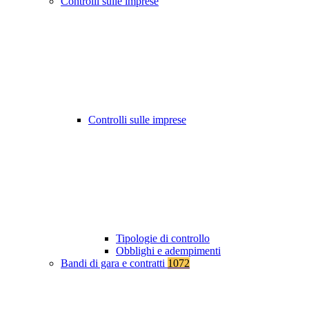
Controlli sulle imprese
Controlli sulle imprese
Tipologie di controllo
Obblighi e adempimenti
Bandi di gara e contratti
1072