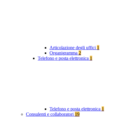
Articolazione degli uffici
1
Organigramma
2
Telefono e posta elettronica
1
Telefono e posta elettronica
1
Consulenti e collaboratori
19