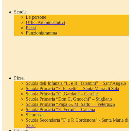
Scuola
Le persone
Uffici Amministrativi
Plessi
Funzionigramma
Plessi
Scuola dell’Infanzia “L. e R. Talamini” – Sant’Angelo
Scuola Primaria “F. Farsetti” – Santa Maria di Sala
Scuola Primaria “C. Gardan” – Caselle
Scuola Primaria “Don C. Gnocchi” – Stigliano
Scuola Primaria “Papa G. M. Sarto” – Veternigo
Scuola Primaria “E. Fermi” – Caltana
Sicurezza
Scuola Secondaria "F. e P. Cordenons" - Santa Maria di
Sala"
Privacy