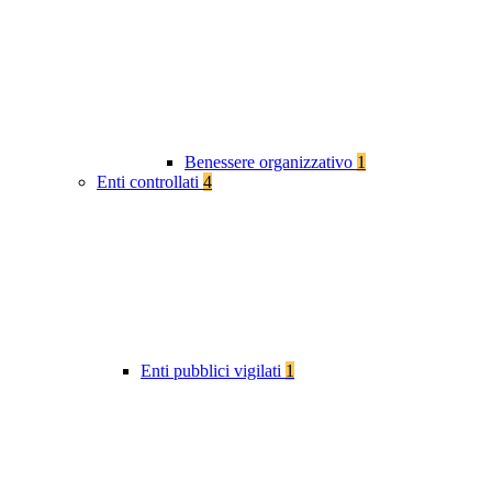
Benessere organizzativo
1
Enti controllati
4
Enti pubblici vigilati
1