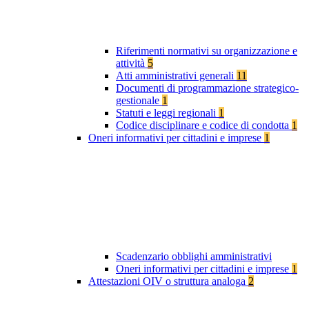
Riferimenti normativi su organizzazione e
attività
5
Atti amministrativi generali
11
Documenti di programmazione strategico-
gestionale
1
Statuti e leggi regionali
1
Codice disciplinare e codice di condotta
1
Oneri informativi per cittadini e imprese
1
Scadenzario obblighi amministrativi
Oneri informativi per cittadini e imprese
1
Attestazioni OIV o struttura analoga
2