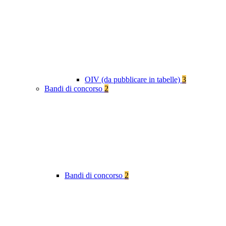
OIV (da pubblicare in tabelle)
3
Bandi di concorso
2
Bandi di concorso
2