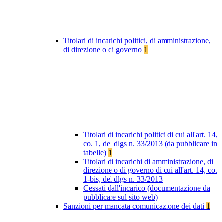
Titolari di incarichi politici, di amministrazione,
di direzione o di governo
1
Titolari di incarichi politici di cui all'art. 14,
co. 1, del dlgs n. 33/2013 (da pubblicare in
tabelle)
1
Titolari di incarichi di amministrazione, di
direzione o di governo di cui all'art. 14, co.
1-bis, del dlgs n. 33/2013
Cessati dall'incarico (documentazione da
pubblicare sul sito web)
Sanzioni per mancata comunicazione dei dati
1