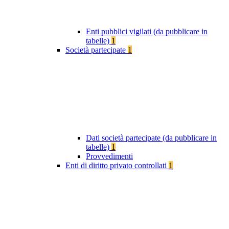
Enti pubblici vigilati (da pubblicare in
tabelle)
1
Società partecipate
1
Dati società partecipate (da pubblicare in
tabelle)
1
Provvedimenti
Enti di diritto privato controllati
1