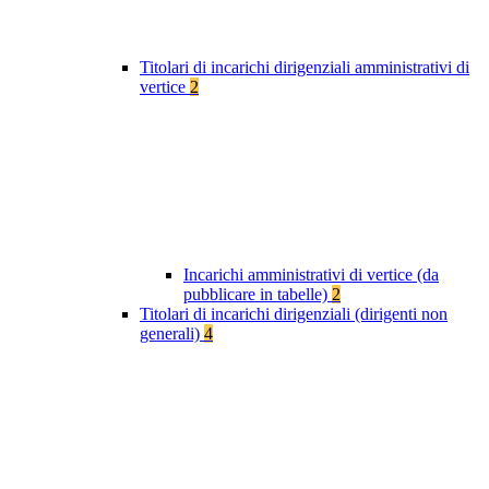
Titolari di incarichi dirigenziali amministrativi di
vertice
2
Incarichi amministrativi di vertice (da
pubblicare in tabelle)
2
Titolari di incarichi dirigenziali (dirigenti non
generali)
4