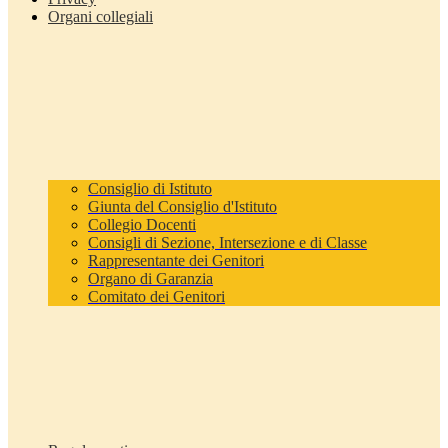
Organi collegiali
Consiglio di Istituto
Giunta del Consiglio d'Istituto
Collegio Docenti
Consigli di Sezione, Intersezione e di Classe
Rappresentante dei Genitori
Organo di Garanzia
Comitato dei Genitori