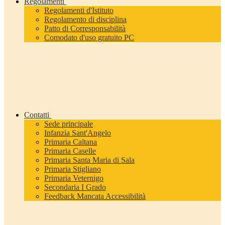
Regolamenti
Regolamenti d'Istituto
Regolamento di disciplina
Patto di Corresponsabilità
Comodato d'uso gratuito PC
Contatti
Sede principale
Infanzia Sant'Angelo
Primaria Caltana
Primaria Caselle
Primaria Santa Maria di Sala
Primaria Stigliano
Primaria Veternigo
Secondaria I Grado
Feedback Mancata Accessibilità