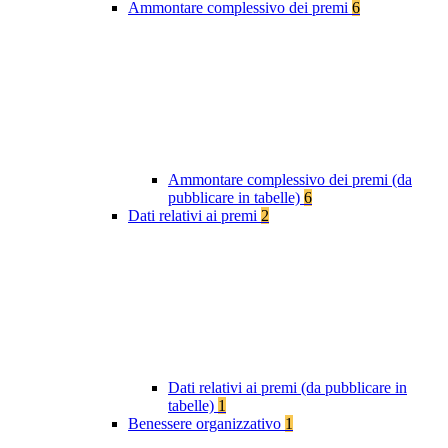
Ammontare complessivo dei premi
6
Ammontare complessivo dei premi (da
pubblicare in tabelle)
6
Dati relativi ai premi
2
Dati relativi ai premi (da pubblicare in
tabelle)
1
Benessere organizzativo
1