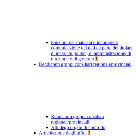
Sanzioni per mancata o incompleta
comunicazione dei dati da parte dei titolari
di incarichi politici, di amministrazione, di
direzione o di governo
1
Rendiconti gruppi consiliari regionali/provinciali
Rendiconti gruppi consiliari
regionali/provinciali
Atti degli organi di controllo
Articolazione degli uffici
3