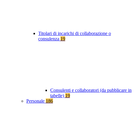
Titolari di incarichi di collaborazione o
consulenza
19
Consulenti e collaboratori (da pubblicare in
tabelle)
19
Personale
186