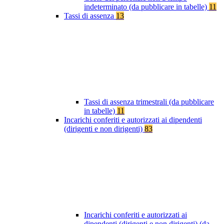
indeterminato (da pubblicare in tabelle)
11
Tassi di assenza
13
Tassi di assenza trimestrali (da pubblicare
in tabelle)
11
Incarichi conferiti e autorizzati ai dipendenti
(dirigenti e non dirigenti)
83
Incarichi conferiti e autorizzati ai
dipendenti (dirigenti e non dirigenti) (da