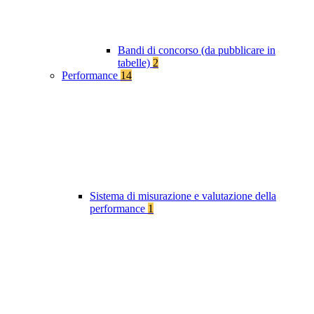
Bandi di concorso (da pubblicare in
tabelle)
2
Performance
14
Sistema di misurazione e valutazione della
performance
1