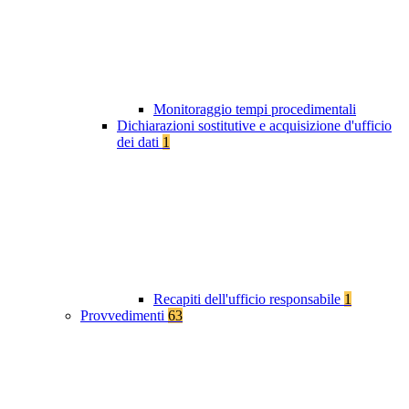
Monitoraggio tempi procedimentali
Dichiarazioni sostitutive e acquisizione d'ufficio
dei dati
1
Recapiti dell'ufficio responsabile
1
Provvedimenti
63