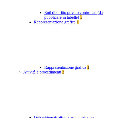
Enti di diritto privato controllati (da
pubblicare in tabelle)
1
Rappresentazione grafica
1
Rappresentazione grafica
1
Attività e procedimenti
3
Dati aggregati attività amministrativa