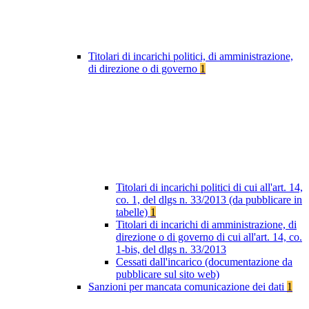
Titolari di incarichi politici, di amministrazione,
di direzione o di governo
1
Titolari di incarichi politici di cui all'art. 14,
co. 1, del dlgs n. 33/2013 (da pubblicare in
tabelle)
1
Titolari di incarichi di amministrazione, di
direzione o di governo di cui all'art. 14, co.
1-bis, del dlgs n. 33/2013
Cessati dall'incarico (documentazione da
pubblicare sul sito web)
Sanzioni per mancata comunicazione dei dati
1