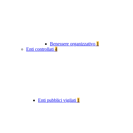
Benessere organizzativo
1
Enti controllati
4
Enti pubblici vigilati
1