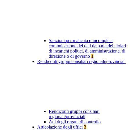
Sanzioni per mancata o incompleta
comunicazione dei dati da parte dei titolari
di incarichi politici, di amministrazione, di
direzione o di governo
1
Rendiconti gruppi consiliari regionali/provinciali
Rendiconti gruppi consiliari
regionali/provinciali
Atti degli organi di controllo
Articolazione degli uffici
3