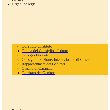
Organi collegiali
Consiglio di Istituto
Giunta del Consiglio d'Istituto
Collegio Docenti
Consigli di Sezione, Intersezione e di Classe
Rappresentante dei Genitori
Organo di Garanzia
Comitato dei Genitori