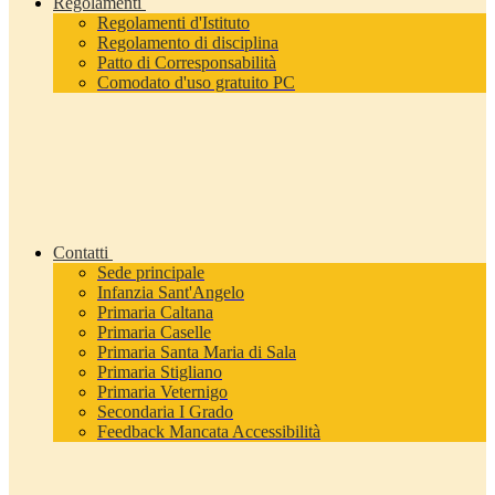
Regolamenti
Regolamenti d'Istituto
Regolamento di disciplina
Patto di Corresponsabilità
Comodato d'uso gratuito PC
Contatti
Sede principale
Infanzia Sant'Angelo
Primaria Caltana
Primaria Caselle
Primaria Santa Maria di Sala
Primaria Stigliano
Primaria Veternigo
Secondaria I Grado
Feedback Mancata Accessibilità