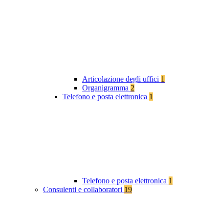
Articolazione degli uffici
1
Organigramma
2
Telefono e posta elettronica
1
Telefono e posta elettronica
1
Consulenti e collaboratori
19