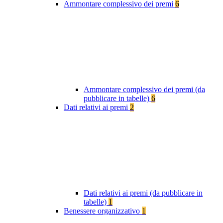
Ammontare complessivo dei premi
6
Ammontare complessivo dei premi (da
pubblicare in tabelle)
6
Dati relativi ai premi
2
Dati relativi ai premi (da pubblicare in
tabelle)
1
Benessere organizzativo
1