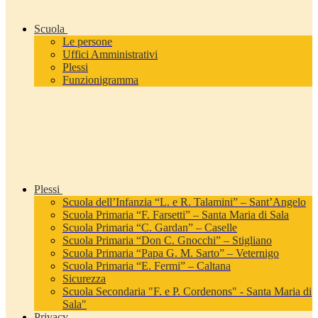
Scuola
Le persone
Uffici Amministrativi
Plessi
Funzionigramma
Plessi
Scuola dell’Infanzia “L. e R. Talamini” – Sant’Angelo
Scuola Primaria “F. Farsetti” – Santa Maria di Sala
Scuola Primaria “C. Gardan” – Caselle
Scuola Primaria “Don C. Gnocchi” – Stigliano
Scuola Primaria “Papa G. M. Sarto” – Veternigo
Scuola Primaria “E. Fermi” – Caltana
Sicurezza
Scuola Secondaria "F. e P. Cordenons" - Santa Maria di
Sala"
Privacy