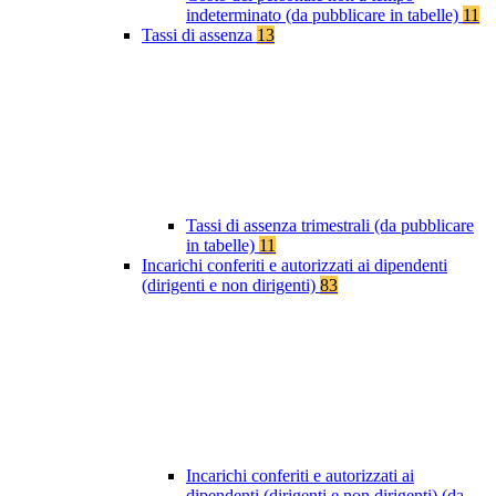
indeterminato (da pubblicare in tabelle)
11
Tassi di assenza
13
Tassi di assenza trimestrali (da pubblicare
in tabelle)
11
Incarichi conferiti e autorizzati ai dipendenti
(dirigenti e non dirigenti)
83
Incarichi conferiti e autorizzati ai
dipendenti (dirigenti e non dirigenti) (da