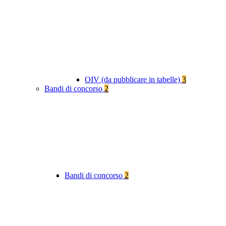
OIV (da pubblicare in tabelle)
3
Bandi di concorso
2
Bandi di concorso
2