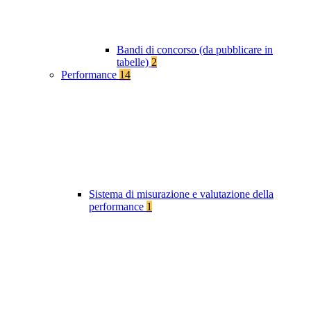
Bandi di concorso (da pubblicare in
tabelle)
2
Performance
14
Sistema di misurazione e valutazione della
performance
1