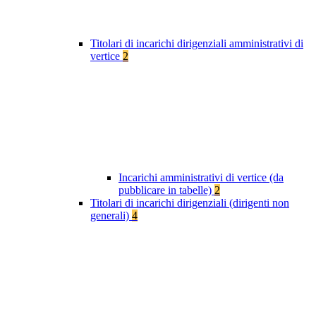
Titolari di incarichi dirigenziali amministrativi di
vertice
2
Incarichi amministrativi di vertice (da
pubblicare in tabelle)
2
Titolari di incarichi dirigenziali (dirigenti non
generali)
4