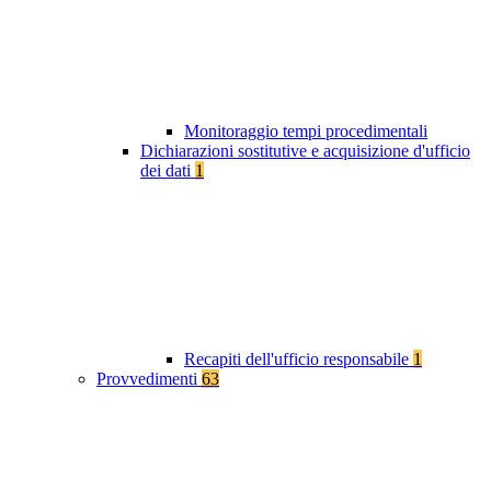
Monitoraggio tempi procedimentali
Dichiarazioni sostitutive e acquisizione d'ufficio
dei dati
1
Recapiti dell'ufficio responsabile
1
Provvedimenti
63