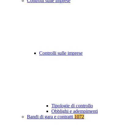
Controlli sulle imprese
Controlli sulle imprese
Tipologie di controllo
Obblighi e adempimenti
Bandi di gara e contratti
1072