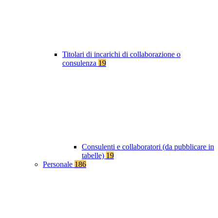
Titolari di incarichi di collaborazione o
consulenza
19
Consulenti e collaboratori (da pubblicare in
tabelle)
19
Personale
186