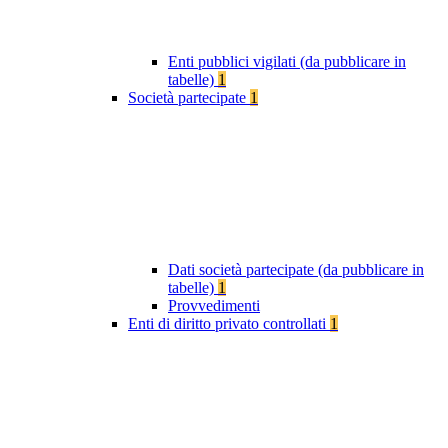
Enti pubblici vigilati (da pubblicare in
tabelle)
1
Società partecipate
1
Dati società partecipate (da pubblicare in
tabelle)
1
Provvedimenti
Enti di diritto privato controllati
1