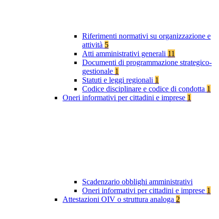
Riferimenti normativi su organizzazione e
attività
5
Atti amministrativi generali
11
Documenti di programmazione strategico-
gestionale
1
Statuti e leggi regionali
1
Codice disciplinare e codice di condotta
1
Oneri informativi per cittadini e imprese
1
Scadenzario obblighi amministrativi
Oneri informativi per cittadini e imprese
1
Attestazioni OIV o struttura analoga
2