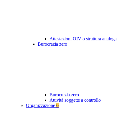
Attestazioni OIV o struttura analoga
Burocrazia zero
Burocrazia zero
Attività soggette a controllo
Organizzazione
6