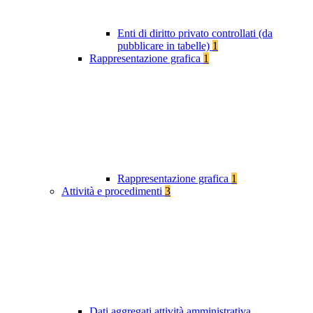
Enti di diritto privato controllati (da
pubblicare in tabelle)
1
Rappresentazione grafica
1
Rappresentazione grafica
1
Attività e procedimenti
3
Dati aggregati attività amministrativa