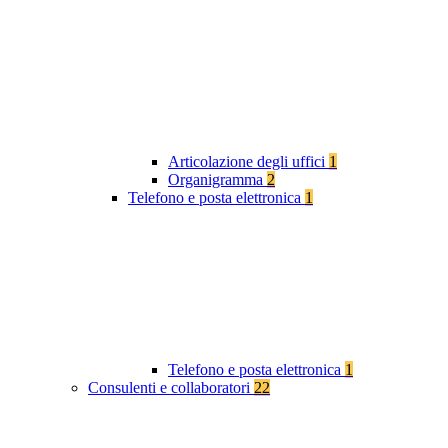
Articolazione degli uffici
1
Organigramma
2
Telefono e posta elettronica
1
Telefono e posta elettronica
1
Consulenti e collaboratori
22