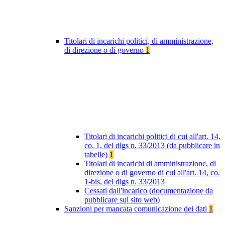
Titolari di incarichi politici, di amministrazione,
di direzione o di governo
1
Titolari di incarichi politici di cui all'art. 14,
co. 1, del dlgs n. 33/2013 (da pubblicare in
tabelle)
1
Titolari di incarichi di amministrazione, di
direzione o di governo di cui all'art. 14, co.
1-bis, del dlgs n. 33/2013
Cessati dall'incarico (documentazione da
pubblicare sul sito web)
Sanzioni per mancata comunicazione dei dati
1