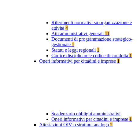
Riferimenti normativi su organizzazione e
attività
4
Atti amministrativi generali
11
Documenti di programmazione strategico-
gestionale
1
Statuti e leggi regionali
1
Codice disciplinare e codice di condotta
1
Oneri informativi per cittadini e imprese
1
Scadenzario obblighi amministrativi
Oneri informativi per cittadini e imprese
1
Attestazioni OIV o struttura analoga
2