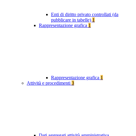
Enti di diritto privato controllati (da
pubblicare in tabelle)
1
Rappresentazione grafica
1
Rappresentazione grafica
1
Attività e procedimenti
3
Dati aggregati attività amministrativa