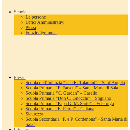
Scuola
Le persone
Uffici Amministrativi
Plessi
Funzionigramma
Plessi
Scuola dell’Infanzia “L. e R. Talamini” – Sant’Angelo
Scuola Primaria “F. Farsetti” – Santa Maria di Sala
Scuola Primaria “C. Gardan” – Caselle
Scuola Primaria “Don C. Gnocchi” – Stigliano
Scuola Primaria “Papa G. M. Sarto” – Veternigo
Scuola Primaria “E. Fermi” – Caltana
Sicurezza
Scuola Secondaria "F. e P. Cordenons" - Santa Maria di
Sala"
Privacy