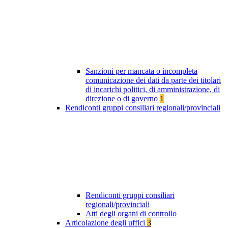
Sanzioni per mancata o incompleta
comunicazione dei dati da parte dei titolari
di incarichi politici, di amministrazione, di
direzione o di governo
1
Rendiconti gruppi consiliari regionali/provinciali
Rendiconti gruppi consiliari
regionali/provinciali
Atti degli organi di controllo
Articolazione degli uffici
3