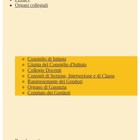
Organi collegiali
Consiglio di Istituto
Giunta del Consiglio d'Istituto
Collegio Docenti
Consigli di Sezione, Intersezione e di Classe
Rappresentante dei Genitori
Organo di Garanzia
Comitato dei Genitori