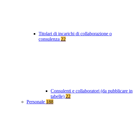
Titolari di incarichi di collaborazione o
consulenza
22
Consulenti e collaboratori (da pubblicare in
tabelle)
22
Personale
188