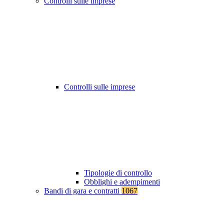
Controlli sulle imprese
Controlli sulle imprese
Tipologie di controllo
Obblighi e adempimenti
Bandi di gara e contratti
1067