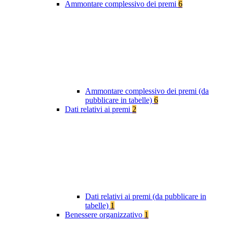
Ammontare complessivo dei premi
6
Ammontare complessivo dei premi (da
pubblicare in tabelle)
6
Dati relativi ai premi
2
Dati relativi ai premi (da pubblicare in
tabelle)
1
Benessere organizzativo
1