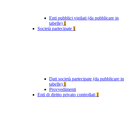
Enti pubblici vigilati (da pubblicare in
tabelle)
1
Società partecipate
1
Dati società partecipate (da pubblicare in
tabelle)
1
Provvedimenti
Enti di diritto privato controllati
1