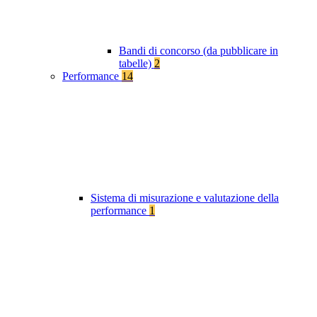
Bandi di concorso (da pubblicare in
tabelle)
2
Performance
14
Sistema di misurazione e valutazione della
performance
1