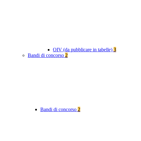
OIV (da pubblicare in tabelle)
3
Bandi di concorso
2
Bandi di concorso
2