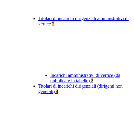
Titolari di incarichi dirigenziali amministrativi di
vertice
2
Incarichi amministrativi di vertice (da
pubblicare in tabelle)
2
Titolari di incarichi dirigenziali (dirigenti non
generali)
4