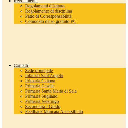
Regolamenti
Regolamenti d'Istituto
Regolamento di disciplina
Patto di Corresponsabilità
Comodato d'uso gratuito PC
Contatti
Sede principale
Infanzia Sant'Angelo
Primaria Caltana
Primaria Caselle
Primaria Santa Maria di Sala
Primaria Stigliano
Primaria Veternigo
Secondaria I Grado
Feedback Mancata Accessibilità