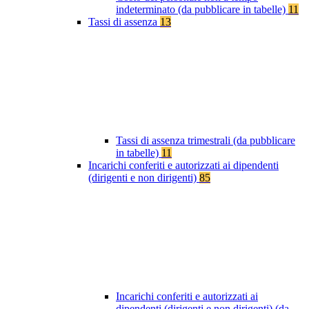
indeterminato (da pubblicare in tabelle)
11
Tassi di assenza
13
Tassi di assenza trimestrali (da pubblicare
in tabelle)
11
Incarichi conferiti e autorizzati ai dipendenti
(dirigenti e non dirigenti)
85
Incarichi conferiti e autorizzati ai
dipendenti (dirigenti e non dirigenti) (da