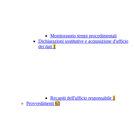
Monitoraggio tempi procedimentali
Dichiarazioni sostitutive e acquisizione d'ufficio
dei dati
1
Recapiti dell'ufficio responsabile
1
Provvedimenti
63