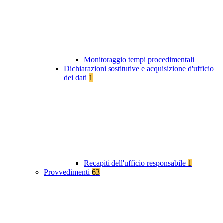
Monitoraggio tempi procedimentali
Dichiarazioni sostitutive e acquisizione d'ufficio
dei dati
1
Recapiti dell'ufficio responsabile
1
Provvedimenti
63