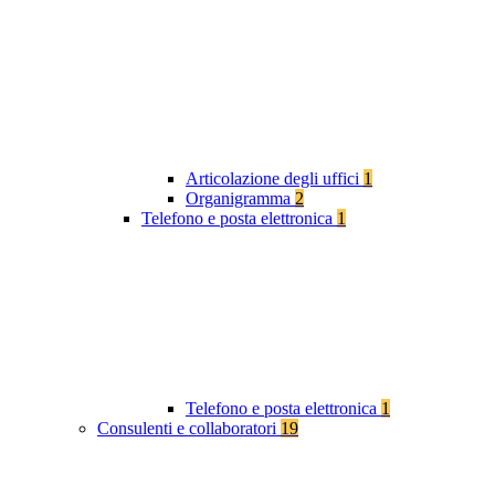
Articolazione degli uffici
1
Organigramma
2
Telefono e posta elettronica
1
Telefono e posta elettronica
1
Consulenti e collaboratori
19