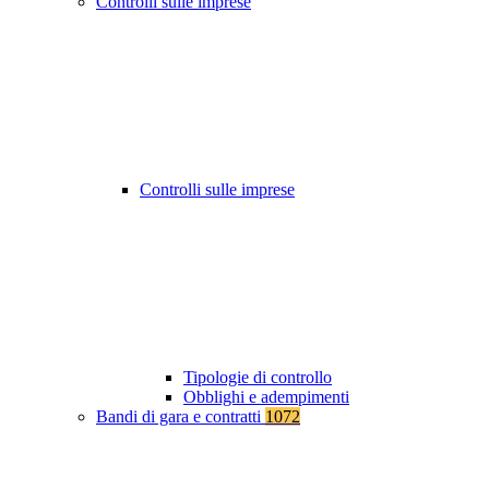
Controlli sulle imprese
Controlli sulle imprese
Tipologie di controllo
Obblighi e adempimenti
Bandi di gara e contratti
1072