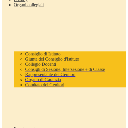
Organi collegiali
Consiglio di Istituto
Giunta del Consiglio d'Istituto
Collegio Docenti
Consigli di Sezione, Intersezione e di Classe
Rappresentante dei Genitori
Organo di Garanzia
Comitato dei Genitori