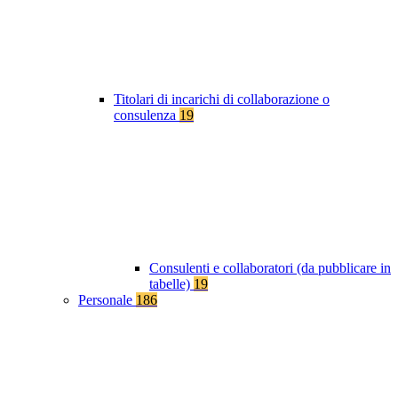
Titolari di incarichi di collaborazione o
consulenza
19
Consulenti e collaboratori (da pubblicare in
tabelle)
19
Personale
186