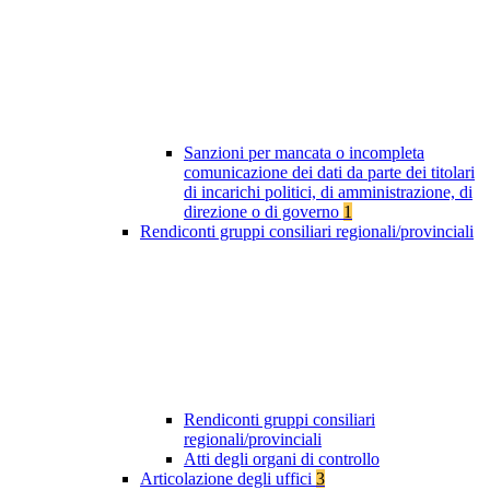
Sanzioni per mancata o incompleta
comunicazione dei dati da parte dei titolari
di incarichi politici, di amministrazione, di
direzione o di governo
1
Rendiconti gruppi consiliari regionali/provinciali
Rendiconti gruppi consiliari
regionali/provinciali
Atti degli organi di controllo
Articolazione degli uffici
3