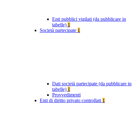
Enti pubblici vigilati (da pubblicare in
tabelle)
1
Società partecipate
1
Dati società partecipate (da pubblicare in
tabelle)
1
Provvedimenti
Enti di diritto privato controllati
1