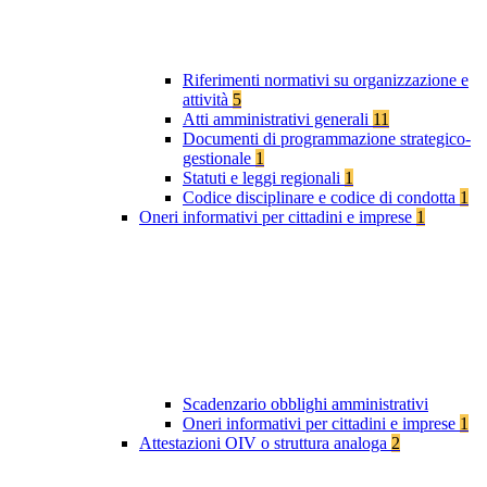
Riferimenti normativi su organizzazione e
attività
5
Atti amministrativi generali
11
Documenti di programmazione strategico-
gestionale
1
Statuti e leggi regionali
1
Codice disciplinare e codice di condotta
1
Oneri informativi per cittadini e imprese
1
Scadenzario obblighi amministrativi
Oneri informativi per cittadini e imprese
1
Attestazioni OIV o struttura analoga
2