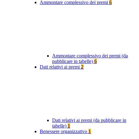
Ammontare complessivo dei premi
6
Ammontare complessivo dei premi (da
pubblicare in tabelle)
6
Dati relativi ai premi
2
Dati relativi ai premi (da pubblicare in
tabelle)
1
Benessere organizzativo
1