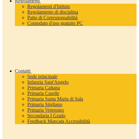
Regolamenti
Regolamenti d'Istituto
Regolamento di disciplina
Patto di Corresponsabilità
Comodato d'uso gratuito PC
Contatti
Sede principale
Infanzia Sant'Angelo
Primaria Caltana
Primaria Caselle
Primaria Santa Maria di Sala
Primaria Stigliano
Primaria Veternigo
Secondaria I Grado
Feedback Mancata Accessibilità