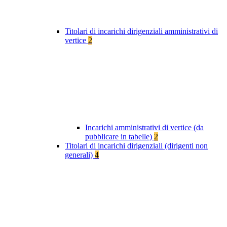
Titolari di incarichi dirigenziali amministrativi di
vertice
2
Incarichi amministrativi di vertice (da
pubblicare in tabelle)
2
Titolari di incarichi dirigenziali (dirigenti non
generali)
4