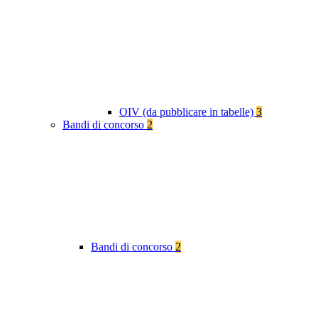
OIV (da pubblicare in tabelle)
3
Bandi di concorso
2
Bandi di concorso
2