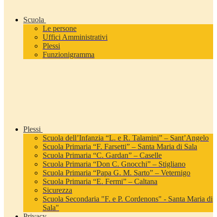
Scuola
Le persone
Uffici Amministrativi
Plessi
Funzionigramma
Plessi
Scuola dell’Infanzia “L. e R. Talamini” – Sant’Angelo
Scuola Primaria “F. Farsetti” – Santa Maria di Sala
Scuola Primaria “C. Gardan” – Caselle
Scuola Primaria “Don C. Gnocchi” – Stigliano
Scuola Primaria “Papa G. M. Sarto” – Veternigo
Scuola Primaria “E. Fermi” – Caltana
Sicurezza
Scuola Secondaria "F. e P. Cordenons" - Santa Maria di
Sala"
Privacy