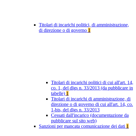
Titolari di incarichi politici, di amministrazione,
di direzione o di governo
1
Titolari di incarichi politici di cui all'art. 14,
co. 1, del dlgs n. 33/2013 (da pubblicare in
tabelle)
1
Titolari di incarichi di amministrazione, di
direzione o di governo di cui all'art. 14, co.
1-bis, del dlgs n. 33/2013
Cessati dall'incarico (documentazione da
pubblicare sul sito web)
Sanzioni per mancata comunicazione dei dati
1