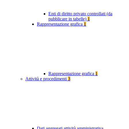
Enti di diritto privato controllati (da
pubblicare in tabelle)
1
Rappresentazione grafica
1
Rappresentazione grafica
1
Attività e procedimenti
3
Dati aggregati attività amministrativa