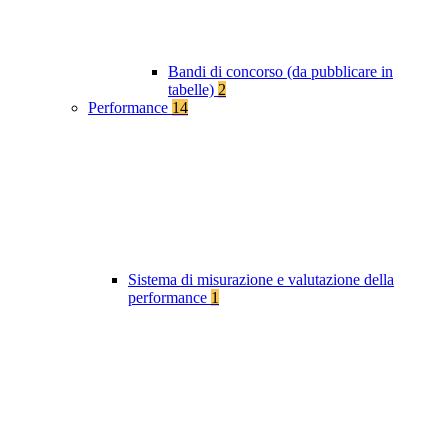
Bandi di concorso (da pubblicare in
tabelle)
2
Performance
14
Sistema di misurazione e valutazione della
performance
1