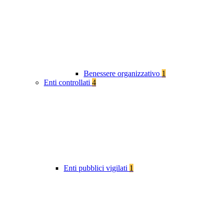
Benessere organizzativo
1
Enti controllati
4
Enti pubblici vigilati
1