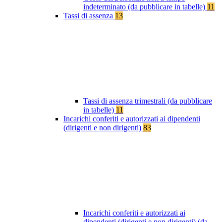
indeterminato (da pubblicare in tabelle)
11
Tassi di assenza
13
Tassi di assenza trimestrali (da pubblicare
in tabelle)
11
Incarichi conferiti e autorizzati ai dipendenti
(dirigenti e non dirigenti)
83
Incarichi conferiti e autorizzati ai
dipendenti (dirigenti e non dirigenti) (da