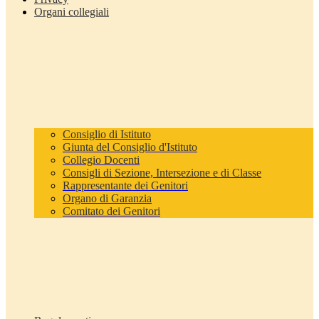
Organi collegiali
Consiglio di Istituto
Giunta del Consiglio d'Istituto
Collegio Docenti
Consigli di Sezione, Intersezione e di Classe
Rappresentante dei Genitori
Organo di Garanzia
Comitato dei Genitori