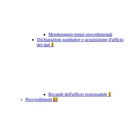
Monitoraggio tempi procedimentali
Dichiarazioni sostitutive e acquisizione d'ufficio
dei dati
1
Recapiti dell'ufficio responsabile
1
Provvedimenti
63