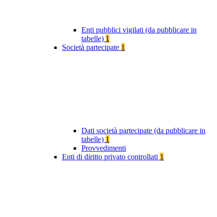
Enti pubblici vigilati (da pubblicare in
tabelle)
1
Società partecipate
1
Dati società partecipate (da pubblicare in
tabelle)
1
Provvedimenti
Enti di diritto privato controllati
1