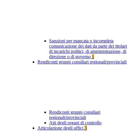
Sanzioni per mancata o incompleta
comunicazione dei dati da parte dei titolari
di incarichi politici, di amministrazione, di
direzione o di governo
1
Rendiconti gruppi consiliari regionali/provinciali
Rendiconti gruppi consiliari
regionali/provinciali
Atti degli organi di controllo
Articolazione degli uffici
3