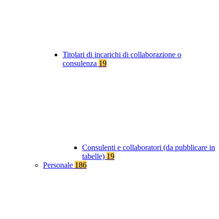
Titolari di incarichi di collaborazione o
consulenza
19
Consulenti e collaboratori (da pubblicare in
tabelle)
19
Personale
186