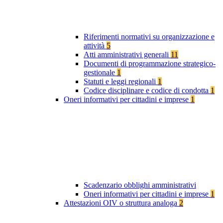
Riferimenti normativi su organizzazione e
attività
5
Atti amministrativi generali
11
Documenti di programmazione strategico-
gestionale
1
Statuti e leggi regionali
1
Codice disciplinare e codice di condotta
1
Oneri informativi per cittadini e imprese
1
Scadenzario obblighi amministrativi
Oneri informativi per cittadini e imprese
1
Attestazioni OIV o struttura analoga
2