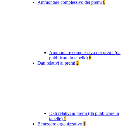
Ammontare complessivo dei premi
6
Ammontare complessivo dei premi (da
pubblicare in tabelle)
6
Dati relativi ai premi
2
Dati relativi ai premi (da pubblicare in
tabelle)
1
Benessere organizzativo
1