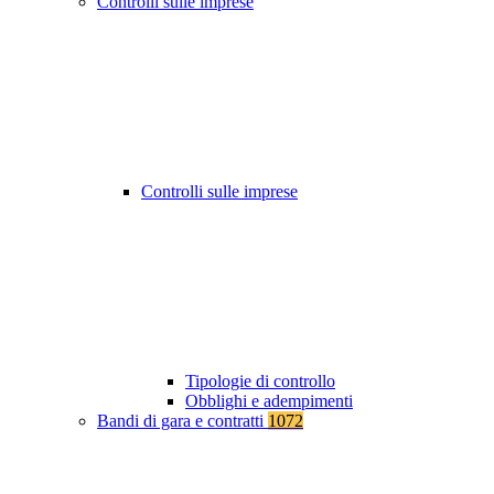
Controlli sulle imprese
Controlli sulle imprese
Tipologie di controllo
Obblighi e adempimenti
Bandi di gara e contratti
1072