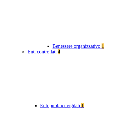
Benessere organizzativo
1
Enti controllati
4
Enti pubblici vigilati
1