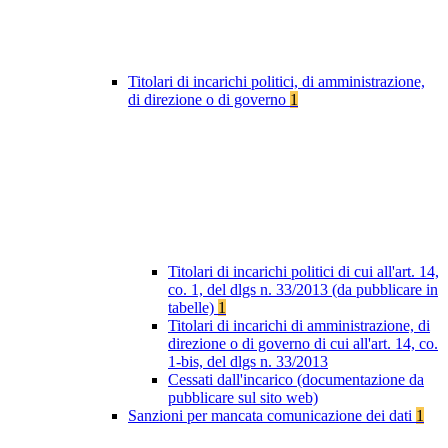
Titolari di incarichi politici, di amministrazione,
di direzione o di governo
1
Titolari di incarichi politici di cui all'art. 14,
co. 1, del dlgs n. 33/2013 (da pubblicare in
tabelle)
1
Titolari di incarichi di amministrazione, di
direzione o di governo di cui all'art. 14, co.
1-bis, del dlgs n. 33/2013
Cessati dall'incarico (documentazione da
pubblicare sul sito web)
Sanzioni per mancata comunicazione dei dati
1