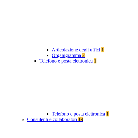
Articolazione degli uffici
1
Organigramma
2
Telefono e posta elettronica
1
Telefono e posta elettronica
1
Consulenti e collaboratori
19