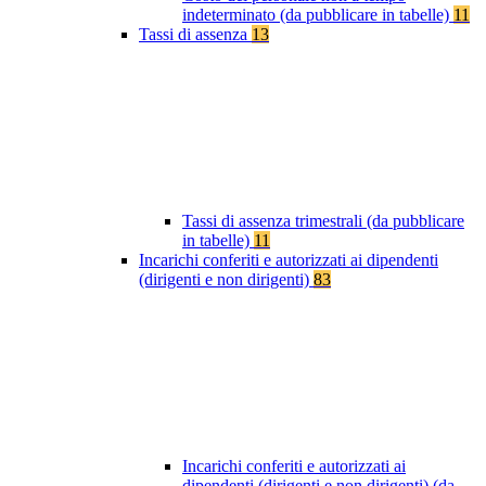
indeterminato (da pubblicare in tabelle)
11
Tassi di assenza
13
Tassi di assenza trimestrali (da pubblicare
in tabelle)
11
Incarichi conferiti e autorizzati ai dipendenti
(dirigenti e non dirigenti)
83
Incarichi conferiti e autorizzati ai
dipendenti (dirigenti e non dirigenti) (da