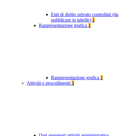
Enti di diritto privato controllati (da
pubblicare in tabelle)
1
Rappresentazione grafica
1
Rappresentazione grafica
1
Attività e procedimenti
3
Dati aggregati attività amministrativa