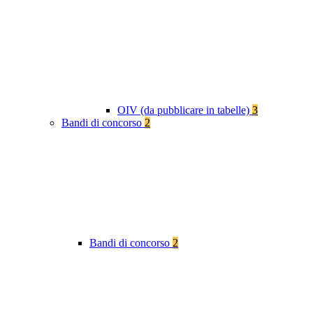
OIV (da pubblicare in tabelle)
3
Bandi di concorso
2
Bandi di concorso
2