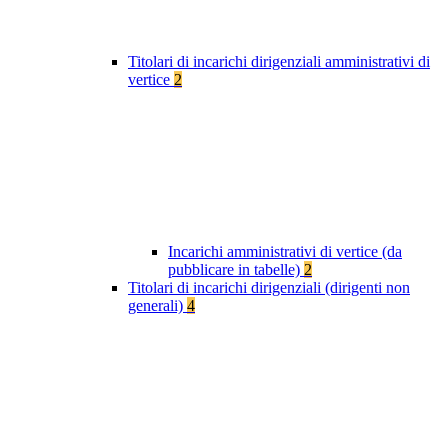
Titolari di incarichi dirigenziali amministrativi di
vertice
2
Incarichi amministrativi di vertice (da
pubblicare in tabelle)
2
Titolari di incarichi dirigenziali (dirigenti non
generali)
4