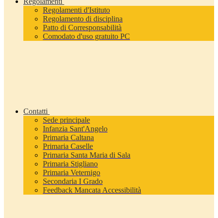
Regolamenti
Regolamenti d'Istituto
Regolamento di disciplina
Patto di Corresponsabilità
Comodato d'uso gratuito PC
Contatti
Sede principale
Infanzia Sant'Angelo
Primaria Caltana
Primaria Caselle
Primaria Santa Maria di Sala
Primaria Stigliano
Primaria Veternigo
Secondaria I Grado
Feedback Mancata Accessibilità