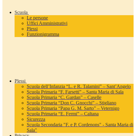
Scuola
Le persone
Uffici Amministrativi
Plessi
Funzionigramma
Plessi
Scuola dell’Infanzia “L. e R. Talamini” – Sant’Angelo
Scuola Primaria “F. Farsetti” – Santa Maria di Sala
Scuola Primaria “C. Gardan” – Caselle
Scuola Primaria “Don C. Gnocchi” – Stigliano
Scuola Primaria “Papa G. M. Sarto” – Veternigo
Scuola Primaria “E. Fermi” – Caltana
Sicurezza
Scuola Secondaria "F. e P. Cordenons" - Santa Maria di
Sala"
Privacy