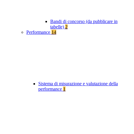
Bandi di concorso (da pubblicare in
tabelle)
2
Performance
14
Sistema di misurazione e valutazione della
performance
1