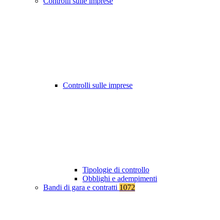
Controlli sulle imprese
Controlli sulle imprese
Tipologie di controllo
Obblighi e adempimenti
Bandi di gara e contratti
1072