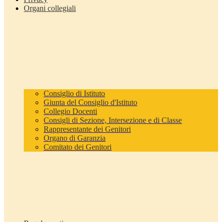
Organi collegiali
Consiglio di Istituto
Giunta del Consiglio d'Istituto
Collegio Docenti
Consigli di Sezione, Intersezione e di Classe
Rappresentante dei Genitori
Organo di Garanzia
Comitato dei Genitori