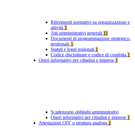
Riferimenti normativi su organizzazione e
attività
5
Atti amministrativi generali
11
Documenti di programmazione strategico-
gestionale
1
Statuti e leggi regionali
1
Codice disciplinare e codice di condotta
1
Oneri informativi per cittadini e imprese
1
Scadenzario obblighi amministrativi
Oneri informativi per cittadini e imprese
1
Attestazioni OIV o struttura analoga
2