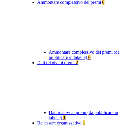
Ammontare complessivo dei premi
6
Ammontare complessivo dei premi (da
pubblicare in tabelle)
6
Dati relativi ai premi
2
Dati relativi ai premi (da pubblicare in
tabelle)
1
Benessere organizzativo
1