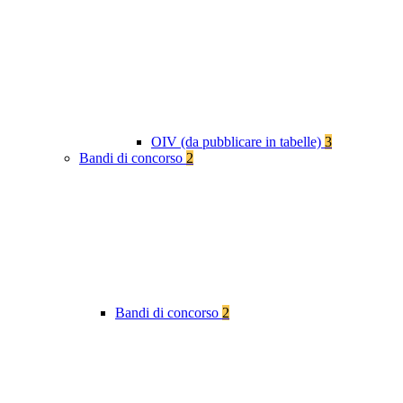
OIV (da pubblicare in tabelle)
3
Bandi di concorso
2
Bandi di concorso
2