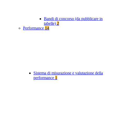
Bandi di concorso (da pubblicare in
tabelle)
2
Performance
14
Sistema di misurazione e valutazione della
performance
1