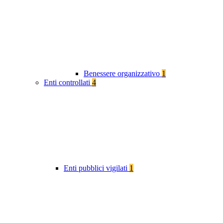
Benessere organizzativo
1
Enti controllati
4
Enti pubblici vigilati
1