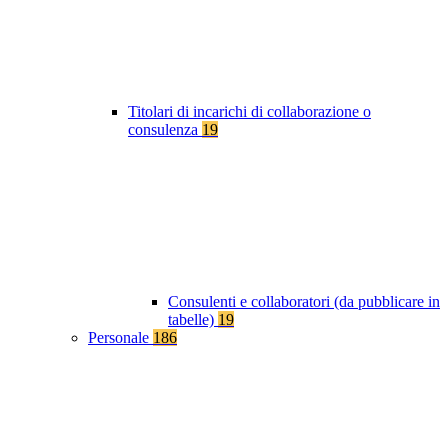
Titolari di incarichi di collaborazione o
consulenza
19
Consulenti e collaboratori (da pubblicare in
tabelle)
19
Personale
186