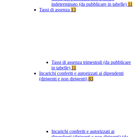
indeterminato (da pubblicare in tabelle)
11
Tassi di assenza
13
Tassi di assenza trimestrali (da pubblicare
in tabelle)
11
Incarichi conferiti e autorizzati ai dipendenti
(dirigenti e non dirigenti)
83
Incarichi conferiti e autorizzati ai
dipendenti (dirigenti e non dirigenti) (da