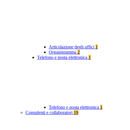
Articolazione degli uffici
1
Organigramma
2
Telefono e posta elettronica
1
Telefono e posta elettronica
1
Consulenti e collaboratori
19