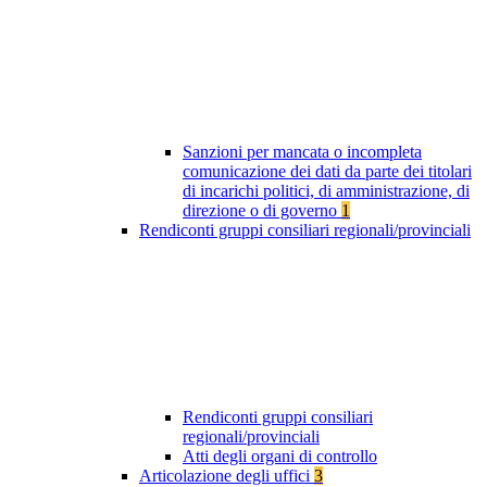
Sanzioni per mancata o incompleta
comunicazione dei dati da parte dei titolari
di incarichi politici, di amministrazione, di
direzione o di governo
1
Rendiconti gruppi consiliari regionali/provinciali
Rendiconti gruppi consiliari
regionali/provinciali
Atti degli organi di controllo
Articolazione degli uffici
3