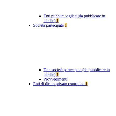
Enti pubblici vigilati (da pubblicare in
tabelle)
1
Società partecipate
1
Dati società partecipate (da pubblicare in
tabelle)
1
Provvedimenti
Enti di diritto privato controllati
1