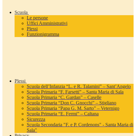
Scuola
Le persone
Uffici Amministrativi
Plessi
Funzionigramma
Plessi
Scuola dell’Infanzia “L. e R. Talamini” – Sant’Angelo
Scuola Primaria “F. Farsetti” – Santa Maria di Sala
Scuola Primaria “C. Gardan” – Caselle
Scuola Primaria “Don C. Gnocchi” – Stigliano
Scuola Primaria “Papa G. M. Sarto” – Veternigo
Scuola Primaria “E. Fermi” – Caltana
Sicurezza
Scuola Secondaria "F. e P. Cordenons" - Santa Maria di
Sala"
Privacy