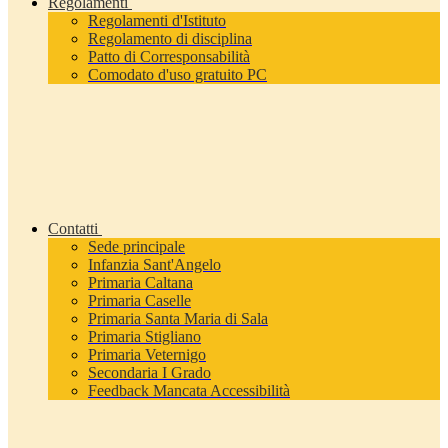
Regolamenti
Regolamenti d'Istituto
Regolamento di disciplina
Patto di Corresponsabilità
Comodato d'uso gratuito PC
Contatti
Sede principale
Infanzia Sant'Angelo
Primaria Caltana
Primaria Caselle
Primaria Santa Maria di Sala
Primaria Stigliano
Primaria Veternigo
Secondaria I Grado
Feedback Mancata Accessibilità