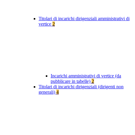
Titolari di incarichi dirigenziali amministrativi di
vertice
2
Incarichi amministrativi di vertice (da
pubblicare in tabelle)
2
Titolari di incarichi dirigenziali (dirigenti non
generali)
4