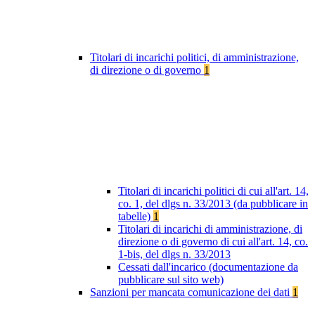
Titolari di incarichi politici, di amministrazione,
di direzione o di governo
1
Titolari di incarichi politici di cui all'art. 14,
co. 1, del dlgs n. 33/2013 (da pubblicare in
tabelle)
1
Titolari di incarichi di amministrazione, di
direzione o di governo di cui all'art. 14, co.
1-bis, del dlgs n. 33/2013
Cessati dall'incarico (documentazione da
pubblicare sul sito web)
Sanzioni per mancata comunicazione dei dati
1