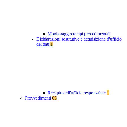
Monitoraggio tempi procedimentali
Dichiarazioni sostitutive e acquisizione d'ufficio
dei dati
1
Recapiti dell'ufficio responsabile
1
Provvedimenti
63