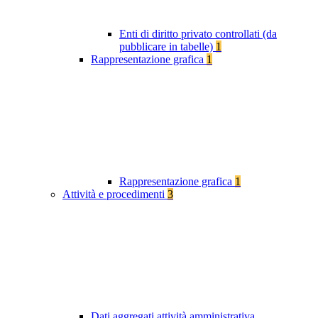
Enti di diritto privato controllati (da
pubblicare in tabelle)
1
Rappresentazione grafica
1
Rappresentazione grafica
1
Attività e procedimenti
3
Dati aggregati attività amministrativa