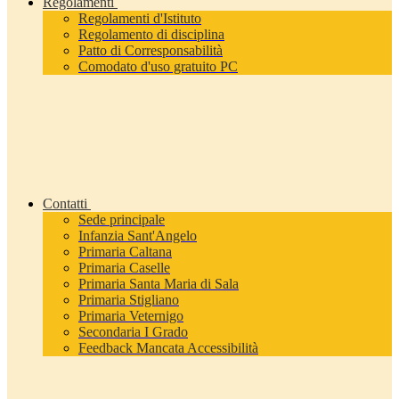
Regolamenti
Regolamenti d'Istituto
Regolamento di disciplina
Patto di Corresponsabilità
Comodato d'uso gratuito PC
Contatti
Sede principale
Infanzia Sant'Angelo
Primaria Caltana
Primaria Caselle
Primaria Santa Maria di Sala
Primaria Stigliano
Primaria Veternigo
Secondaria I Grado
Feedback Mancata Accessibilità