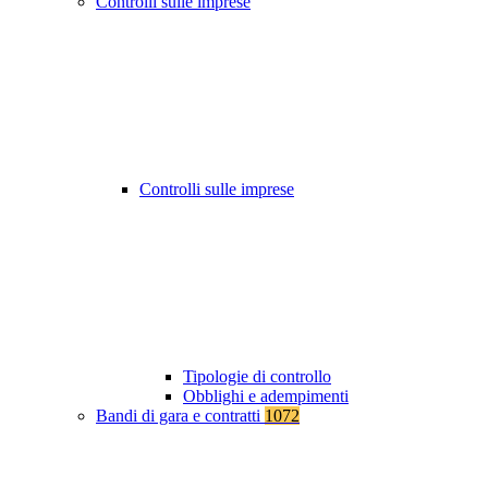
Controlli sulle imprese
Controlli sulle imprese
Tipologie di controllo
Obblighi e adempimenti
Bandi di gara e contratti
1072