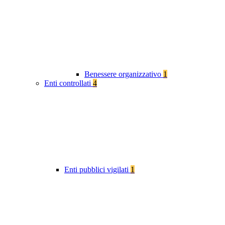
Benessere organizzativo
1
Enti controllati
4
Enti pubblici vigilati
1