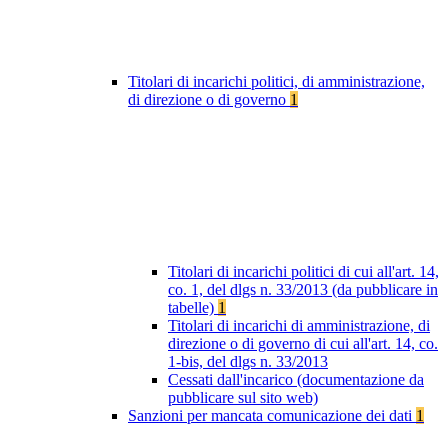
Titolari di incarichi politici, di amministrazione,
di direzione o di governo
1
Titolari di incarichi politici di cui all'art. 14,
co. 1, del dlgs n. 33/2013 (da pubblicare in
tabelle)
1
Titolari di incarichi di amministrazione, di
direzione o di governo di cui all'art. 14, co.
1-bis, del dlgs n. 33/2013
Cessati dall'incarico (documentazione da
pubblicare sul sito web)
Sanzioni per mancata comunicazione dei dati
1