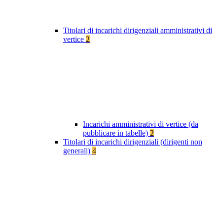
Titolari di incarichi dirigenziali amministrativi di
vertice
2
Incarichi amministrativi di vertice (da
pubblicare in tabelle)
2
Titolari di incarichi dirigenziali (dirigenti non
generali)
4