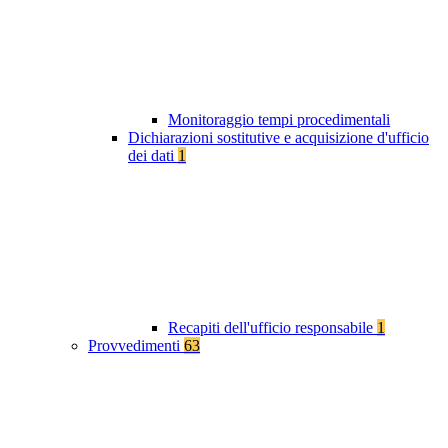
Monitoraggio tempi procedimentali
Dichiarazioni sostitutive e acquisizione d'ufficio
dei dati
1
Recapiti dell'ufficio responsabile
1
Provvedimenti
63