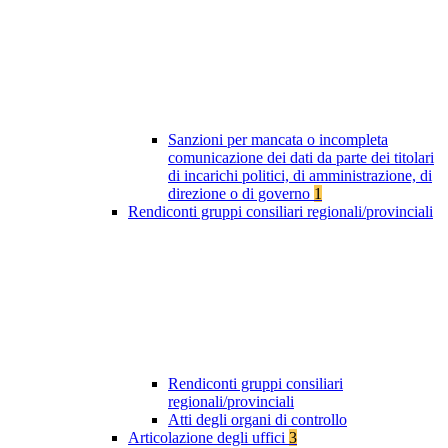
Sanzioni per mancata o incompleta
comunicazione dei dati da parte dei titolari
di incarichi politici, di amministrazione, di
direzione o di governo
1
Rendiconti gruppi consiliari regionali/provinciali
Rendiconti gruppi consiliari
regionali/provinciali
Atti degli organi di controllo
Articolazione degli uffici
3