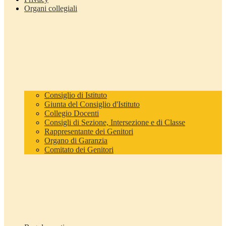
Organi collegiali
Consiglio di Istituto
Giunta del Consiglio d'Istituto
Collegio Docenti
Consigli di Sezione, Intersezione e di Classe
Rappresentante dei Genitori
Organo di Garanzia
Comitato dei Genitori