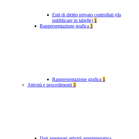
Enti di diritto privato controllati (da
pubblicare in tabelle)
1
Rappresentazione grafica
1
Rappresentazione grafica
1
Attività e procedimenti
3
Dati aggregati attività amministrativa