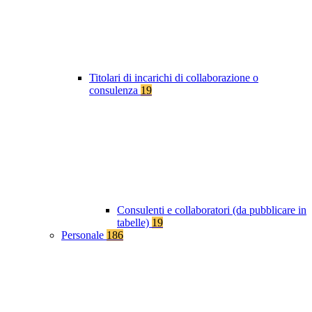
Titolari di incarichi di collaborazione o
consulenza
19
Consulenti e collaboratori (da pubblicare in
tabelle)
19
Personale
186