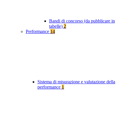
Bandi di concorso (da pubblicare in
tabelle)
2
Performance
14
Sistema di misurazione e valutazione della
performance
1