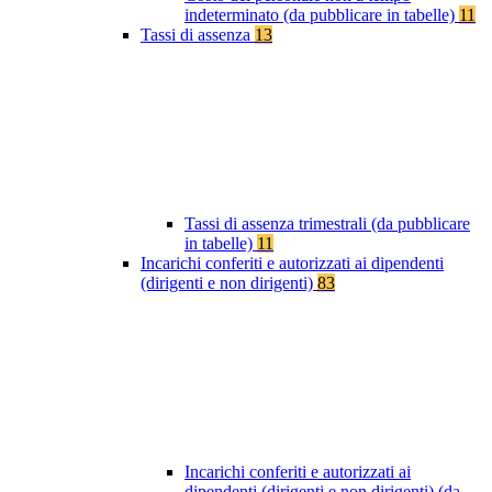
indeterminato (da pubblicare in tabelle)
11
Tassi di assenza
13
Tassi di assenza trimestrali (da pubblicare
in tabelle)
11
Incarichi conferiti e autorizzati ai dipendenti
(dirigenti e non dirigenti)
83
Incarichi conferiti e autorizzati ai
dipendenti (dirigenti e non dirigenti) (da