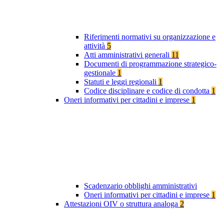
Riferimenti normativi su organizzazione e
attività
5
Atti amministrativi generali
11
Documenti di programmazione strategico-
gestionale
1
Statuti e leggi regionali
1
Codice disciplinare e codice di condotta
1
Oneri informativi per cittadini e imprese
1
Scadenzario obblighi amministrativi
Oneri informativi per cittadini e imprese
1
Attestazioni OIV o struttura analoga
2