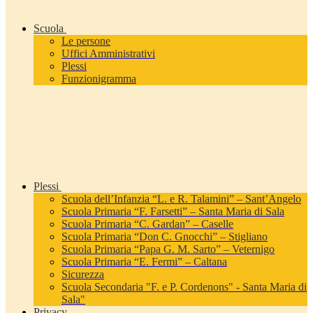
Scuola
Le persone
Uffici Amministrativi
Plessi
Funzionigramma
Plessi
Scuola dell’Infanzia “L. e R. Talamini” – Sant’Angelo
Scuola Primaria “F. Farsetti” – Santa Maria di Sala
Scuola Primaria “C. Gardan” – Caselle
Scuola Primaria “Don C. Gnocchi” – Stigliano
Scuola Primaria “Papa G. M. Sarto” – Veternigo
Scuola Primaria “E. Fermi” – Caltana
Sicurezza
Scuola Secondaria "F. e P. Cordenons" - Santa Maria di
Sala"
Privacy