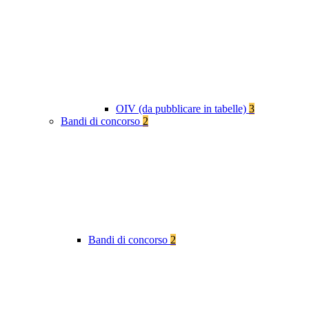
OIV (da pubblicare in tabelle)
3
Bandi di concorso
2
Bandi di concorso
2