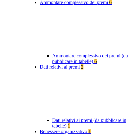
Ammontare complessivo dei premi
6
Ammontare complessivo dei premi (da
pubblicare in tabelle)
6
Dati relativi ai premi
2
Dati relativi ai premi (da pubblicare in
tabelle)
1
Benessere organizzativo
1