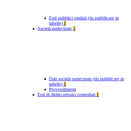
Enti pubblici vigilati (da pubblicare in
tabelle)
1
Società partecipate
1
Dati società partecipate (da pubblicare in
tabelle)
1
Provvedimenti
Enti di diritto privato controllati
1