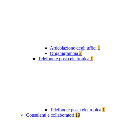
Articolazione degli uffici
1
Organigramma
2
Telefono e posta elettronica
1
Telefono e posta elettronica
1
Consulenti e collaboratori
19