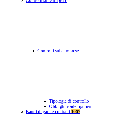
Controlli sulle imprese
Controlli sulle imprese
Tipologie di controllo
Obblighi e adempimenti
Bandi di gara e contratti
1067