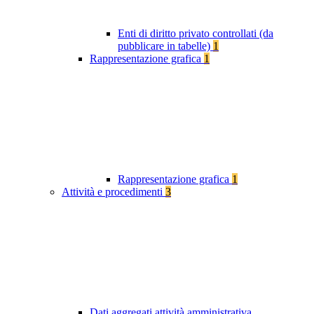
Enti di diritto privato controllati (da
pubblicare in tabelle)
1
Rappresentazione grafica
1
Rappresentazione grafica
1
Attività e procedimenti
3
Dati aggregati attività amministrativa