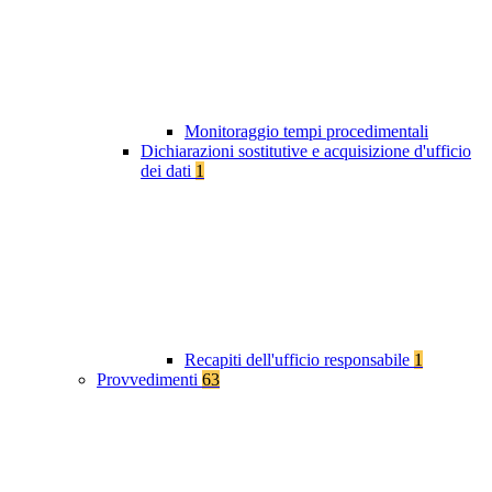
Monitoraggio tempi procedimentali
Dichiarazioni sostitutive e acquisizione d'ufficio
dei dati
1
Recapiti dell'ufficio responsabile
1
Provvedimenti
63