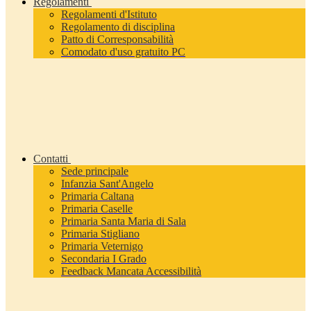
Regolamenti
Regolamenti d'Istituto
Regolamento di disciplina
Patto di Corresponsabilità
Comodato d'uso gratuito PC
Contatti
Sede principale
Infanzia Sant'Angelo
Primaria Caltana
Primaria Caselle
Primaria Santa Maria di Sala
Primaria Stigliano
Primaria Veternigo
Secondaria I Grado
Feedback Mancata Accessibilità