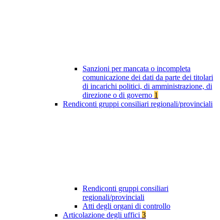
Sanzioni per mancata o incompleta
comunicazione dei dati da parte dei titolari
di incarichi politici, di amministrazione, di
direzione o di governo
1
Rendiconti gruppi consiliari regionali/provinciali
Rendiconti gruppi consiliari
regionali/provinciali
Atti degli organi di controllo
Articolazione degli uffici
3