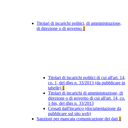
Titolari di incarichi politici, di amministrazione,
di direzione o di governo
1
Titolari di incarichi politici di cui all'art. 14,
co. 1, del dlgs n. 33/2013 (da pubblicare in
tabelle)
1
Titolari di incarichi di amministrazione, di
direzione o di governo di cui all'art. 14, co.
1-bis, del dlgs n. 33/2013
Cessati dall'incarico (documentazione da
pubblicare sul sito web)
Sanzioni per mancata comunicazione dei dati
1