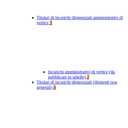
Titolari di incarichi dirigenziali amministrativi di
vertice
2
Incarichi amministrativi di vertice (da
pubblicare in tabelle)
2
Titolari di incarichi dirigenziali (dirigenti non
generali)
4