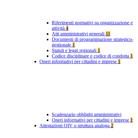
Riferimenti normativi su organizzazione e
attività
4
Atti amministrativi generali
11
Documenti di programmazione strategico-
gestionale
1
Statuti e leggi regionali
1
Codice disciplinare e codice di condotta
1
Oneri informativi per cittadini e imprese
1
Scadenzario obblighi amministrativi
Oneri informativi per cittadini e imprese
1
Attestazioni OIV o struttura analoga
2