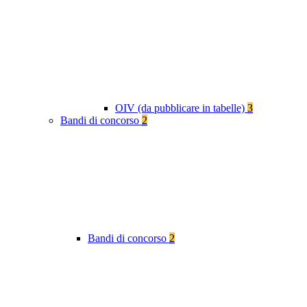
OIV (da pubblicare in tabelle)
3
Bandi di concorso
2
Bandi di concorso
2