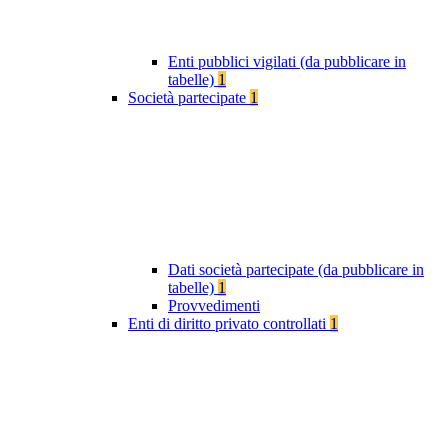
Enti pubblici vigilati (da pubblicare in
tabelle)
1
Società partecipate
1
Dati società partecipate (da pubblicare in
tabelle)
1
Provvedimenti
Enti di diritto privato controllati
1