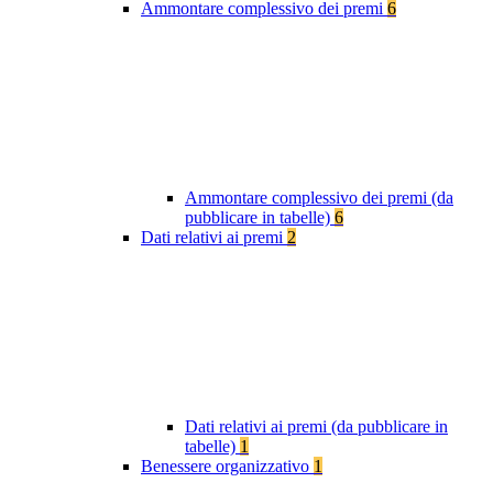
Ammontare complessivo dei premi
6
Ammontare complessivo dei premi (da
pubblicare in tabelle)
6
Dati relativi ai premi
2
Dati relativi ai premi (da pubblicare in
tabelle)
1
Benessere organizzativo
1