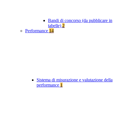
Bandi di concorso (da pubblicare in
tabelle)
2
Performance
14
Sistema di misurazione e valutazione della
performance
1