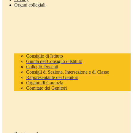
Organi collegiali
Consiglio di Istituto
Giunta del Consiglio d'Istituto
Collegio Docenti
Consigli di Sezione, Intersezione e di Classe
Rappresentante dei Genitori
Organo di Garanzia
Comitato dei Genitori