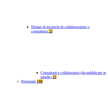
Titolari di incarichi di collaborazione o
consulenza
22
Consulenti e collaboratori (da pubblicare in
tabelle)
22
Personale
188