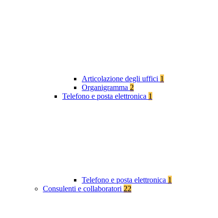
Articolazione degli uffici
1
Organigramma
2
Telefono e posta elettronica
1
Telefono e posta elettronica
1
Consulenti e collaboratori
22