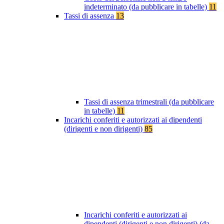
indeterminato (da pubblicare in tabelle)
11
Tassi di assenza
13
Tassi di assenza trimestrali (da pubblicare
in tabelle)
11
Incarichi conferiti e autorizzati ai dipendenti
(dirigenti e non dirigenti)
85
Incarichi conferiti e autorizzati ai
dipendenti (dirigenti e non dirigenti) (da