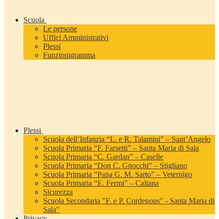
Scuola
Le persone
Uffici Amministrativi
Plessi
Funzionigramma
Plessi
Scuola dell’Infanzia “L. e R. Talamini” – Sant’Angelo
Scuola Primaria “F. Farsetti” – Santa Maria di Sala
Scuola Primaria “C. Gardan” – Caselle
Scuola Primaria “Don C. Gnocchi” – Stigliano
Scuola Primaria “Papa G. M. Sarto” – Veternigo
Scuola Primaria “E. Fermi” – Caltana
Sicurezza
Scuola Secondaria "F. e P. Cordenons" - Santa Maria di
Sala"
Privacy