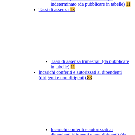
indeterminato (da pubblicare in tabelle)
11
Tassi di assenza
13
Tassi di assenza trimestrali (da pubblicare
in tabelle)
11
Incarichi conferiti e autorizzati ai dipendenti
(dirigenti e non dirigenti)
83
Incarichi conferiti e autorizzati ai
dipendenti (dirigenti e non dirigenti) (da