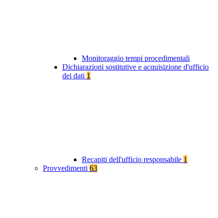
Monitoraggio tempi procedimentali
Dichiarazioni sostitutive e acquisizione d'ufficio
dei dati
1
Recapiti dell'ufficio responsabile
1
Provvedimenti
63