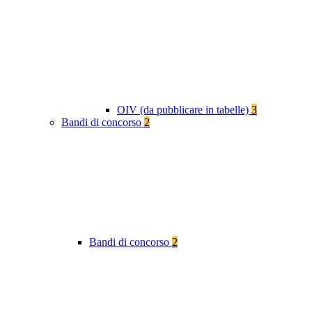
OIV (da pubblicare in tabelle)
3
Bandi di concorso
2
Bandi di concorso
2