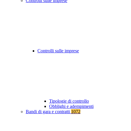
Controlli sulle imprese
Controlli sulle imprese
Tipologie di controllo
Obblighi e adempimenti
Bandi di gara e contratti
1072