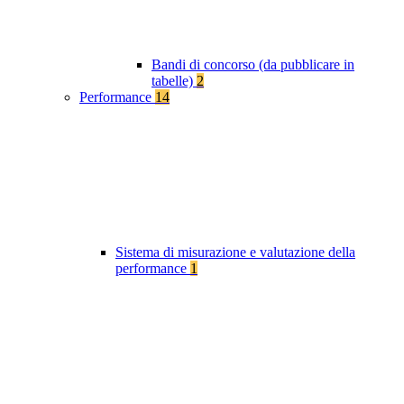
Bandi di concorso (da pubblicare in
tabelle)
2
Performance
14
Sistema di misurazione e valutazione della
performance
1