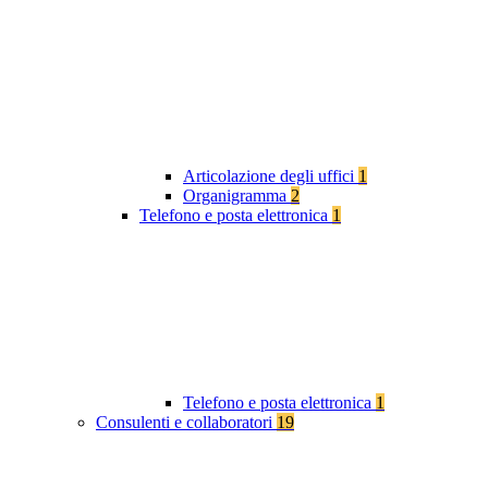
Articolazione degli uffici
1
Organigramma
2
Telefono e posta elettronica
1
Telefono e posta elettronica
1
Consulenti e collaboratori
19