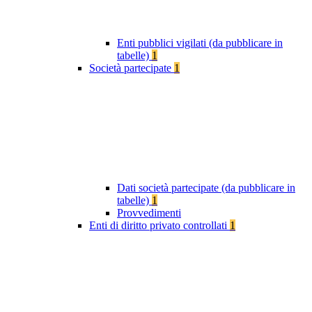
Enti pubblici vigilati (da pubblicare in
tabelle)
1
Società partecipate
1
Dati società partecipate (da pubblicare in
tabelle)
1
Provvedimenti
Enti di diritto privato controllati
1