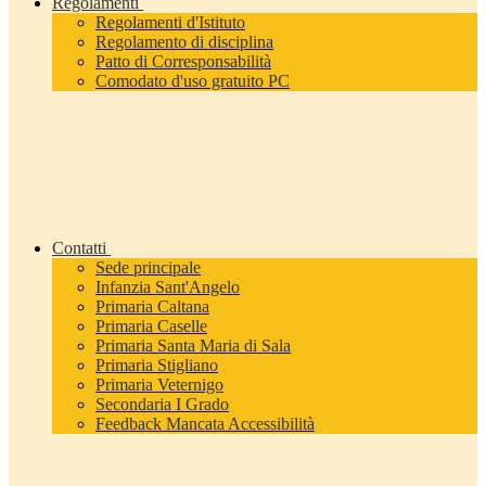
Regolamenti
Regolamenti d'Istituto
Regolamento di disciplina
Patto di Corresponsabilità
Comodato d'uso gratuito PC
Contatti
Sede principale
Infanzia Sant'Angelo
Primaria Caltana
Primaria Caselle
Primaria Santa Maria di Sala
Primaria Stigliano
Primaria Veternigo
Secondaria I Grado
Feedback Mancata Accessibilità