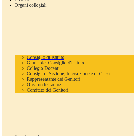
Organi collegiali
Consiglio di Istituto
Giunta del Consiglio d'Istituto
Collegio Docenti
Consigli di Sezione, Intersezione e di Classe
Rappresentante dei Genitori
Organo di Garanzia
Comitato dei Genitori