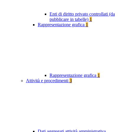
Enti di diritto privato controllati (da
pubblicare in tabelle)
1
Rappresentazione grafica
1
Rappresentazione grafica
1
Attività e procedimenti
3
Dati aggregati attività amministrativa