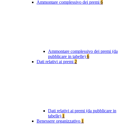
Ammontare complessivo dei premi
6
Ammontare complessivo dei premi (da
pubblicare in tabelle)
6
Dati relativi ai premi
2
Dati relativi ai premi (da pubblicare in
tabelle)
1
Benessere organizzativo
1