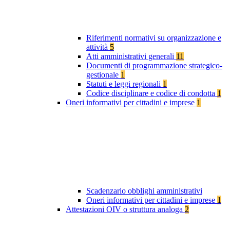
Riferimenti normativi su organizzazione e
attività
5
Atti amministrativi generali
11
Documenti di programmazione strategico-
gestionale
1
Statuti e leggi regionali
1
Codice disciplinare e codice di condotta
1
Oneri informativi per cittadini e imprese
1
Scadenzario obblighi amministrativi
Oneri informativi per cittadini e imprese
1
Attestazioni OIV o struttura analoga
2