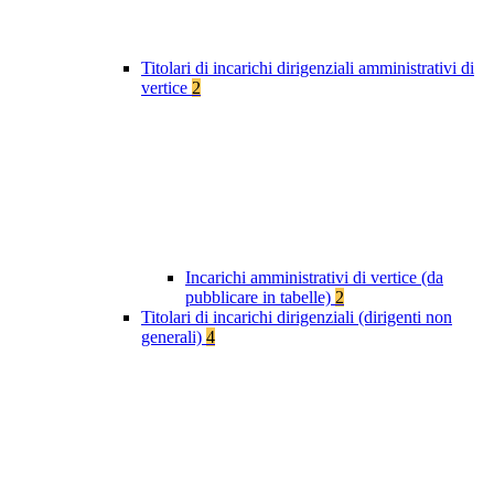
Titolari di incarichi dirigenziali amministrativi di
vertice
2
Incarichi amministrativi di vertice (da
pubblicare in tabelle)
2
Titolari di incarichi dirigenziali (dirigenti non
generali)
4