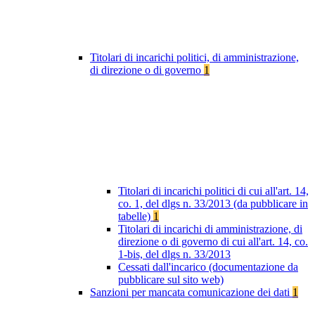
Titolari di incarichi politici, di amministrazione,
di direzione o di governo
1
Titolari di incarichi politici di cui all'art. 14,
co. 1, del dlgs n. 33/2013 (da pubblicare in
tabelle)
1
Titolari di incarichi di amministrazione, di
direzione o di governo di cui all'art. 14, co.
1-bis, del dlgs n. 33/2013
Cessati dall'incarico (documentazione da
pubblicare sul sito web)
Sanzioni per mancata comunicazione dei dati
1