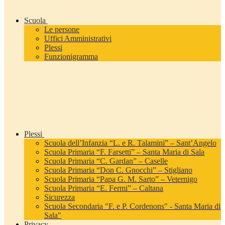
Scuola
Le persone
Uffici Amministrativi
Plessi
Funzionigramma
Plessi
Scuola dell’Infanzia “L. e R. Talamini” – Sant’Angelo
Scuola Primaria “F. Farsetti” – Santa Maria di Sala
Scuola Primaria “C. Gardan” – Caselle
Scuola Primaria “Don C. Gnocchi” – Stigliano
Scuola Primaria “Papa G. M. Sarto” – Veternigo
Scuola Primaria “E. Fermi” – Caltana
Sicurezza
Scuola Secondaria "F. e P. Cordenons" - Santa Maria di
Sala"
Privacy