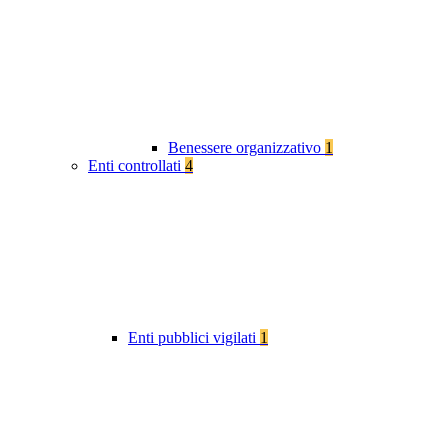
Benessere organizzativo
1
Enti controllati
4
Enti pubblici vigilati
1