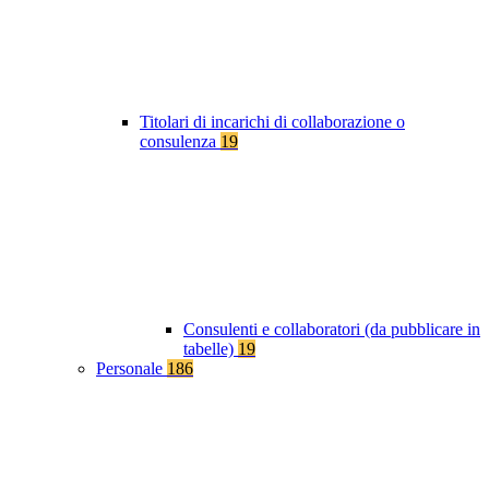
Titolari di incarichi di collaborazione o
consulenza
19
Consulenti e collaboratori (da pubblicare in
tabelle)
19
Personale
186