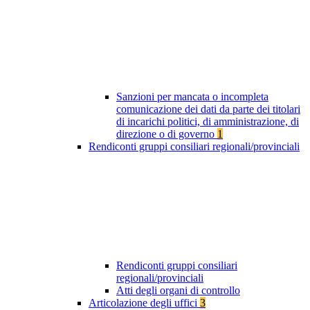
Sanzioni per mancata o incompleta
comunicazione dei dati da parte dei titolari
di incarichi politici, di amministrazione, di
direzione o di governo
1
Rendiconti gruppi consiliari regionali/provinciali
Rendiconti gruppi consiliari
regionali/provinciali
Atti degli organi di controllo
Articolazione degli uffici
3