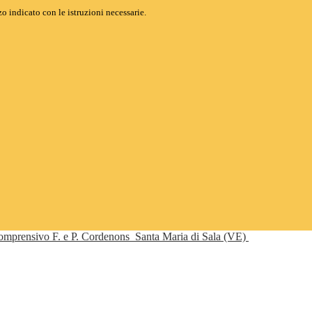
o indicato con le istruzioni necessarie.
Comprensivo F. e P. Cordenons
Santa Maria di Sala (VE)