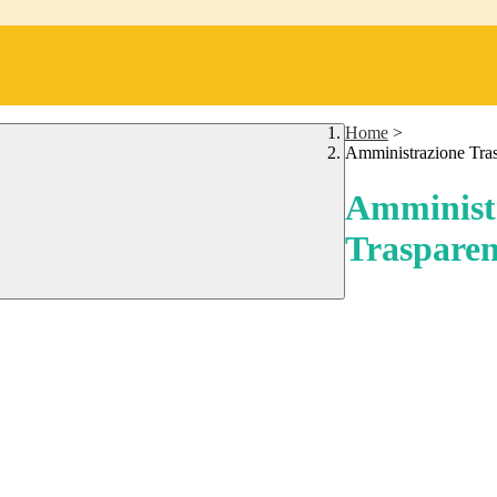
Home
>
Amministrazione Tra
Amminist
Trasparen