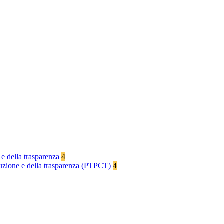
 e della trasparenza
4
rruzione e della trasparenza (PTPCT)
4