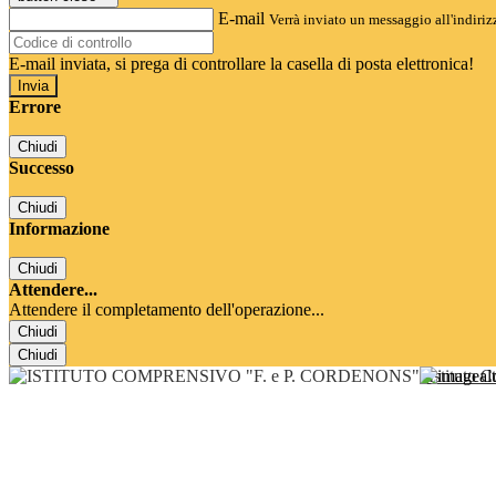
E-mail
Verrà inviato un messaggio all'indirizz
E-mail inviata, si prega di controllare la casella di posta elettronica!
Errore
Chiudi
Successo
Chiudi
Informazione
Chiudi
Attendere...
Attendere il completamento dell'operazione...
Chiudi
Chiudi
Istituto 