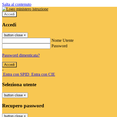
Salta al contenuto
Accedi
Accedi
button close
×
Nome Utente
Password
Password dimenticata?
-
Entra con SPID
Entra con CIE
Seleziona utente
button close
×
Recupero password
button close
×