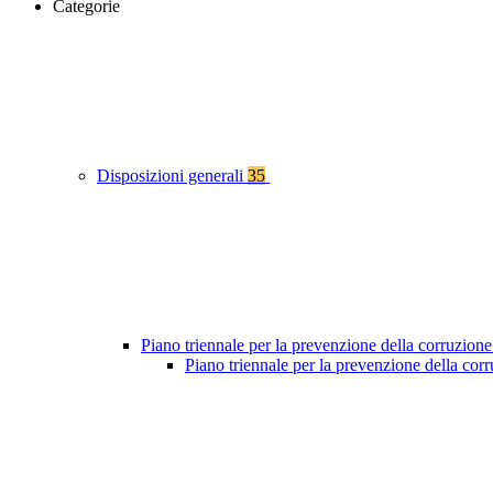
Categorie
Disposizioni generali
35
Piano triennale per la prevenzione della corruzione
Piano triennale per la prevenzione della co