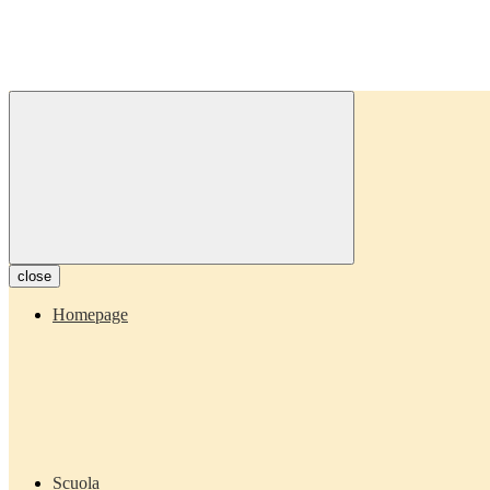
close
Homepage
Scuola