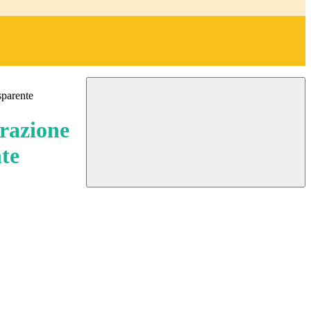
sparente
razione
te