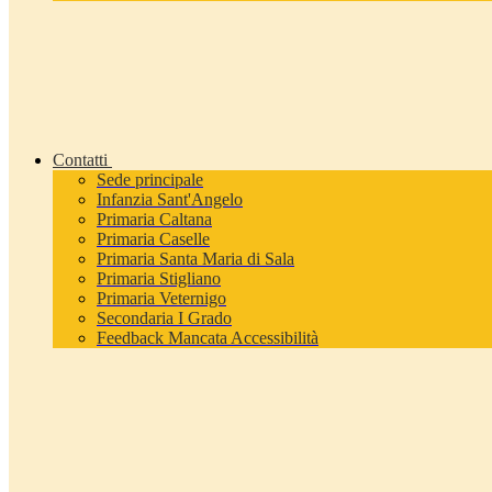
Contatti
Sede principale
Infanzia Sant'Angelo
Primaria Caltana
Primaria Caselle
Primaria Santa Maria di Sala
Primaria Stigliano
Primaria Veternigo
Secondaria I Grado
Feedback Mancata Accessibilità