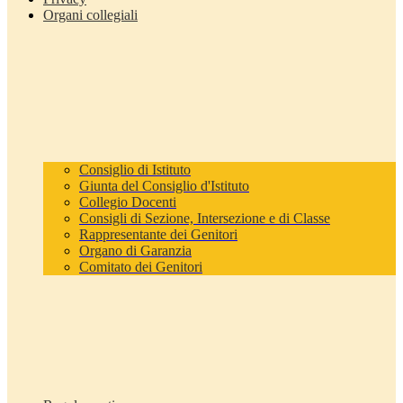
Organi collegiali
Consiglio di Istituto
Giunta del Consiglio d'Istituto
Collegio Docenti
Consigli di Sezione, Intersezione e di Classe
Rappresentante dei Genitori
Organo di Garanzia
Comitato dei Genitori