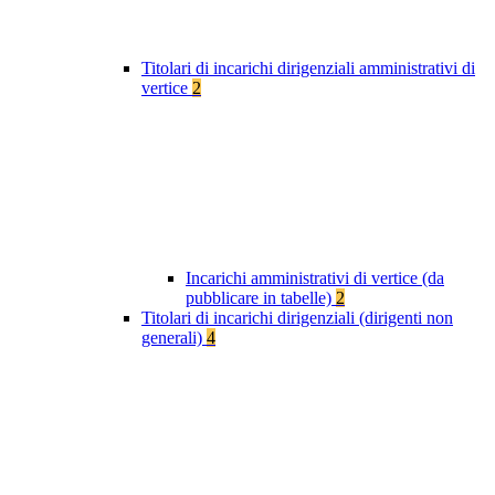
Titolari di incarichi dirigenziali amministrativi di
vertice
2
Incarichi amministrativi di vertice (da
pubblicare in tabelle)
2
Titolari di incarichi dirigenziali (dirigenti non
generali)
4