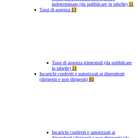
indeterminato (da pubblicare in tabelle)
11
Tassi di assenza
13
Tassi di assenza trimestrali (da pubblicare
in tabelle)
11
Incarichi conferiti e autorizzati ai dipendenti
(dirigenti e non dirigenti)
83
Incarichi conferiti e autorizzati ai
dipendenti (dirigenti e non dirigenti) (da