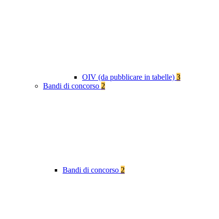
OIV (da pubblicare in tabelle)
3
Bandi di concorso
2
Bandi di concorso
2