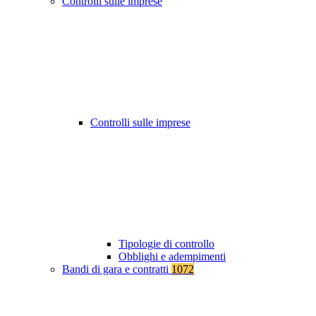
Controlli sulle imprese
Controlli sulle imprese
Tipologie di controllo
Obblighi e adempimenti
Bandi di gara e contratti
1072