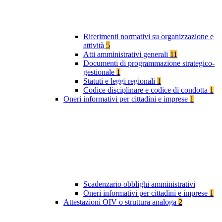
Riferimenti normativi su organizzazione e
attività
5
Atti amministrativi generali
11
Documenti di programmazione strategico-
gestionale
1
Statuti e leggi regionali
1
Codice disciplinare e codice di condotta
1
Oneri informativi per cittadini e imprese
1
Scadenzario obblighi amministrativi
Oneri informativi per cittadini e imprese
1
Attestazioni OIV o struttura analoga
2