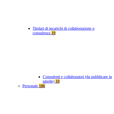
Titolari di incarichi di collaborazione o
consulenza
19
Consulenti e collaboratori (da pubblicare in
tabelle)
19
Personale
186