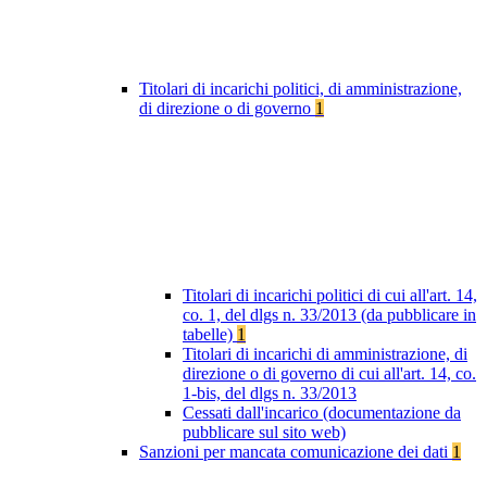
Titolari di incarichi politici, di amministrazione,
di direzione o di governo
1
Titolari di incarichi politici di cui all'art. 14,
co. 1, del dlgs n. 33/2013 (da pubblicare in
tabelle)
1
Titolari di incarichi di amministrazione, di
direzione o di governo di cui all'art. 14, co.
1-bis, del dlgs n. 33/2013
Cessati dall'incarico (documentazione da
pubblicare sul sito web)
Sanzioni per mancata comunicazione dei dati
1