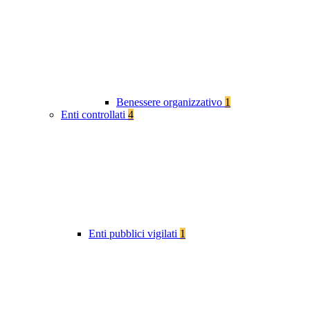
Benessere organizzativo
1
Enti controllati
4
Enti pubblici vigilati
1