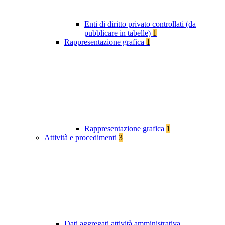
Enti di diritto privato controllati (da
pubblicare in tabelle)
1
Rappresentazione grafica
1
Rappresentazione grafica
1
Attività e procedimenti
3
Dati aggregati attività amministrativa