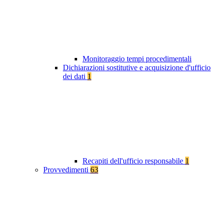
Monitoraggio tempi procedimentali
Dichiarazioni sostitutive e acquisizione d'ufficio
dei dati
1
Recapiti dell'ufficio responsabile
1
Provvedimenti
63