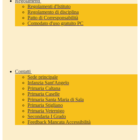
Regolamenti
Regolamenti d'Istituto
Regolamento di disciplina
Patto di Corresponsabilità
Comodato d'uso gratuito PC
Contatti
Sede principale
Infanzia Sant'Angelo
Primaria Caltana
Primaria Caselle
Primaria Santa Maria di Sala
Primaria Stigliano
Primaria Veternigo
Secondaria I Grado
Feedback Mancata Accessibilità