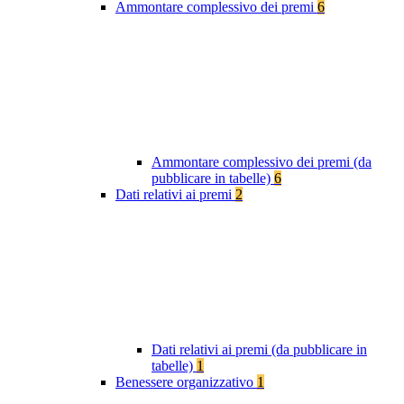
Ammontare complessivo dei premi
6
Ammontare complessivo dei premi (da
pubblicare in tabelle)
6
Dati relativi ai premi
2
Dati relativi ai premi (da pubblicare in
tabelle)
1
Benessere organizzativo
1