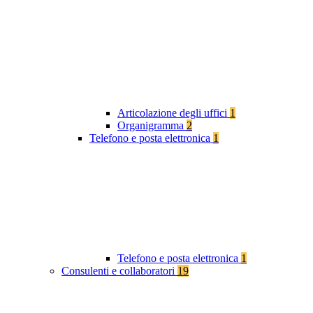
Articolazione degli uffici
1
Organigramma
2
Telefono e posta elettronica
1
Telefono e posta elettronica
1
Consulenti e collaboratori
19