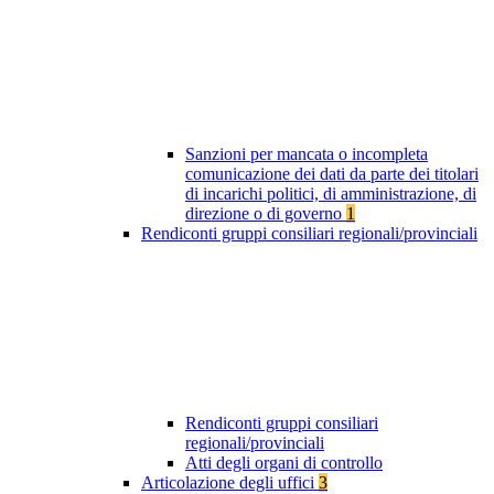
Sanzioni per mancata o incompleta
comunicazione dei dati da parte dei titolari
di incarichi politici, di amministrazione, di
direzione o di governo
1
Rendiconti gruppi consiliari regionali/provinciali
Rendiconti gruppi consiliari
regionali/provinciali
Atti degli organi di controllo
Articolazione degli uffici
3