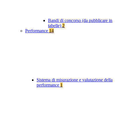
Bandi di concorso (da pubblicare in
tabelle)
2
Performance
14
Sistema di misurazione e valutazione della
performance
1