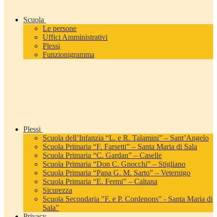
Scuola
Le persone
Uffici Amministrativi
Plessi
Funzionigramma
Plessi
Scuola dell’Infanzia “L. e R. Talamini” – Sant’Angelo
Scuola Primaria “F. Farsetti” – Santa Maria di Sala
Scuola Primaria “C. Gardan” – Caselle
Scuola Primaria “Don C. Gnocchi” – Stigliano
Scuola Primaria “Papa G. M. Sarto” – Veternigo
Scuola Primaria “E. Fermi” – Caltana
Sicurezza
Scuola Secondaria "F. e P. Cordenons" - Santa Maria di
Sala"
Privacy