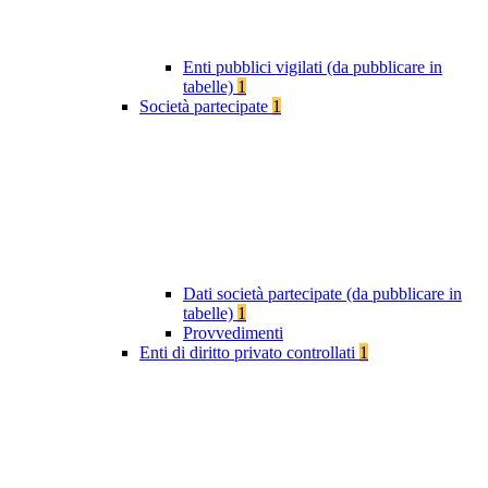
Enti pubblici vigilati (da pubblicare in
tabelle)
1
Società partecipate
1
Dati società partecipate (da pubblicare in
tabelle)
1
Provvedimenti
Enti di diritto privato controllati
1