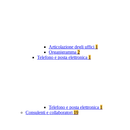
Articolazione degli uffici
1
Organigramma
2
Telefono e posta elettronica
1
Telefono e posta elettronica
1
Consulenti e collaboratori
19