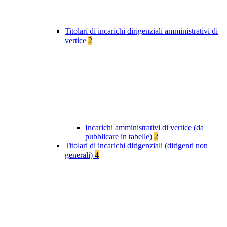
Titolari di incarichi dirigenziali amministrativi di
vertice
2
Incarichi amministrativi di vertice (da
pubblicare in tabelle)
2
Titolari di incarichi dirigenziali (dirigenti non
generali)
4