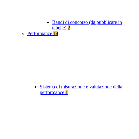
Bandi di concorso (da pubblicare in
tabelle)
2
Performance
14
Sistema di misurazione e valutazione della
performance
1