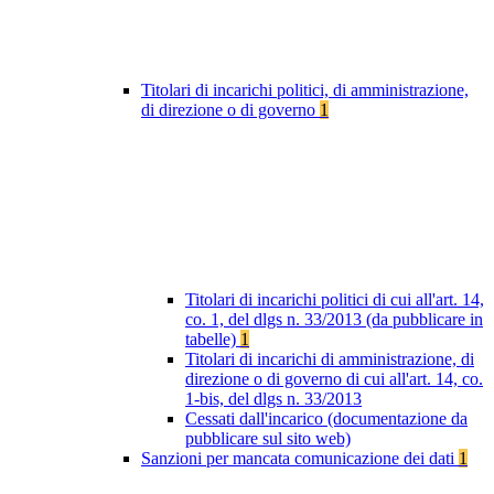
Titolari di incarichi politici, di amministrazione,
di direzione o di governo
1
Titolari di incarichi politici di cui all'art. 14,
co. 1, del dlgs n. 33/2013 (da pubblicare in
tabelle)
1
Titolari di incarichi di amministrazione, di
direzione o di governo di cui all'art. 14, co.
1-bis, del dlgs n. 33/2013
Cessati dall'incarico (documentazione da
pubblicare sul sito web)
Sanzioni per mancata comunicazione dei dati
1