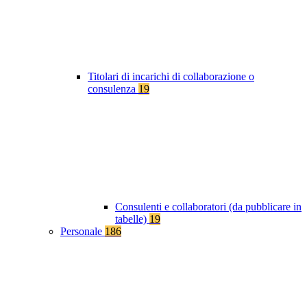
Titolari di incarichi di collaborazione o
consulenza
19
Consulenti e collaboratori (da pubblicare in
tabelle)
19
Personale
186