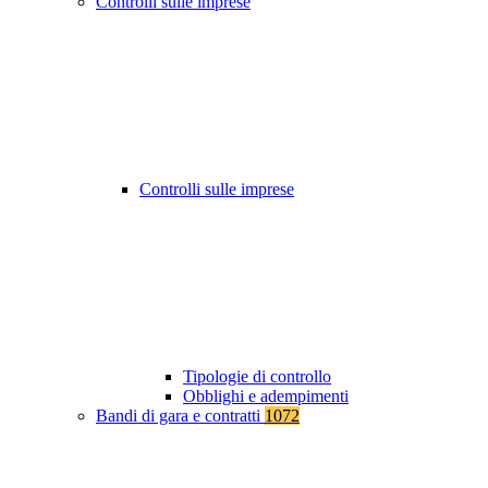
Controlli sulle imprese
Controlli sulle imprese
Tipologie di controllo
Obblighi e adempimenti
Bandi di gara e contratti
1072