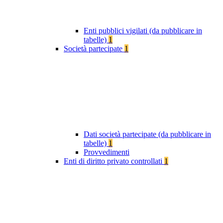
Enti pubblici vigilati (da pubblicare in
tabelle)
1
Società partecipate
1
Dati società partecipate (da pubblicare in
tabelle)
1
Provvedimenti
Enti di diritto privato controllati
1