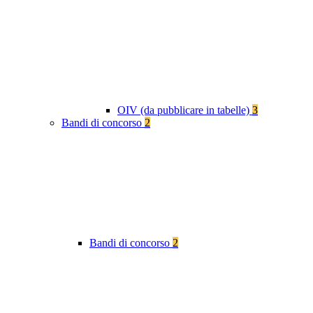
OIV (da pubblicare in tabelle)
3
Bandi di concorso
2
Bandi di concorso
2