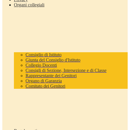
Organi collegiali
Consiglio di Istituto
Giunta del Consiglio d'Istituto
Collegio Docenti
Consigli di Sezione, Intersezione e di Classe
Rappresentante dei Genitori
Organo di Garanzia
Comitato dei Genitori