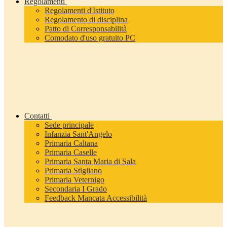
Regolamenti
Regolamenti d'Istituto
Regolamento di disciplina
Patto di Corresponsabilità
Comodato d'uso gratuito PC
Contatti
Sede principale
Infanzia Sant'Angelo
Primaria Caltana
Primaria Caselle
Primaria Santa Maria di Sala
Primaria Stigliano
Primaria Veternigo
Secondaria I Grado
Feedback Mancata Accessibilità