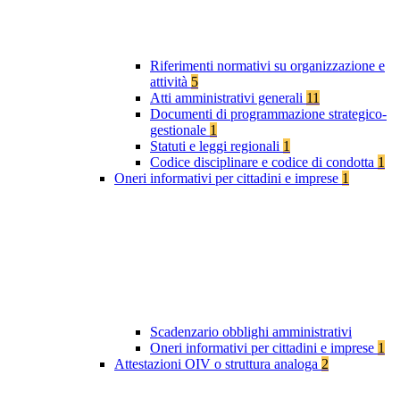
Riferimenti normativi su organizzazione e
attività
5
Atti amministrativi generali
11
Documenti di programmazione strategico-
gestionale
1
Statuti e leggi regionali
1
Codice disciplinare e codice di condotta
1
Oneri informativi per cittadini e imprese
1
Scadenzario obblighi amministrativi
Oneri informativi per cittadini e imprese
1
Attestazioni OIV o struttura analoga
2