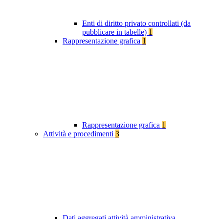
Enti di diritto privato controllati (da
pubblicare in tabelle)
1
Rappresentazione grafica
1
Rappresentazione grafica
1
Attività e procedimenti
3
Dati aggregati attività amministrativa