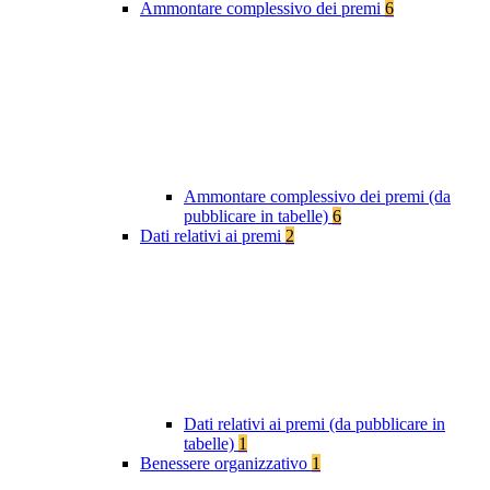
Ammontare complessivo dei premi
6
Ammontare complessivo dei premi (da
pubblicare in tabelle)
6
Dati relativi ai premi
2
Dati relativi ai premi (da pubblicare in
tabelle)
1
Benessere organizzativo
1