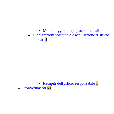
Monitoraggio tempi procedimentali
Dichiarazioni sostitutive e acquisizione d'ufficio
dei dati
1
Recapiti dell'ufficio responsabile
1
Provvedimenti
63