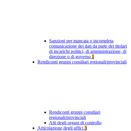
Sanzioni per mancata o incompleta
comunicazione dei dati da parte dei titolari
di incarichi politici, di amministrazione, di
direzione o di governo
1
Rendiconti gruppi consiliari regionali/provinciali
Rendiconti gruppi consiliari
regionali/provinciali
Atti degli organi di controllo
Articolazione degli uffici
3