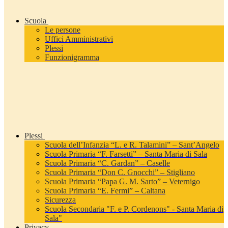
Scuola
Le persone
Uffici Amministrativi
Plessi
Funzionigramma
Plessi
Scuola dell’Infanzia “L. e R. Talamini” – Sant’Angelo
Scuola Primaria “F. Farsetti” – Santa Maria di Sala
Scuola Primaria “C. Gardan” – Caselle
Scuola Primaria “Don C. Gnocchi” – Stigliano
Scuola Primaria “Papa G. M. Sarto” – Veternigo
Scuola Primaria “E. Fermi” – Caltana
Sicurezza
Scuola Secondaria "F. e P. Cordenons" - Santa Maria di
Sala"
Privacy