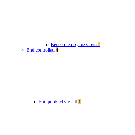
Benessere organizzativo
1
Enti controllati
4
Enti pubblici vigilati
1