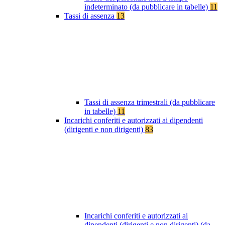
indeterminato (da pubblicare in tabelle)
11
Tassi di assenza
13
Tassi di assenza trimestrali (da pubblicare
in tabelle)
11
Incarichi conferiti e autorizzati ai dipendenti
(dirigenti e non dirigenti)
83
Incarichi conferiti e autorizzati ai
dipendenti (dirigenti e non dirigenti) (da