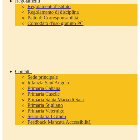
Regolamenti
Regolamenti d'Istituto
Regolamento di disciplina
Patto di Corresponsabilità
Comodato d'uso gratuito PC
Contatti
Sede principale
Infanzia Sant'Angelo
Primaria Caltana
Primaria Caselle
Primaria Santa Maria di Sala
Primaria Stigliano
Primaria Veternigo
Secondaria I Grado
Feedback Mancata Accessibilità