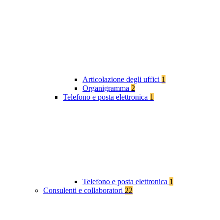
Articolazione degli uffici
1
Organigramma
2
Telefono e posta elettronica
1
Telefono e posta elettronica
1
Consulenti e collaboratori
22