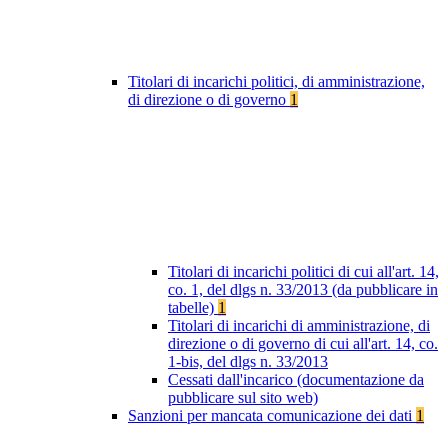
Titolari di incarichi politici, di amministrazione,
di direzione o di governo
1
Titolari di incarichi politici di cui all'art. 14,
co. 1, del dlgs n. 33/2013 (da pubblicare in
tabelle)
1
Titolari di incarichi di amministrazione, di
direzione o di governo di cui all'art. 14, co.
1-bis, del dlgs n. 33/2013
Cessati dall'incarico (documentazione da
pubblicare sul sito web)
Sanzioni per mancata comunicazione dei dati
1