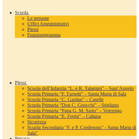
Scuola
Le persone
Uffici Amministrativi
Plessi
Funzionigramma
Plessi
Scuola dell’Infanzia “L. e R. Talamini” – Sant’Angelo
Scuola Primaria “F. Farsetti” – Santa Maria di Sala
Scuola Primaria “C. Gardan” – Caselle
Scuola Primaria “Don C. Gnocchi” – Stigliano
Scuola Primaria “Papa G. M. Sarto” – Veternigo
Scuola Primaria “E. Fermi” – Caltana
Sicurezza
Scuola Secondaria "F. e P. Cordenons" - Santa Maria di
Sala"
Privacy