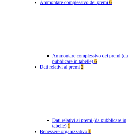
Ammontare complessivo dei premi
6
Ammontare complessivo dei premi (da
pubblicare in tabelle)
6
Dati relativi ai premi
2
Dati relativi ai premi (da pubblicare in
tabelle)
1
Benessere organizzativo
1