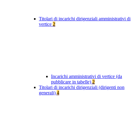
Titolari di incarichi dirigenziali amministrativi di
vertice
2
Incarichi amministrativi di vertice (da
pubblicare in tabelle)
2
Titolari di incarichi dirigenziali (dirigenti non
generali)
4