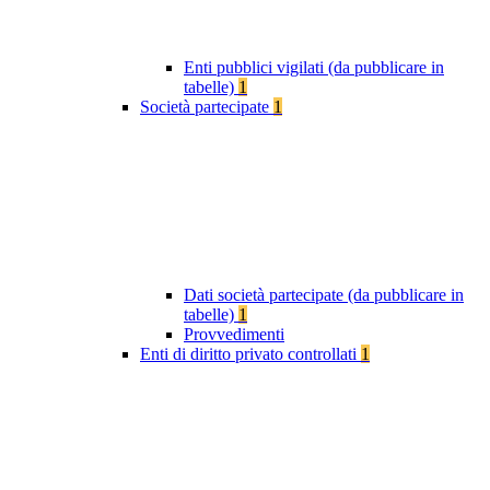
Enti pubblici vigilati (da pubblicare in
tabelle)
1
Società partecipate
1
Dati società partecipate (da pubblicare in
tabelle)
1
Provvedimenti
Enti di diritto privato controllati
1