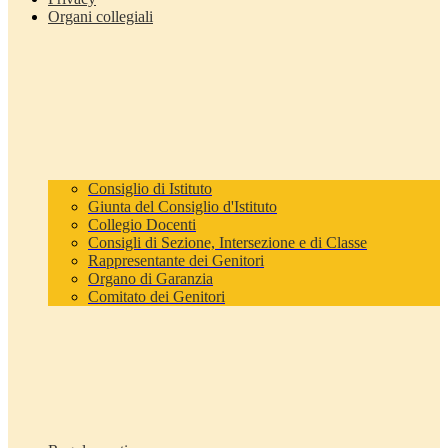
Organi collegiali
Consiglio di Istituto
Giunta del Consiglio d'Istituto
Collegio Docenti
Consigli di Sezione, Intersezione e di Classe
Rappresentante dei Genitori
Organo di Garanzia
Comitato dei Genitori