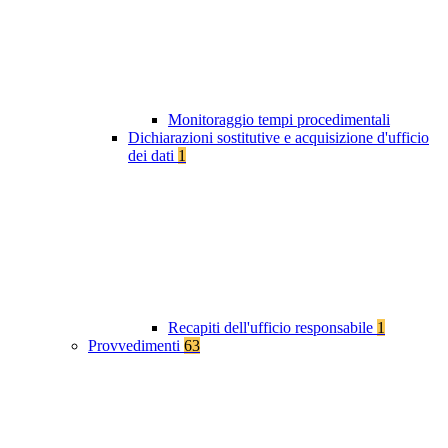
Monitoraggio tempi procedimentali
Dichiarazioni sostitutive e acquisizione d'ufficio
dei dati
1
Recapiti dell'ufficio responsabile
1
Provvedimenti
63