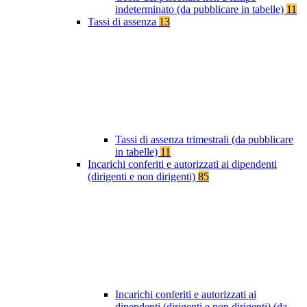
indeterminato (da pubblicare in tabelle)
11
Tassi di assenza
13
Tassi di assenza trimestrali (da pubblicare
in tabelle)
11
Incarichi conferiti e autorizzati ai dipendenti
(dirigenti e non dirigenti)
85
Incarichi conferiti e autorizzati ai
dipendenti (dirigenti e non dirigenti) (da