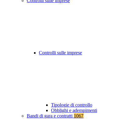
Controlli sulle imprese
Controlli sulle imprese
Tipologie di controllo
Obblighi e adempimenti
Bandi di gara e contratti
1067