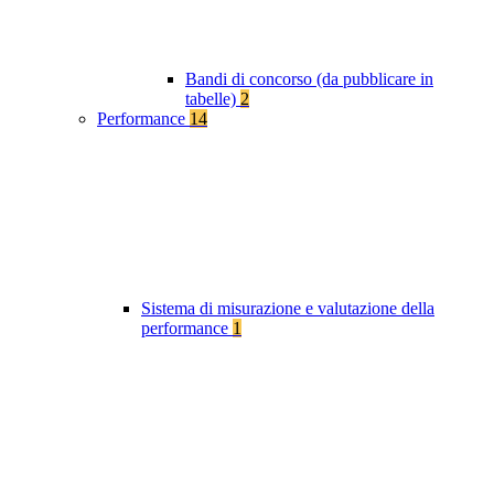
Bandi di concorso (da pubblicare in
tabelle)
2
Performance
14
Sistema di misurazione e valutazione della
performance
1