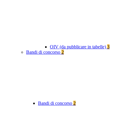
OIV (da pubblicare in tabelle)
3
Bandi di concorso
2
Bandi di concorso
2