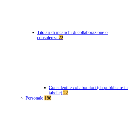
Titolari di incarichi di collaborazione o
consulenza
22
Consulenti e collaboratori (da pubblicare in
tabelle)
22
Personale
188