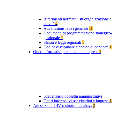
Riferimenti normativi su organizzazione e
attività
4
Atti amministrativi generali
11
Documenti di programmazione strategico-
gestionale
1
Statuti e leggi regionali
1
Codice disciplinare e codice di condotta
1
Oneri informativi per cittadini e imprese
1
Scadenzario obblighi amministrativi
Oneri informativi per cittadini e imprese
1
Attestazioni OIV o struttura analoga
2