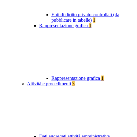
Enti di diritto privato controllati (da
pubblicare in tabelle)
1
Rappresentazione grafica
1
Rappresentazione grafica
1
Attività e procedimenti
3
Dati aggregati attività amministrativa