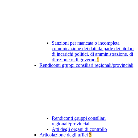
Sanzioni per mancata o incompleta
comunicazione dei dati da parte dei titolari
di incarichi politici, di amministrazione, di
direzione o di governo
1
Rendiconti gruppi consiliari regionali/provinciali
Rendiconti gruppi consiliari
regionali/provinciali
Atti degli organi di controllo
Articolazione degli uffici
3