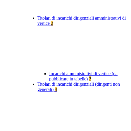
Titolari di incarichi dirigenziali amministrativi di
vertice
2
Incarichi amministrativi di vertice (da
pubblicare in tabelle)
2
Titolari di incarichi dirigenziali (dirigenti non
generali)
4