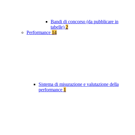
Bandi di concorso (da pubblicare in
tabelle)
2
Performance
14
Sistema di misurazione e valutazione della
performance
1