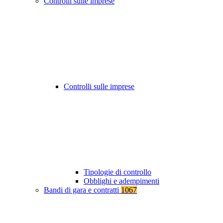
Controlli sulle imprese
Controlli sulle imprese
Tipologie di controllo
Obblighi e adempimenti
Bandi di gara e contratti
1067