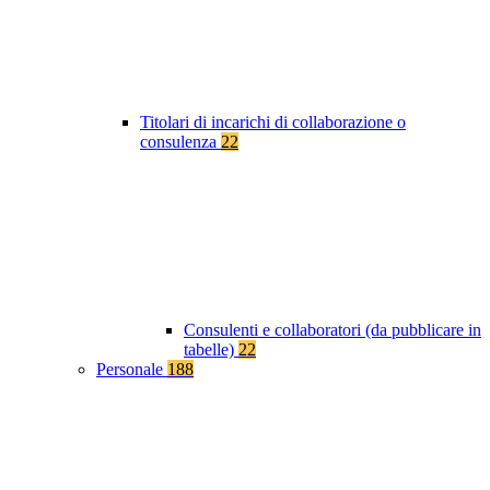
Titolari di incarichi di collaborazione o
consulenza
22
Consulenti e collaboratori (da pubblicare in
tabelle)
22
Personale
188