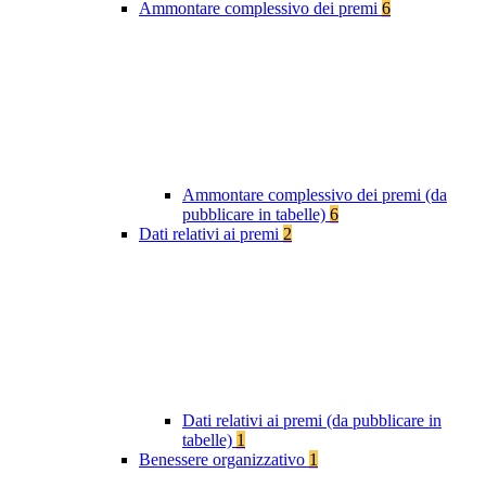
Ammontare complessivo dei premi
6
Ammontare complessivo dei premi (da
pubblicare in tabelle)
6
Dati relativi ai premi
2
Dati relativi ai premi (da pubblicare in
tabelle)
1
Benessere organizzativo
1