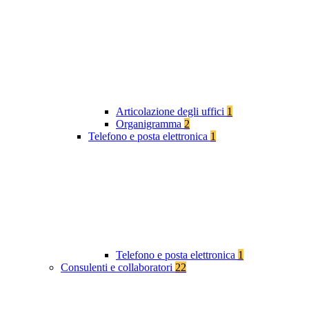
Articolazione degli uffici
1
Organigramma
2
Telefono e posta elettronica
1
Telefono e posta elettronica
1
Consulenti e collaboratori
22