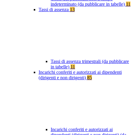
indeterminato (da pubblicare in tabelle)
11
Tassi di assenza
13
Tassi di assenza trimestrali (da pubblicare
in tabelle)
11
Incarichi conferiti e autorizzati ai dipendenti
(dirigenti e non dirigenti)
85
Incarichi conferiti e autorizzati ai
dipendenti (dirigenti e non dirigenti) (da