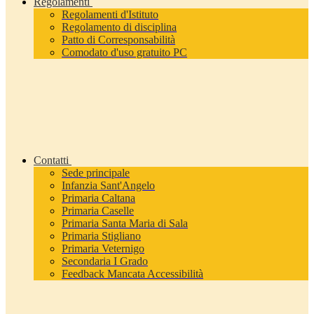
Regolamenti
Regolamenti d'Istituto
Regolamento di disciplina
Patto di Corresponsabilità
Comodato d'uso gratuito PC
Contatti
Sede principale
Infanzia Sant'Angelo
Primaria Caltana
Primaria Caselle
Primaria Santa Maria di Sala
Primaria Stigliano
Primaria Veternigo
Secondaria I Grado
Feedback Mancata Accessibilità