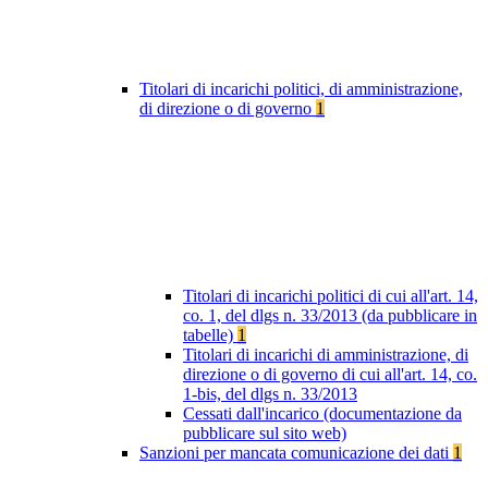
Titolari di incarichi politici, di amministrazione,
di direzione o di governo
1
Titolari di incarichi politici di cui all'art. 14,
co. 1, del dlgs n. 33/2013 (da pubblicare in
tabelle)
1
Titolari di incarichi di amministrazione, di
direzione o di governo di cui all'art. 14, co.
1-bis, del dlgs n. 33/2013
Cessati dall'incarico (documentazione da
pubblicare sul sito web)
Sanzioni per mancata comunicazione dei dati
1