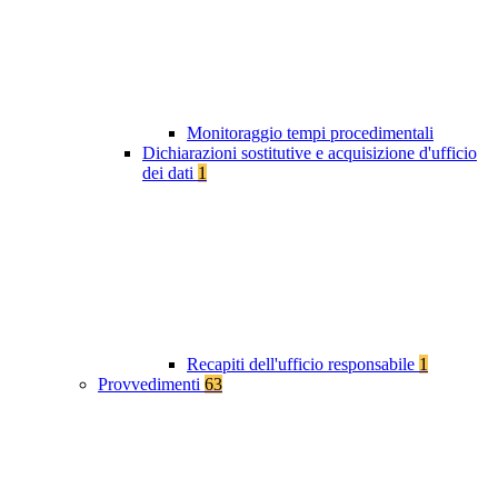
Monitoraggio tempi procedimentali
Dichiarazioni sostitutive e acquisizione d'ufficio
dei dati
1
Recapiti dell'ufficio responsabile
1
Provvedimenti
63