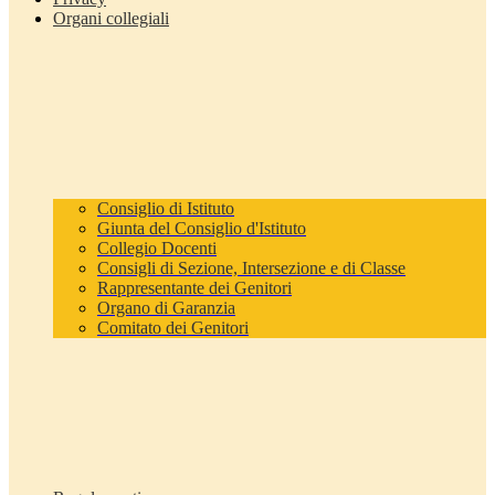
Organi collegiali
Consiglio di Istituto
Giunta del Consiglio d'Istituto
Collegio Docenti
Consigli di Sezione, Intersezione e di Classe
Rappresentante dei Genitori
Organo di Garanzia
Comitato dei Genitori