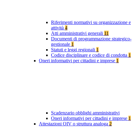
Riferimenti normativi su organizzazione e
attività
4
Atti amministrativi generali
11
Documenti di programmazione strategico-
gestionale
1
Statuti e leggi regionali
1
Codice disciplinare e codice di condotta
1
Oneri informativi per cittadini e imprese
1
Scadenzario obblighi amministrativi
Oneri informativi per cittadini e imprese
1
Attestazioni OIV o struttura analoga
2