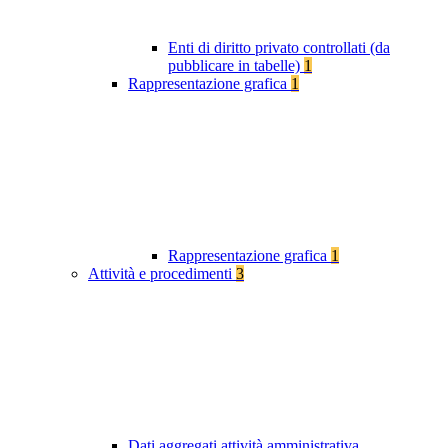
Enti di diritto privato controllati (da
pubblicare in tabelle)
1
Rappresentazione grafica
1
Rappresentazione grafica
1
Attività e procedimenti
3
Dati aggregati attività amministrativa