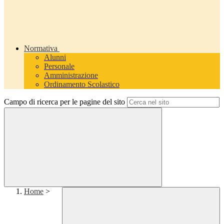
Normativa
Alunni
Personale
Amministrazione
Ordinamento Scolastico
Campo di ricerca per le pagine del sito
Home
>