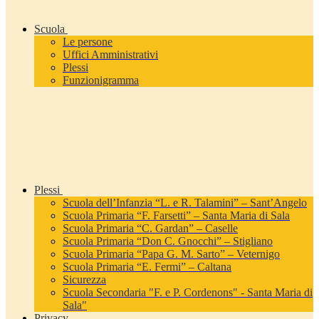
Scuola
Le persone
Uffici Amministrativi
Plessi
Funzionigramma
Plessi
Scuola dell’Infanzia “L. e R. Talamini” – Sant’Angelo
Scuola Primaria “F. Farsetti” – Santa Maria di Sala
Scuola Primaria “C. Gardan” – Caselle
Scuola Primaria “Don C. Gnocchi” – Stigliano
Scuola Primaria “Papa G. M. Sarto” – Veternigo
Scuola Primaria “E. Fermi” – Caltana
Sicurezza
Scuola Secondaria "F. e P. Cordenons" - Santa Maria di
Sala"
Privacy