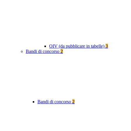
OIV (da pubblicare in tabelle)
3
Bandi di concorso
2
Bandi di concorso
2