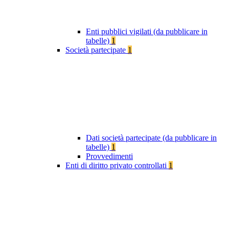
Enti pubblici vigilati (da pubblicare in
tabelle)
1
Società partecipate
1
Dati società partecipate (da pubblicare in
tabelle)
1
Provvedimenti
Enti di diritto privato controllati
1