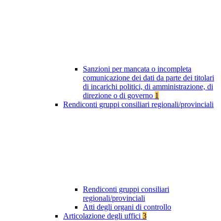
Sanzioni per mancata o incompleta
comunicazione dei dati da parte dei titolari
di incarichi politici, di amministrazione, di
direzione o di governo
1
Rendiconti gruppi consiliari regionali/provinciali
Rendiconti gruppi consiliari
regionali/provinciali
Atti degli organi di controllo
Articolazione degli uffici
3