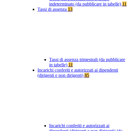
indeterminato (da pubblicare in tabelle)
11
Tassi di assenza
13
Tassi di assenza trimestrali (da pubblicare
in tabelle)
11
Incarichi conferiti e autorizzati ai dipendenti
(dirigenti e non dirigenti)
85
Incarichi conferiti e autorizzati ai
dipendenti (dirigenti e non dirigenti) (da