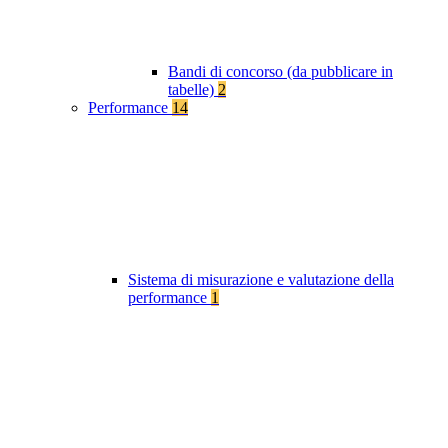
Bandi di concorso (da pubblicare in
tabelle)
2
Performance
14
Sistema di misurazione e valutazione della
performance
1