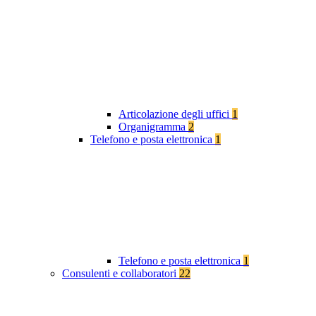
Articolazione degli uffici
1
Organigramma
2
Telefono e posta elettronica
1
Telefono e posta elettronica
1
Consulenti e collaboratori
22