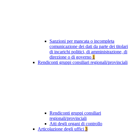
Sanzioni per mancata o incompleta
comunicazione dei dati da parte dei titolari
di incarichi politici, di amministrazione, di
direzione o di governo
1
Rendiconti gruppi consiliari regionali/provinciali
Rendiconti gruppi consiliari
regionali/provinciali
Atti degli organi di controllo
Articolazione degli uffici
3