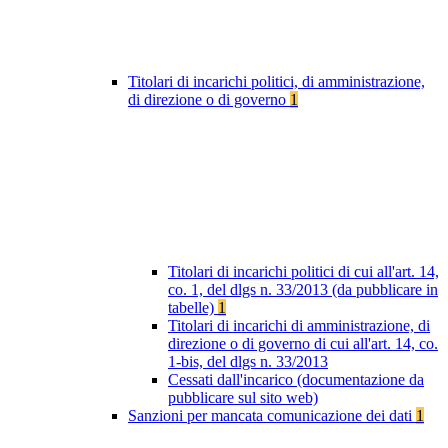
Titolari di incarichi politici, di amministrazione,
di direzione o di governo
1
Titolari di incarichi politici di cui all'art. 14,
co. 1, del dlgs n. 33/2013 (da pubblicare in
tabelle)
1
Titolari di incarichi di amministrazione, di
direzione o di governo di cui all'art. 14, co.
1-bis, del dlgs n. 33/2013
Cessati dall'incarico (documentazione da
pubblicare sul sito web)
Sanzioni per mancata comunicazione dei dati
1