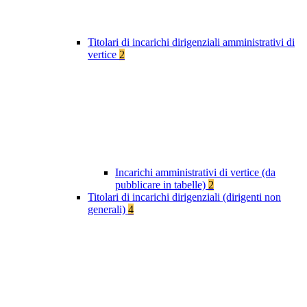
Titolari di incarichi dirigenziali amministrativi di
vertice
2
Incarichi amministrativi di vertice (da
pubblicare in tabelle)
2
Titolari di incarichi dirigenziali (dirigenti non
generali)
4