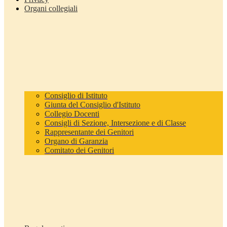
Organi collegiali
Consiglio di Istituto
Giunta del Consiglio d'Istituto
Collegio Docenti
Consigli di Sezione, Intersezione e di Classe
Rappresentante dei Genitori
Organo di Garanzia
Comitato dei Genitori