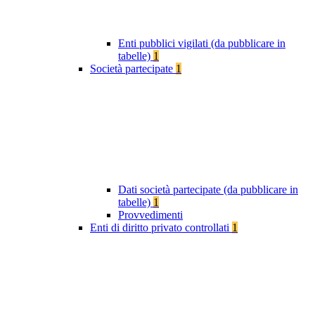
Enti pubblici vigilati (da pubblicare in
tabelle)
1
Società partecipate
1
Dati società partecipate (da pubblicare in
tabelle)
1
Provvedimenti
Enti di diritto privato controllati
1