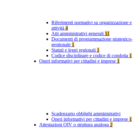
Riferimenti normativi su organizzazione e
attività
4
Atti amministrativi generali
11
Documenti di programmazione strategico-
gestionale
1
Statuti e leggi regionali
1
Codice disciplinare e codice di condotta
1
Oneri informativi per cittadini e imprese
1
Scadenzario obblighi amministrativi
Oneri informativi per cittadini e imprese
1
Attestazioni OIV o struttura analoga
2