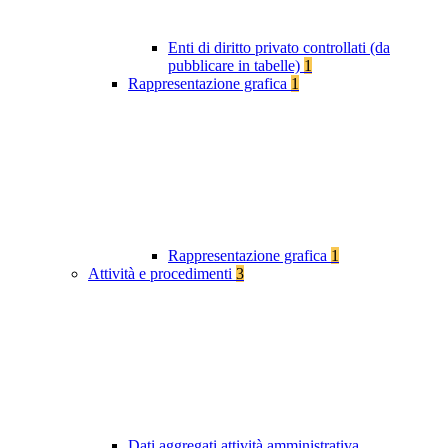
Enti di diritto privato controllati (da
pubblicare in tabelle)
1
Rappresentazione grafica
1
Rappresentazione grafica
1
Attività e procedimenti
3
Dati aggregati attività amministrativa