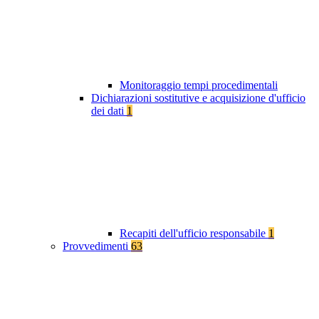
Monitoraggio tempi procedimentali
Dichiarazioni sostitutive e acquisizione d'ufficio
dei dati
1
Recapiti dell'ufficio responsabile
1
Provvedimenti
63