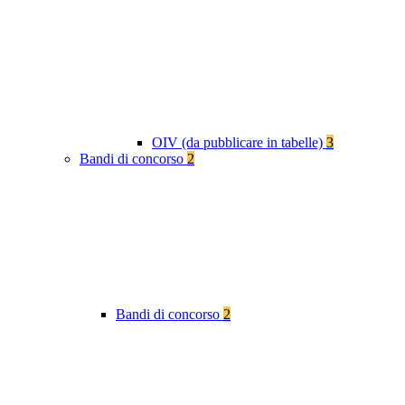
OIV (da pubblicare in tabelle)
3
Bandi di concorso
2
Bandi di concorso
2