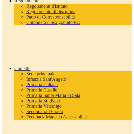
Regolamenti
Regolamenti d'Istituto
Regolamento di disciplina
Patto di Corresponsabilità
Comodato d'uso gratuito PC
Contatti
Sede principale
Infanzia Sant'Angelo
Primaria Caltana
Primaria Caselle
Primaria Santa Maria di Sala
Primaria Stigliano
Primaria Veternigo
Secondaria I Grado
Feedback Mancata Accessibilità