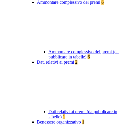
Ammontare complessivo dei premi
6
Ammontare complessivo dei premi (da
pubblicare in tabelle)
6
Dati relativi ai premi
2
Dati relativi ai premi (da pubblicare in
tabelle)
1
Benessere organizzativo
1