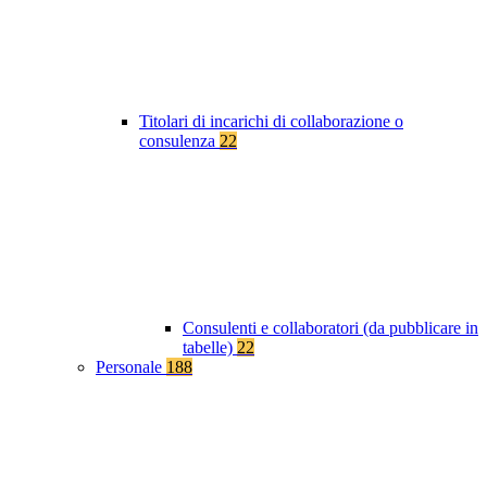
Titolari di incarichi di collaborazione o
consulenza
22
Consulenti e collaboratori (da pubblicare in
tabelle)
22
Personale
188