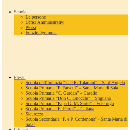
Scuola
Le persone
Uffici Amministrativi
Plessi
Funzionigramma
Plessi
Scuola dell’Infanzia “L. e R. Talamini” – Sant’Angelo
Scuola Primaria “F. Farsetti” – Santa Maria di Sala
Scuola Primaria “C. Gardan” – Caselle
Scuola Primaria “Don C. Gnocchi” – Stigliano
Scuola Primaria “Papa G. M. Sarto” – Veternigo
Scuola Primaria “E. Fermi” – Caltana
Sicurezza
Scuola Secondaria "F. e P. Cordenons" - Santa Maria di
Sala"
Privacy