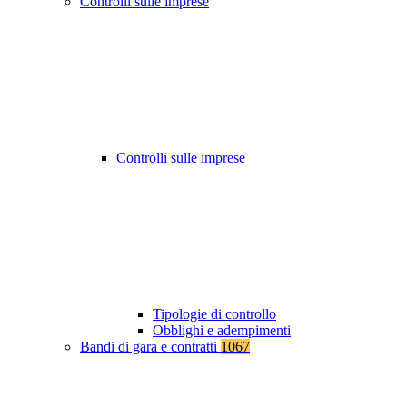
Controlli sulle imprese
Controlli sulle imprese
Tipologie di controllo
Obblighi e adempimenti
Bandi di gara e contratti
1067