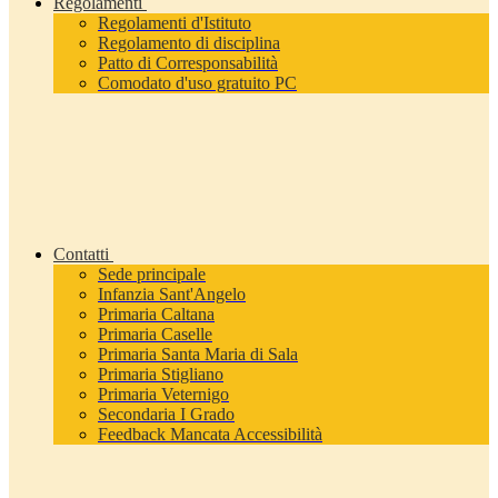
Regolamenti
Regolamenti d'Istituto
Regolamento di disciplina
Patto di Corresponsabilità
Comodato d'uso gratuito PC
Contatti
Sede principale
Infanzia Sant'Angelo
Primaria Caltana
Primaria Caselle
Primaria Santa Maria di Sala
Primaria Stigliano
Primaria Veternigo
Secondaria I Grado
Feedback Mancata Accessibilità