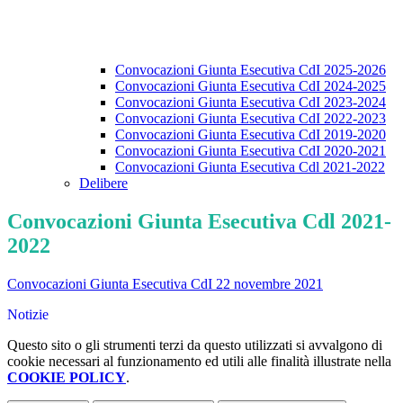
Convocazioni Giunta Esecutiva CdI 2025-2026
Convocazioni Giunta Esecutiva CdI 2024-2025
Convocazioni Giunta Esecutiva CdI 2023-2024
Convocazioni Giunta Esecutiva CdI 2022-2023
Convocazioni Giunta Esecutiva CdI 2019-2020
Convocazioni Giunta Esecutiva CdI 2020-2021
Convocazioni Giunta Esecutiva Cdl 2021-2022
Delibere
Convocazioni Giunta Esecutiva Cdl 2021-
2022
Convocazioni Giunta Esecutiva CdI 22 novembre 2021
Notizie
Questo sito o gli strumenti terzi da questo utilizzati si avvalgono di
cookie necessari al funzionamento ed utili alle finalità illustrate nella
COOKIE POLICY
.