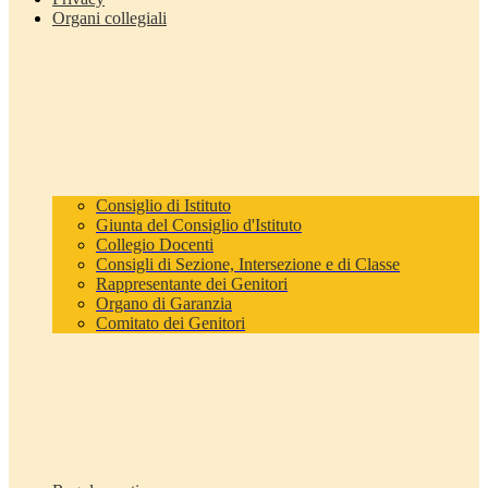
Organi collegiali
Consiglio di Istituto
Giunta del Consiglio d'Istituto
Collegio Docenti
Consigli di Sezione, Intersezione e di Classe
Rappresentante dei Genitori
Organo di Garanzia
Comitato dei Genitori