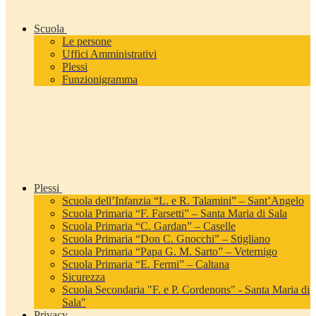
Scuola
Le persone
Uffici Amministrativi
Plessi
Funzionigramma
Plessi
Scuola dell’Infanzia “L. e R. Talamini” – Sant’Angelo
Scuola Primaria “F. Farsetti” – Santa Maria di Sala
Scuola Primaria “C. Gardan” – Caselle
Scuola Primaria “Don C. Gnocchi” – Stigliano
Scuola Primaria “Papa G. M. Sarto” – Veternigo
Scuola Primaria “E. Fermi” – Caltana
Sicurezza
Scuola Secondaria "F. e P. Cordenons" - Santa Maria di
Sala"
Privacy