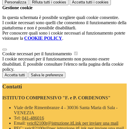
Personalizza
Rifiuta tutti
i cookies
Accetta tutti
i cookies
Gestione cookie
In questa schermata è possibile scegliere quali cookie consentire.
I cookie necessari sono quelli che consentono il funzionamento della
piattaforma e non è possibile disabilitarli.
Per conoscere quali sono i cookie necessari al funzionamento potete
visionare la
COOKIE POLICY
.
Cookie necessari per il funzionamento
I cookie necessari per il funzionamento non possono essere
disabilitati. È possibile consultare l'elenco nella pagina della cookie
policy.
Accetta tutti
Salva le preferenze
Contatti
ISTITUTO COMPRENSIVO "F. e P. CORDENONS"
Viale delle Rimembranze 4 - 30036 Santa Maria di Sala -
VENEZIA
Tel:
041-486016
Email:
veic82100r@istruzione.it
Link per inviare una mail
PEC:
veic82100r@pec.istruzione.it
Link per inviare una mail