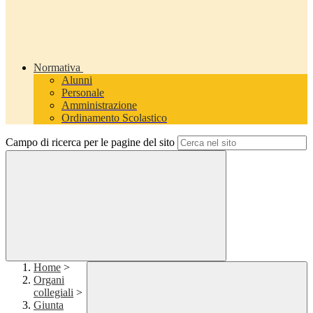
Normativa
Alunni
Personale
Amministrazione
Ordinamento Scolastico
Campo di ricerca per le pagine del sito
Home
>
Organi
collegiali
>
Giunta