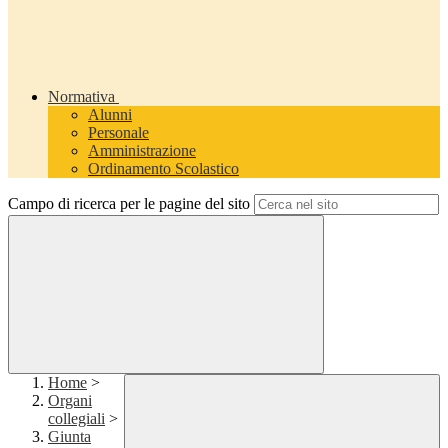
Normativa
Alunni
Personale
Amministrazione
Ordinamento Scolastico
Campo di ricerca per le pagine del sito
Home
>
Organi
collegiali
>
Giunta