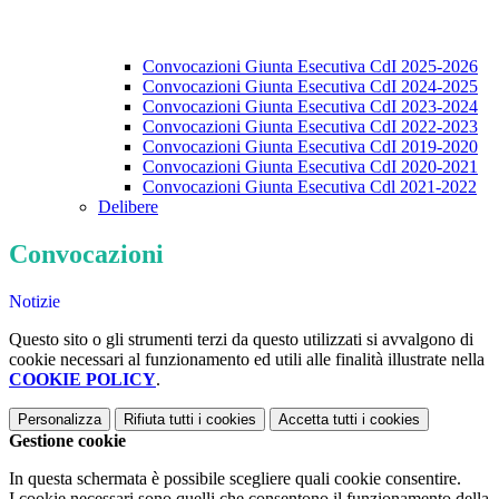
Convocazioni Giunta Esecutiva CdI 2025-2026
Convocazioni Giunta Esecutiva CdI 2024-2025
Convocazioni Giunta Esecutiva CdI 2023-2024
Convocazioni Giunta Esecutiva CdI 2022-2023
Convocazioni Giunta Esecutiva CdI 2019-2020
Convocazioni Giunta Esecutiva CdI 2020-2021
Convocazioni Giunta Esecutiva Cdl 2021-2022
Delibere
Convocazioni
Notizie
Questo sito o gli strumenti terzi da questo utilizzati si avvalgono di
cookie necessari al funzionamento ed utili alle finalità illustrate nella
COOKIE POLICY
.
Personalizza
Rifiuta tutti
i cookies
Accetta tutti
i cookies
Gestione cookie
In questa schermata è possibile scegliere quali cookie consentire.
I cookie necessari sono quelli che consentono il funzionamento della