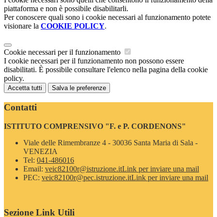
piattaforma e non è possibile disabilitarli.
Per conoscere quali sono i cookie necessari al funzionamento potete
visionare la
COOKIE POLICY
.
Cookie necessari per il funzionamento
I cookie necessari per il funzionamento non possono essere
disabilitati. È possibile consultare l'elenco nella pagina della cookie
policy.
Accetta tutti
Salva le preferenze
Contatti
ISTITUTO COMPRENSIVO "F. e P. CORDENONS"
Viale delle Rimembranze 4 - 30036 Santa Maria di Sala -
VENEZIA
Tel:
041-486016
Email:
veic82100r@istruzione.it
Link per inviare una mail
PEC:
veic82100r@pec.istruzione.it
Link per inviare una mail
Sezione Link Utili