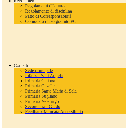
Regolamenti
Regolamenti d'Istituto
Regolamento di disciplina
Patto di Corresponsabilità
Comodato d'uso gratuito PC
Contatti
Sede principale
Infanzia Sant'Angelo
Primaria Caltana
Primaria Caselle
Primaria Santa Maria di Sala
Primaria Stigliano
Primaria Veternigo
Secondaria I Grado
Feedback Mancata Accessibilità