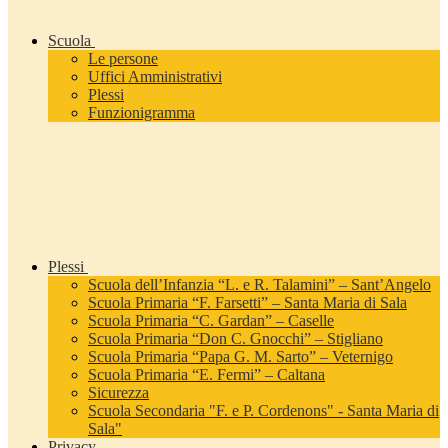
Scuola
Le persone
Uffici Amministrativi
Plessi
Funzionigramma
Plessi
Scuola dell’Infanzia “L. e R. Talamini” – Sant’Angelo
Scuola Primaria “F. Farsetti” – Santa Maria di Sala
Scuola Primaria “C. Gardan” – Caselle
Scuola Primaria “Don C. Gnocchi” – Stigliano
Scuola Primaria “Papa G. M. Sarto” – Veternigo
Scuola Primaria “E. Fermi” – Caltana
Sicurezza
Scuola Secondaria "F. e P. Cordenons" - Santa Maria di
Sala"
Privacy