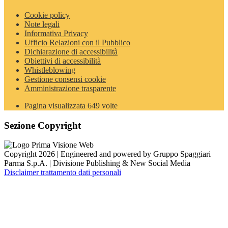
Cookie policy
Note legali
Informativa Privacy
Ufficio Relazioni con il Pubblico
Dichiarazione di accessibilità
Obiettivi di accessibilità
Whistleblowing
Gestione consensi cookie
Amministrazione trasparente
Pagina visualizzata
649
volte
Sezione Copyright
Copyright 2026 | Engineered and powered by Gruppo Spaggiari
Parma S.p.A. | Divisione Publishing & New Social Media
Disclaimer trattamento dati personali