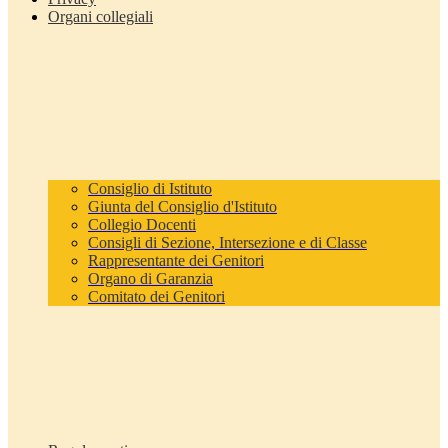
Organi collegiali
Consiglio di Istituto
Giunta del Consiglio d'Istituto
Collegio Docenti
Consigli di Sezione, Intersezione e di Classe
Rappresentante dei Genitori
Organo di Garanzia
Comitato dei Genitori