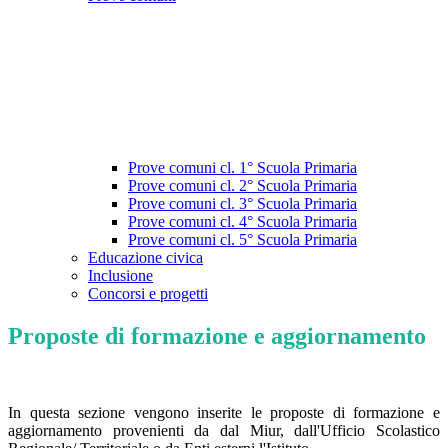
Prove comuni cl. 1° Scuola Primaria
Prove comuni cl. 2° Scuola Primaria
Prove comuni cl. 3° Scuola Primaria
Prove comuni cl. 4° Scuola Primaria
Prove comuni cl. 5° Scuola Primaria
Educazione civica
Inclusione
Concorsi e progetti
Proposte di formazione e aggiornamento
In questa sezione vengono inserite le proposte di formazione e
aggiornamento provenienti da dal Miur, dall'Ufficio Scolastico