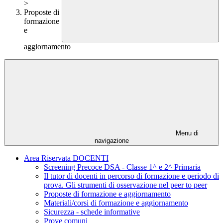
>
Proposte di
formazione
e
aggiornamento
Menu di
navigazione
Area Riservata DOCENTI
Screening Precoce DSA - Classe 1^ e 2^ Primaria
Il tutor di docenti in percorso di formazione e periodo di
prova. Gli strumenti di osservazione nel peer to peer
Proposte di formazione e aggiornamento
Materiali/corsi di formazione e aggiornamento
Sicurezza - schede informative
Prove comuni