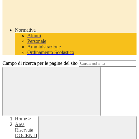
Normativa
Alunni
Personale
Amministrazione
Ordinamento Scolastico
Campo di ricerca per le pagine del sito
Home
>
Area
Riservata
DOCENTI