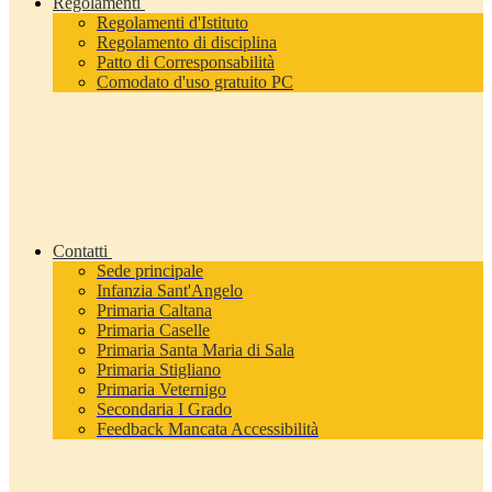
Regolamenti
Regolamenti d'Istituto
Regolamento di disciplina
Patto di Corresponsabilità
Comodato d'uso gratuito PC
Contatti
Sede principale
Infanzia Sant'Angelo
Primaria Caltana
Primaria Caselle
Primaria Santa Maria di Sala
Primaria Stigliano
Primaria Veternigo
Secondaria I Grado
Feedback Mancata Accessibilità