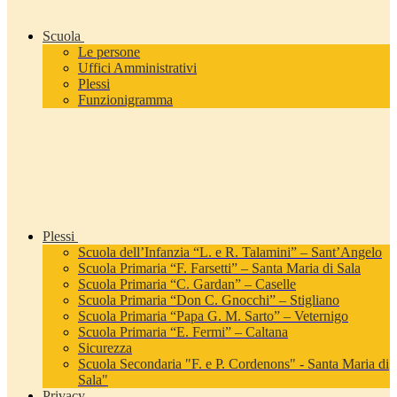
Scuola
Le persone
Uffici Amministrativi
Plessi
Funzionigramma
Plessi
Scuola dell’Infanzia “L. e R. Talamini” – Sant’Angelo
Scuola Primaria “F. Farsetti” – Santa Maria di Sala
Scuola Primaria “C. Gardan” – Caselle
Scuola Primaria “Don C. Gnocchi” – Stigliano
Scuola Primaria “Papa G. M. Sarto” – Veternigo
Scuola Primaria “E. Fermi” – Caltana
Sicurezza
Scuola Secondaria "F. e P. Cordenons" - Santa Maria di
Sala"
Privacy