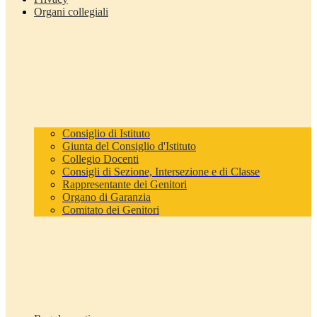
Organi collegiali
Consiglio di Istituto
Giunta del Consiglio d'Istituto
Collegio Docenti
Consigli di Sezione, Intersezione e di Classe
Rappresentante dei Genitori
Organo di Garanzia
Comitato dei Genitori