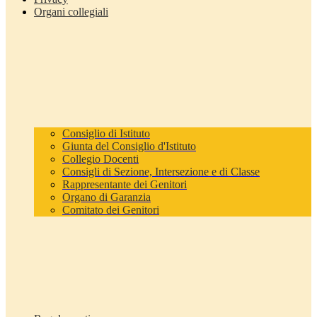
Organi collegiali
Consiglio di Istituto
Giunta del Consiglio d'Istituto
Collegio Docenti
Consigli di Sezione, Intersezione e di Classe
Rappresentante dei Genitori
Organo di Garanzia
Comitato dei Genitori