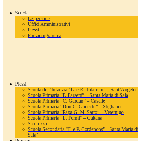
Scuola
Le persone
Uffici Amministrativi
Plessi
Funzionigramma
Plessi
Scuola dell’Infanzia “L. e R. Talamini” – Sant’Angelo
Scuola Primaria “F. Farsetti” – Santa Maria di Sala
Scuola Primaria “C. Gardan” – Caselle
Scuola Primaria “Don C. Gnocchi” – Stigliano
Scuola Primaria “Papa G. M. Sarto” – Veternigo
Scuola Primaria “E. Fermi” – Caltana
Sicurezza
Scuola Secondaria "F. e P. Cordenons" - Santa Maria di
Sala"
Privacy