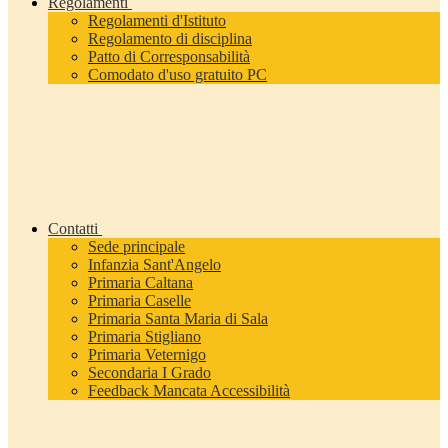
Regolamenti
Regolamenti d'Istituto
Regolamento di disciplina
Patto di Corresponsabilità
Comodato d'uso gratuito PC
Contatti
Sede principale
Infanzia Sant'Angelo
Primaria Caltana
Primaria Caselle
Primaria Santa Maria di Sala
Primaria Stigliano
Primaria Veternigo
Secondaria I Grado
Feedback Mancata Accessibilità