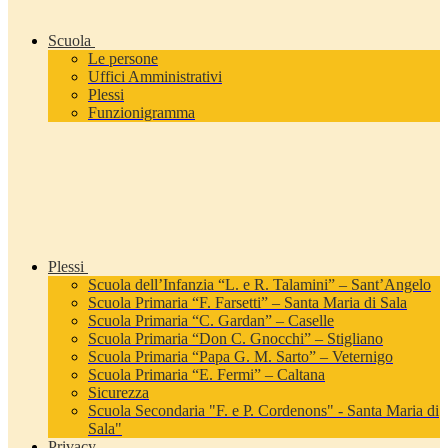
Scuola
Le persone
Uffici Amministrativi
Plessi
Funzionigramma
Plessi
Scuola dell’Infanzia “L. e R. Talamini” – Sant’Angelo
Scuola Primaria “F. Farsetti” – Santa Maria di Sala
Scuola Primaria “C. Gardan” – Caselle
Scuola Primaria “Don C. Gnocchi” – Stigliano
Scuola Primaria “Papa G. M. Sarto” – Veternigo
Scuola Primaria “E. Fermi” – Caltana
Sicurezza
Scuola Secondaria "F. e P. Cordenons" - Santa Maria di
Sala"
Privacy