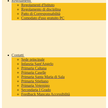
Regolamenti
Regolamenti d'Istituto
Regolamento di disciplina
Patto di Corresponsabilità
Comodato d'uso gratuito PC
Contatti
Sede principale
Infanzia Sant'Angelo
Primaria Caltana
Primaria Caselle
Primaria Santa Maria di Sala
Primaria Stigliano
Primaria Veternigo
Secondaria I Grado
Feedback Mancata Accessibilità