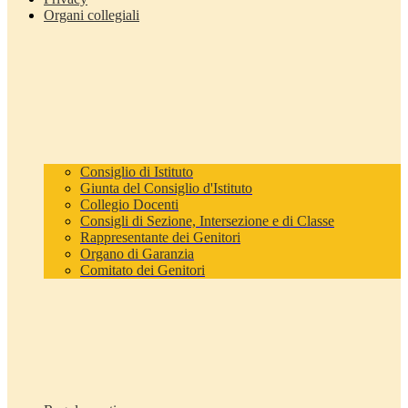
Organi collegiali
Consiglio di Istituto
Giunta del Consiglio d'Istituto
Collegio Docenti
Consigli di Sezione, Intersezione e di Classe
Rappresentante dei Genitori
Organo di Garanzia
Comitato dei Genitori