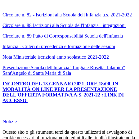
Circolare n. 82 - Iscrizioni alla Scuola dell'Infanzia a.s. 2021-2022
Circolare n. 88 Iscrizioni alla Scuola dell'Infanzia - integrazioni
Circolare n. 89 Patto di Corresponsabilità Scuola dell'Infanzia
Infanzia - Criteri di precedenza e formazione delle sezioni
Nota Ministeriale iscrizioni anno scolastico 2021-2022
Presentazione Scuola dell'Infanzia “Luigia e Rosetta Talamini”
Sant'Angelo di Santa Maria di Sala
INCONTRO DEL 13 GENNAIO 2021 ORE 18:00 IN
MODALITÀ ON LINE PER LA PRESENTAZIONE
DELL'OFFERTA FORMATIVA A.S. 2021-22 : LINK DI
ACCESSO
Notizie
Questo sito o gli strumenti terzi da questo utilizzati si avvalgono di
cookie necessari al funzionamento ed utili alle finalità illustrate nella