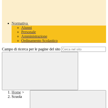
Normativa
Alunni
Personale
Amministrazione
Ordinamento Scolastico
Campo di ricerca per le pagine del sito
Home
>
Scuola