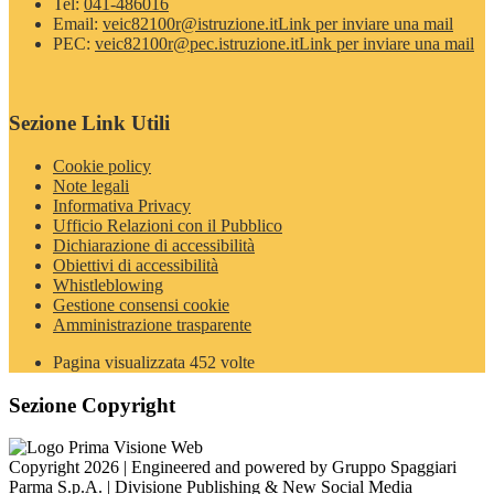
Tel:
041-486016
Email:
veic82100r@istruzione.it
Link per inviare una mail
PEC:
veic82100r@pec.istruzione.it
Link per inviare una mail
Sezione Link Utili
Cookie policy
Note legali
Informativa Privacy
Ufficio Relazioni con il Pubblico
Dichiarazione di accessibilità
Obiettivi di accessibilità
Whistleblowing
Gestione consensi cookie
Amministrazione trasparente
Pagina visualizzata
452
volte
Sezione Copyright
Copyright 2026 | Engineered and powered by Gruppo Spaggiari
Parma S.p.A. | Divisione Publishing & New Social Media