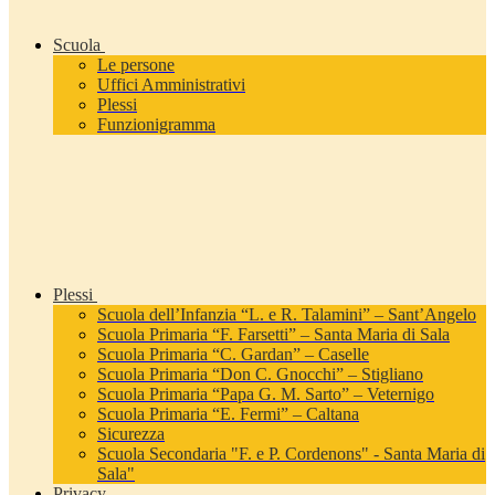
Scuola
Le persone
Uffici Amministrativi
Plessi
Funzionigramma
Plessi
Scuola dell’Infanzia “L. e R. Talamini” – Sant’Angelo
Scuola Primaria “F. Farsetti” – Santa Maria di Sala
Scuola Primaria “C. Gardan” – Caselle
Scuola Primaria “Don C. Gnocchi” – Stigliano
Scuola Primaria “Papa G. M. Sarto” – Veternigo
Scuola Primaria “E. Fermi” – Caltana
Sicurezza
Scuola Secondaria "F. e P. Cordenons" - Santa Maria di
Sala"
Privacy