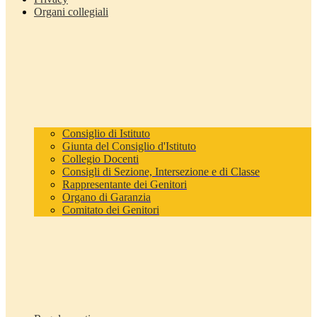
Organi collegiali
Consiglio di Istituto
Giunta del Consiglio d'Istituto
Collegio Docenti
Consigli di Sezione, Intersezione e di Classe
Rappresentante dei Genitori
Organo di Garanzia
Comitato dei Genitori