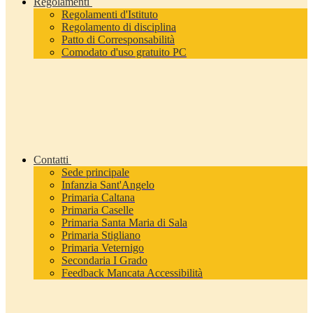
Regolamenti
Regolamenti d'Istituto
Regolamento di disciplina
Patto di Corresponsabilità
Comodato d'uso gratuito PC
Contatti
Sede principale
Infanzia Sant'Angelo
Primaria Caltana
Primaria Caselle
Primaria Santa Maria di Sala
Primaria Stigliano
Primaria Veternigo
Secondaria I Grado
Feedback Mancata Accessibilità