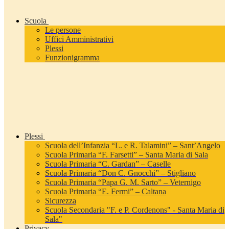
Scuola
Le persone
Uffici Amministrativi
Plessi
Funzionigramma
Plessi
Scuola dell’Infanzia “L. e R. Talamini” – Sant’Angelo
Scuola Primaria “F. Farsetti” – Santa Maria di Sala
Scuola Primaria “C. Gardan” – Caselle
Scuola Primaria “Don C. Gnocchi” – Stigliano
Scuola Primaria “Papa G. M. Sarto” – Veternigo
Scuola Primaria “E. Fermi” – Caltana
Sicurezza
Scuola Secondaria "F. e P. Cordenons" - Santa Maria di
Sala"
Privacy