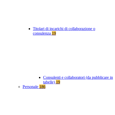
Titolari di incarichi di collaborazione o
consulenza
19
Consulenti e collaboratori (da pubblicare in
tabelle)
19
Personale
186