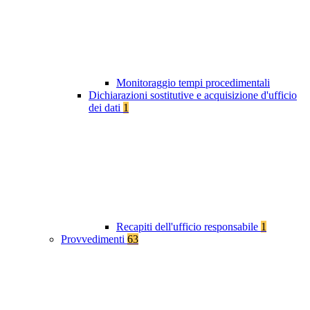
Monitoraggio tempi procedimentali
Dichiarazioni sostitutive e acquisizione d'ufficio
dei dati
1
Recapiti dell'ufficio responsabile
1
Provvedimenti
63