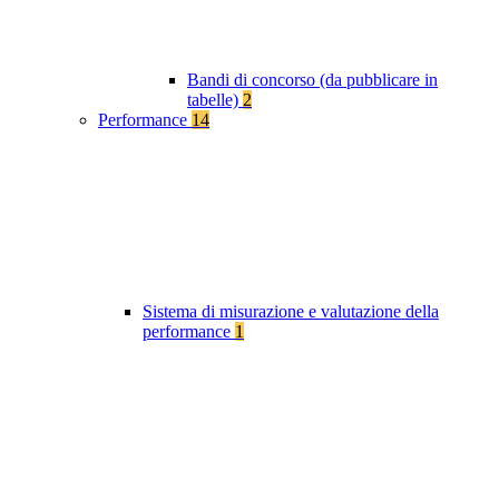
Bandi di concorso (da pubblicare in
tabelle)
2
Performance
14
Sistema di misurazione e valutazione della
performance
1