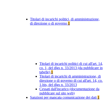
Titolari di incarichi politici, di amministrazione,
di direzione o di governo
1
Titolari di incarichi politici di cui all'art. 14,
co. 1, del dlgs n. 33/2013 (da pubblicare in
tabelle)
1
Titolari di incarichi di amministrazione, di
direzione o di governo di cui all'art. 14, co.
1-bis, del dlgs n. 33/2013
Cessati dall'incarico (documentazione da
pubblicare sul sito web)
Sanzioni per mancata comunicazione dei dati
1