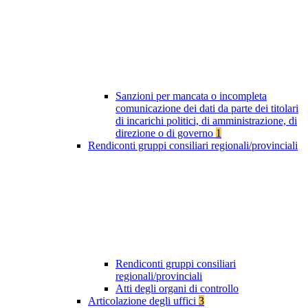
Sanzioni per mancata o incompleta
comunicazione dei dati da parte dei titolari
di incarichi politici, di amministrazione, di
direzione o di governo
1
Rendiconti gruppi consiliari regionali/provinciali
Rendiconti gruppi consiliari
regionali/provinciali
Atti degli organi di controllo
Articolazione degli uffici
3