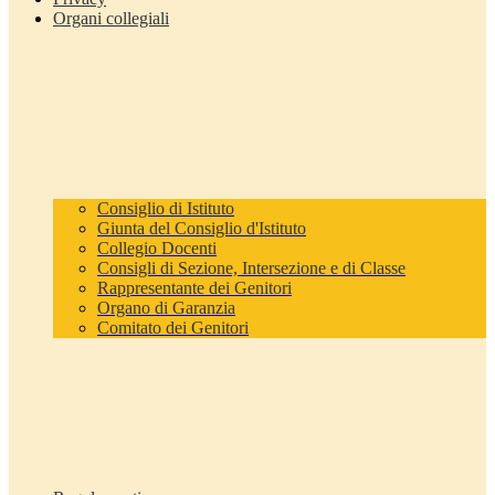
Organi collegiali
Consiglio di Istituto
Giunta del Consiglio d'Istituto
Collegio Docenti
Consigli di Sezione, Intersezione e di Classe
Rappresentante dei Genitori
Organo di Garanzia
Comitato dei Genitori