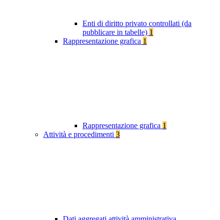
Enti di diritto privato controllati (da
pubblicare in tabelle)
1
Rappresentazione grafica
1
Rappresentazione grafica
1
Attività e procedimenti
3
Dati aggregati attività amministrativa