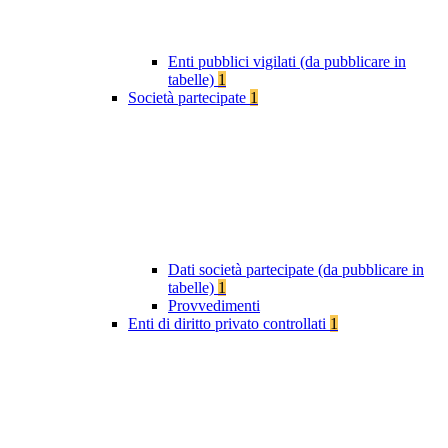
Enti pubblici vigilati (da pubblicare in
tabelle)
1
Società partecipate
1
Dati società partecipate (da pubblicare in
tabelle)
1
Provvedimenti
Enti di diritto privato controllati
1