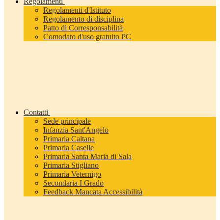
Regolamenti
Regolamenti d'Istituto
Regolamento di disciplina
Patto di Corresponsabilità
Comodato d'uso gratuito PC
Contatti
Sede principale
Infanzia Sant'Angelo
Primaria Caltana
Primaria Caselle
Primaria Santa Maria di Sala
Primaria Stigliano
Primaria Veternigo
Secondaria I Grado
Feedback Mancata Accessibilità