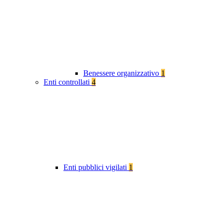
Benessere organizzativo
1
Enti controllati
4
Enti pubblici vigilati
1