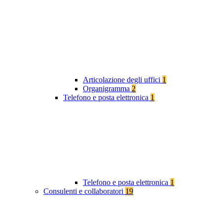
Articolazione degli uffici
1
Organigramma
2
Telefono e posta elettronica
1
Telefono e posta elettronica
1
Consulenti e collaboratori
19