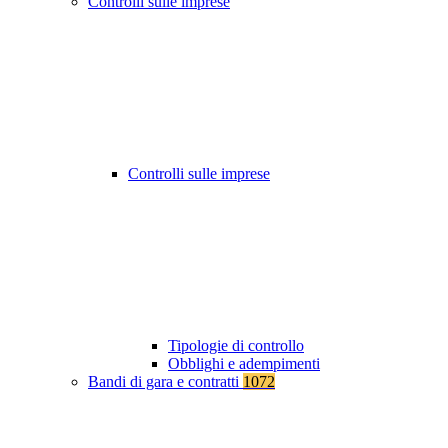
Controlli sulle imprese
Controlli sulle imprese
Tipologie di controllo
Obblighi e adempimenti
Bandi di gara e contratti
1072