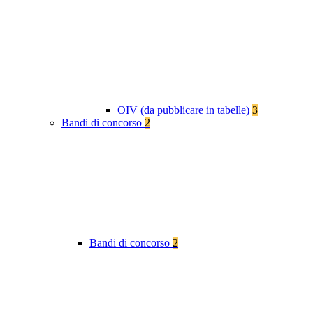
OIV (da pubblicare in tabelle)
3
Bandi di concorso
2
Bandi di concorso
2