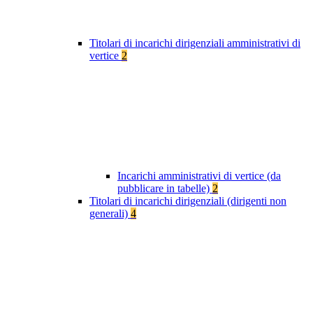
Titolari di incarichi dirigenziali amministrativi di
vertice
2
Incarichi amministrativi di vertice (da
pubblicare in tabelle)
2
Titolari di incarichi dirigenziali (dirigenti non
generali)
4