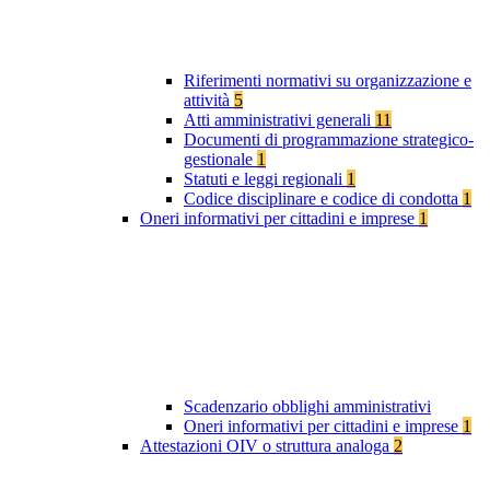
Riferimenti normativi su organizzazione e
attività
5
Atti amministrativi generali
11
Documenti di programmazione strategico-
gestionale
1
Statuti e leggi regionali
1
Codice disciplinare e codice di condotta
1
Oneri informativi per cittadini e imprese
1
Scadenzario obblighi amministrativi
Oneri informativi per cittadini e imprese
1
Attestazioni OIV o struttura analoga
2