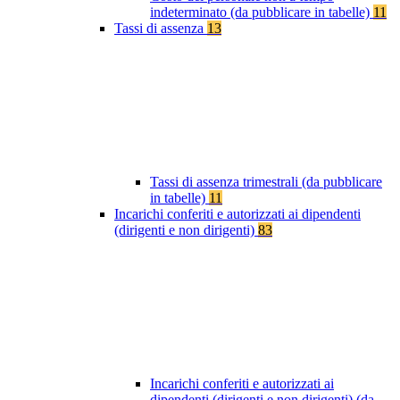
indeterminato (da pubblicare in tabelle)
11
Tassi di assenza
13
Tassi di assenza trimestrali (da pubblicare
in tabelle)
11
Incarichi conferiti e autorizzati ai dipendenti
(dirigenti e non dirigenti)
83
Incarichi conferiti e autorizzati ai
dipendenti (dirigenti e non dirigenti) (da