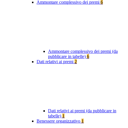
Ammontare complessivo dei premi
6
Ammontare complessivo dei premi (da
pubblicare in tabelle)
6
Dati relativi ai premi
2
Dati relativi ai premi (da pubblicare in
tabelle)
1
Benessere organizzativo
1