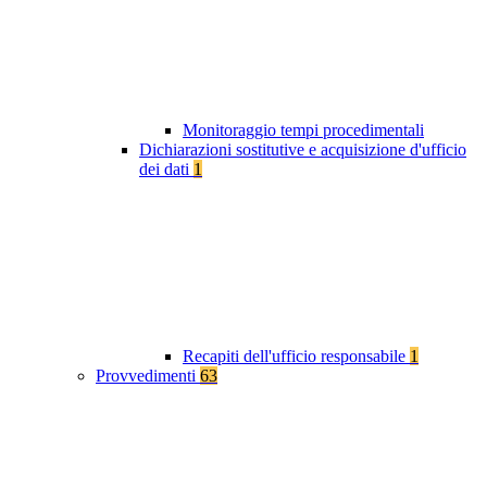
Monitoraggio tempi procedimentali
Dichiarazioni sostitutive e acquisizione d'ufficio
dei dati
1
Recapiti dell'ufficio responsabile
1
Provvedimenti
63