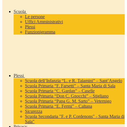
Scuola
Le persone
Uffici Amministrativi
Plessi
Funzionigramma
Plessi
Scuola dell’Infanzia “L. e R. Talamini” – Sant’Angelo
Scuola Primaria “F. Farsetti” – Santa Maria di Sala
Scuola Primaria “C. Gardan” – Caselle
Scuola Primaria “Don C. Gnocchi” – Stigliano
Scuola Primaria “Papa G. M. Sarto” – Veternigo
Scuola Primaria “E. Fermi” – Caltana
Sicurezza
Scuola Secondaria "F. e P. Cordenons" - Santa Maria di
Sala"
Privacy