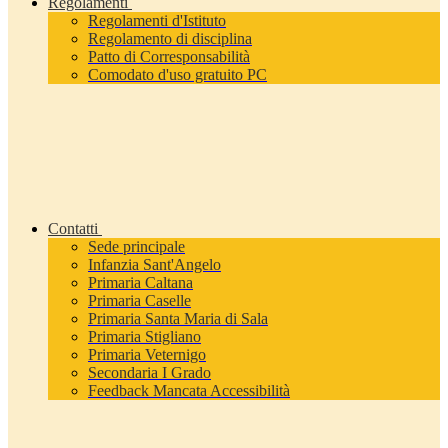
Regolamenti
Regolamenti d'Istituto
Regolamento di disciplina
Patto di Corresponsabilità
Comodato d'uso gratuito PC
Contatti
Sede principale
Infanzia Sant'Angelo
Primaria Caltana
Primaria Caselle
Primaria Santa Maria di Sala
Primaria Stigliano
Primaria Veternigo
Secondaria I Grado
Feedback Mancata Accessibilità