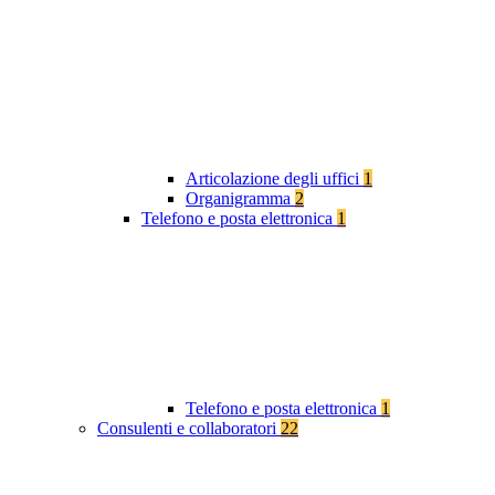
Articolazione degli uffici
1
Organigramma
2
Telefono e posta elettronica
1
Telefono e posta elettronica
1
Consulenti e collaboratori
22