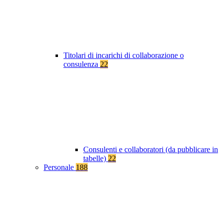
Titolari di incarichi di collaborazione o
consulenza
22
Consulenti e collaboratori (da pubblicare in
tabelle)
22
Personale
188