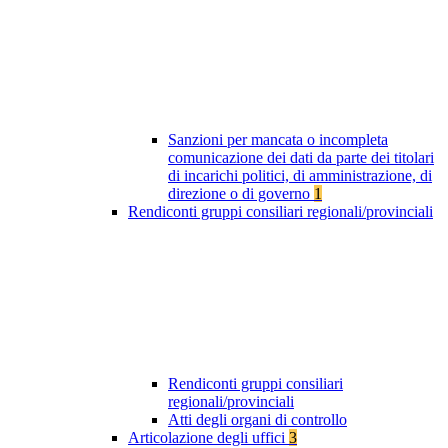
Sanzioni per mancata o incompleta
comunicazione dei dati da parte dei titolari
di incarichi politici, di amministrazione, di
direzione o di governo
1
Rendiconti gruppi consiliari regionali/provinciali
Rendiconti gruppi consiliari
regionali/provinciali
Atti degli organi di controllo
Articolazione degli uffici
3