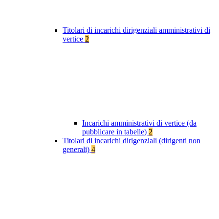
Titolari di incarichi dirigenziali amministrativi di
vertice
2
Incarichi amministrativi di vertice (da
pubblicare in tabelle)
2
Titolari di incarichi dirigenziali (dirigenti non
generali)
4