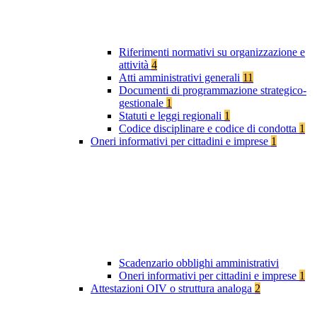
Riferimenti normativi su organizzazione e
attività
4
Atti amministrativi generali
11
Documenti di programmazione strategico-
gestionale
1
Statuti e leggi regionali
1
Codice disciplinare e codice di condotta
1
Oneri informativi per cittadini e imprese
1
Scadenzario obblighi amministrativi
Oneri informativi per cittadini e imprese
1
Attestazioni OIV o struttura analoga
2