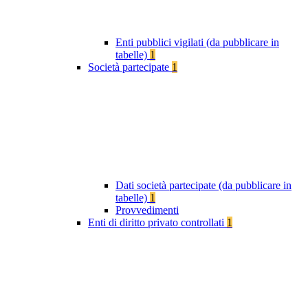
Enti pubblici vigilati (da pubblicare in
tabelle)
1
Società partecipate
1
Dati società partecipate (da pubblicare in
tabelle)
1
Provvedimenti
Enti di diritto privato controllati
1