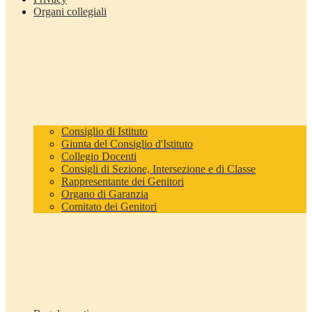
Organi collegiali
Consiglio di Istituto
Giunta del Consiglio d'Istituto
Collegio Docenti
Consigli di Sezione, Intersezione e di Classe
Rappresentante dei Genitori
Organo di Garanzia
Comitato dei Genitori