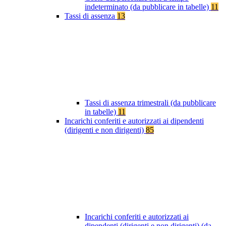
indeterminato (da pubblicare in tabelle)
11
Tassi di assenza
13
Tassi di assenza trimestrali (da pubblicare
in tabelle)
11
Incarichi conferiti e autorizzati ai dipendenti
(dirigenti e non dirigenti)
85
Incarichi conferiti e autorizzati ai
dipendenti (dirigenti e non dirigenti) (da