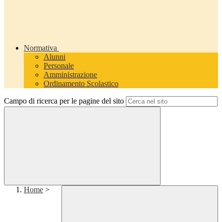
Normativa
Alunni
Personale
Amministrazione
Ordinamento Scolastico
Campo di ricerca per le pagine del sito
Home
>