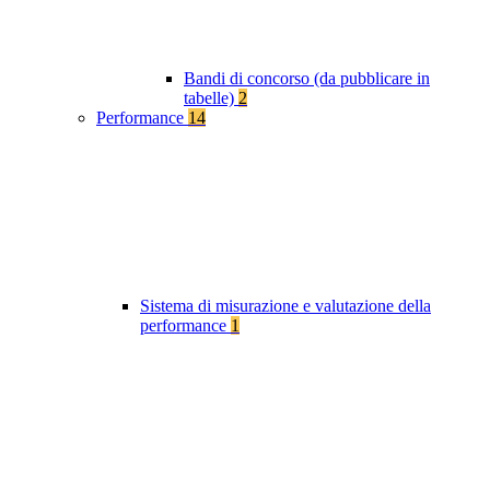
Bandi di concorso (da pubblicare in
tabelle)
2
Performance
14
Sistema di misurazione e valutazione della
performance
1