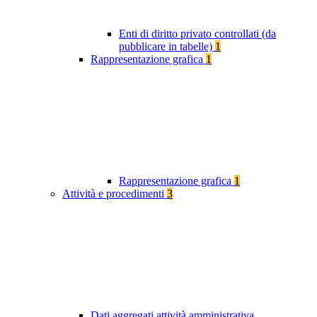
Enti di diritto privato controllati (da
pubblicare in tabelle)
1
Rappresentazione grafica
1
Rappresentazione grafica
1
Attività e procedimenti
3
Dati aggregati attività amministrativa