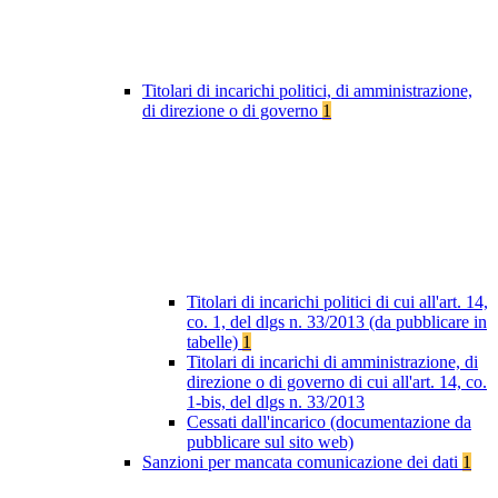
Titolari di incarichi politici, di amministrazione,
di direzione o di governo
1
Titolari di incarichi politici di cui all'art. 14,
co. 1, del dlgs n. 33/2013 (da pubblicare in
tabelle)
1
Titolari di incarichi di amministrazione, di
direzione o di governo di cui all'art. 14, co.
1-bis, del dlgs n. 33/2013
Cessati dall'incarico (documentazione da
pubblicare sul sito web)
Sanzioni per mancata comunicazione dei dati
1