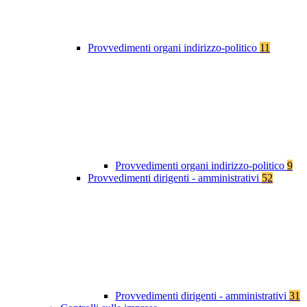
Provvedimenti organi indirizzo-politico
11
Provvedimenti organi indirizzo-politico
9
Provvedimenti dirigenti - amministrativi
52
Provvedimenti dirigenti - amministrativi
31