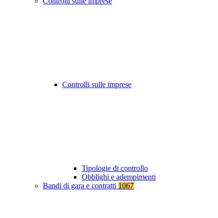
Controlli sulle imprese
Controlli sulle imprese
Tipologie di controllo
Obblighi e adempimenti
Bandi di gara e contratti
1067