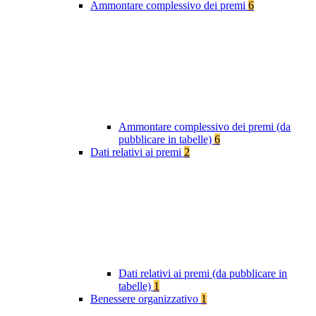
Ammontare complessivo dei premi
6
Ammontare complessivo dei premi (da
pubblicare in tabelle)
6
Dati relativi ai premi
2
Dati relativi ai premi (da pubblicare in
tabelle)
1
Benessere organizzativo
1