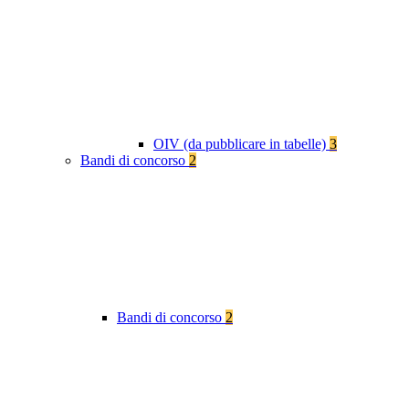
OIV (da pubblicare in tabelle)
3
Bandi di concorso
2
Bandi di concorso
2