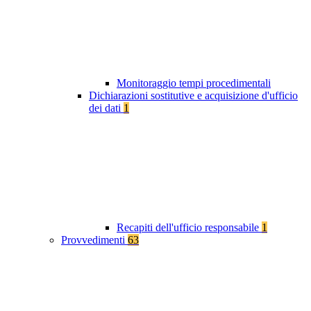
Monitoraggio tempi procedimentali
Dichiarazioni sostitutive e acquisizione d'ufficio
dei dati
1
Recapiti dell'ufficio responsabile
1
Provvedimenti
63