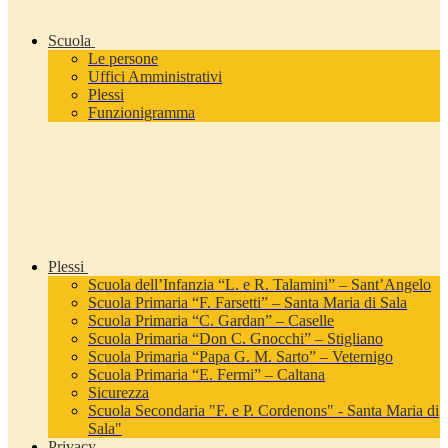
Scuola
Le persone
Uffici Amministrativi
Plessi
Funzionigramma
Plessi
Scuola dell’Infanzia “L. e R. Talamini” – Sant’Angelo
Scuola Primaria “F. Farsetti” – Santa Maria di Sala
Scuola Primaria “C. Gardan” – Caselle
Scuola Primaria “Don C. Gnocchi” – Stigliano
Scuola Primaria “Papa G. M. Sarto” – Veternigo
Scuola Primaria “E. Fermi” – Caltana
Sicurezza
Scuola Secondaria "F. e P. Cordenons" - Santa Maria di
Sala"
Privacy