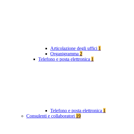
Articolazione degli uffici
1
Organigramma
2
Telefono e posta elettronica
1
Telefono e posta elettronica
1
Consulenti e collaboratori
19