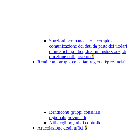
Sanzioni per mancata o incompleta
comunicazione dei dati da parte dei titolari
di incarichi politici, di amministrazione, di
direzione o di governo
1
Rendiconti gruppi consiliari regionali/provinciali
Rendiconti gruppi consiliari
regionali/provinciali
Atti degli organi di controllo
Articolazione degli uffici
3