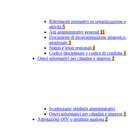
Riferimenti normativi su organizzazione e
attività
5
Atti amministrativi generali
11
Documenti di programmazione strategico-
gestionale
1
Statuti e leggi regionali
1
Codice disciplinare e codice di condotta
1
Oneri informativi per cittadini e imprese
1
Scadenzario obblighi amministrativi
Oneri informativi per cittadini e imprese
1
Attestazioni OIV o struttura analoga
2