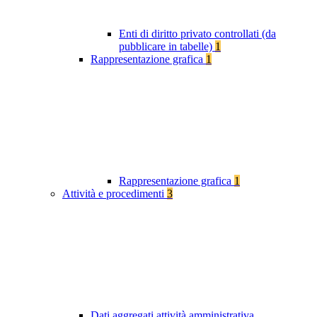
Enti di diritto privato controllati (da
pubblicare in tabelle)
1
Rappresentazione grafica
1
Rappresentazione grafica
1
Attività e procedimenti
3
Dati aggregati attività amministrativa