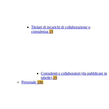
Titolari di incarichi di collaborazione o
consulenza
19
Consulenti e collaboratori (da pubblicare in
tabelle)
19
Personale
186