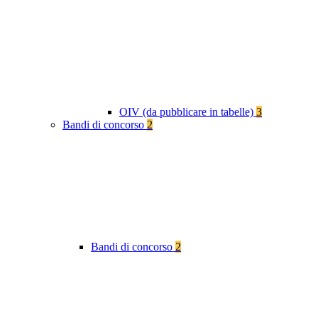
OIV (da pubblicare in tabelle)
3
Bandi di concorso
2
Bandi di concorso
2