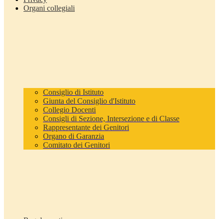
Organi collegiali
Consiglio di Istituto
Giunta del Consiglio d'Istituto
Collegio Docenti
Consigli di Sezione, Intersezione e di Classe
Rappresentante dei Genitori
Organo di Garanzia
Comitato dei Genitori