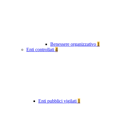
Benessere organizzativo
1
Enti controllati
4
Enti pubblici vigilati
1