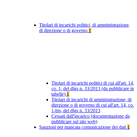
Titolari di incarichi politici, di amministrazione,
di direzione o di governo
1
Titolari di incarichi politici di cui all'art. 14,
co. 1, del dlgs n. 33/2013 (da pubblicare in
tabelle)
1
Titolari di incarichi di amministrazione, di
direzione o di governo di cui all'art. 14, co.
1-bis, del dlgs n. 33/2013
Cessati dall'incarico (documentazione da
pubblicare sul sito web)
Sanzioni per mancata comunicazione dei dati
1