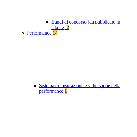
Bandi di concorso (da pubblicare in
tabelle)
2
Performance
14
Sistema di misurazione e valutazione della
performance
1