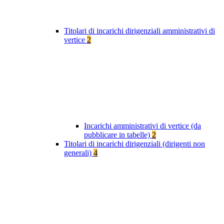
Titolari di incarichi dirigenziali amministrativi di
vertice
2
Incarichi amministrativi di vertice (da
pubblicare in tabelle)
2
Titolari di incarichi dirigenziali (dirigenti non
generali)
4