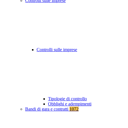
Controlli sulle imprese
Controlli sulle imprese
Tipologie di controllo
Obblighi e adempimenti
Bandi di gara e contratti
1072