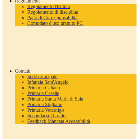
Regolamenti
Regolamenti d'Istituto
Regolamento di disciplina
Patto di Corresponsabilità
Comodato d'uso gratuito PC
Contatti
Sede principale
Infanzia Sant'Angelo
Primaria Caltana
Primaria Caselle
Primaria Santa Maria di Sala
Primaria Stigliano
Primaria Veternigo
Secondaria I Grado
Feedback Mancata Accessibilità