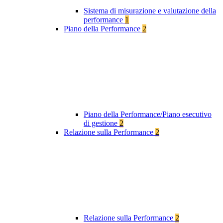
Sistema di misurazione e valutazione della
performance
1
Piano della Performance
2
Piano della Performance/Piano esecutivo
di gestione
2
Relazione sulla Performance
2
Relazione sulla Performance
2