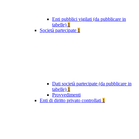
Enti pubblici vigilati (da pubblicare in
tabelle)
1
Società partecipate
1
Dati società partecipate (da pubblicare in
tabelle)
1
Provvedimenti
Enti di diritto privato controllati
1