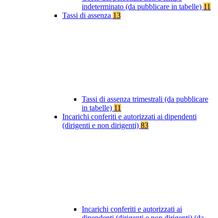
indeterminato (da pubblicare in tabelle)
11
Tassi di assenza
13
Tassi di assenza trimestrali (da pubblicare
in tabelle)
11
Incarichi conferiti e autorizzati ai dipendenti
(dirigenti e non dirigenti)
83
Incarichi conferiti e autorizzati ai
dipendenti (dirigenti e non dirigenti) (da