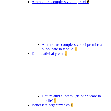
Ammontare complessivo dei premi
6
Ammontare complessivo dei premi (da
pubblicare in tabelle)
6
Dati relativi ai premi
2
Dati relativi ai premi (da pubblicare in
tabelle)
1
Benessere organizzativo
1