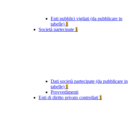
Enti pubblici vigilati (da pubblicare in
tabelle)
1
Società partecipate
1
Dati società partecipate (da pubblicare in
tabelle)
1
Provvedimenti
Enti di diritto privato controllati
1