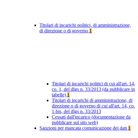
Titolari di incarichi politici, di amministrazione,
di direzione o di governo
1
Titolari di incarichi politici di cui all'art. 14,
co. 1, del dlgs n. 33/2013 (da pubblicare in
tabelle)
1
Titolari di incarichi di amministrazione, di
direzione o di governo di cui all'art. 14, co.
1-bis, del dlgs n. 33/2013
Cessati dall'incarico (documentazione da
pubblicare sul sito web)
Sanzioni per mancata comunicazione dei dati
1