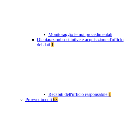
Monitoraggio tempi procedimentali
Dichiarazioni sostitutive e acquisizione d'ufficio
dei dati
1
Recapiti dell'ufficio responsabile
1
Provvedimenti
63