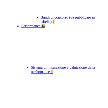
Bandi di concorso (da pubblicare in
tabelle)
2
Performance
14
Sistema di misurazione e valutazione della
performance
1