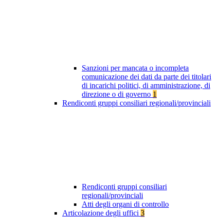
Sanzioni per mancata o incompleta
comunicazione dei dati da parte dei titolari
di incarichi politici, di amministrazione, di
direzione o di governo
1
Rendiconti gruppi consiliari regionali/provinciali
Rendiconti gruppi consiliari
regionali/provinciali
Atti degli organi di controllo
Articolazione degli uffici
3