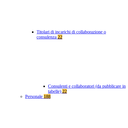
Titolari di incarichi di collaborazione o
consulenza
22
Consulenti e collaboratori (da pubblicare in
tabelle)
22
Personale
188