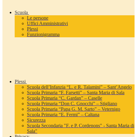
Scuola
Le persone
Uffici Amministrativi
Plessi
Funzionigramma
Plessi
Scuola dell’Infanzia “L. e R. Talamini” – Sant’Angelo
Scuola Primaria “F. Farsetti” – Santa Maria di Sala
Scuola Primaria “C. Gardan” – Caselle
Scuola Primaria “Don C. Gnocchi” – Stigliano
Scuola Primaria “Papa G. M. Sarto” – Veternigo
Scuola Primaria “E. Fermi” – Caltana
Sicurezza
Scuola Secondaria "F. e P. Cordenons" - Santa Maria di
Sala"
Privacy