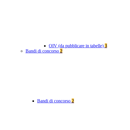
OIV (da pubblicare in tabelle)
3
Bandi di concorso
2
Bandi di concorso
2