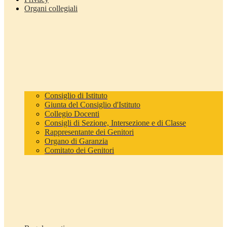
Organi collegiali
Consiglio di Istituto
Giunta del Consiglio d'Istituto
Collegio Docenti
Consigli di Sezione, Intersezione e di Classe
Rappresentante dei Genitori
Organo di Garanzia
Comitato dei Genitori