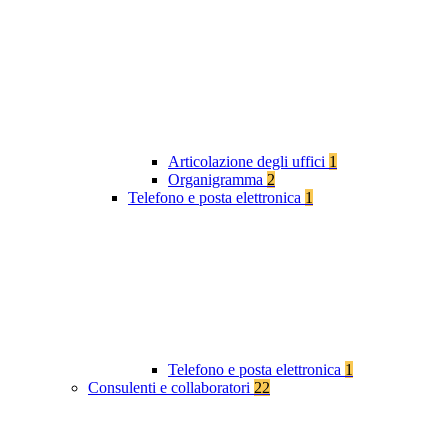
Articolazione degli uffici
1
Organigramma
2
Telefono e posta elettronica
1
Telefono e posta elettronica
1
Consulenti e collaboratori
22