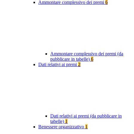
Ammontare complessivo dei premi
6
Ammontare complessivo dei premi (da
pubblicare in tabelle)
6
Dati relativi ai premi
2
Dati relativi ai premi (da pubblicare in
tabelle)
1
Benessere organizzativo
1