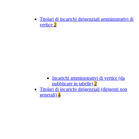
Titolari di incarichi dirigenziali amministrativi di
vertice
2
Incarichi amministrativi di vertice (da
pubblicare in tabelle)
2
Titolari di incarichi dirigenziali (dirigenti non
generali)
4