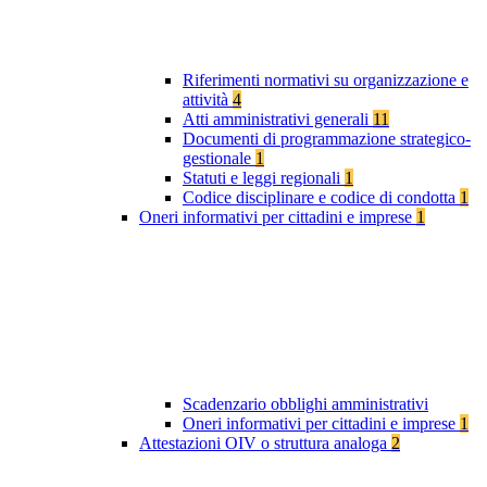
Riferimenti normativi su organizzazione e
attività
4
Atti amministrativi generali
11
Documenti di programmazione strategico-
gestionale
1
Statuti e leggi regionali
1
Codice disciplinare e codice di condotta
1
Oneri informativi per cittadini e imprese
1
Scadenzario obblighi amministrativi
Oneri informativi per cittadini e imprese
1
Attestazioni OIV o struttura analoga
2