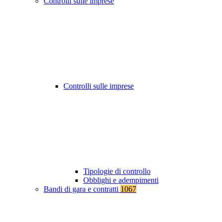
Controlli sulle imprese
Controlli sulle imprese
Tipologie di controllo
Obblighi e adempimenti
Bandi di gara e contratti
1067