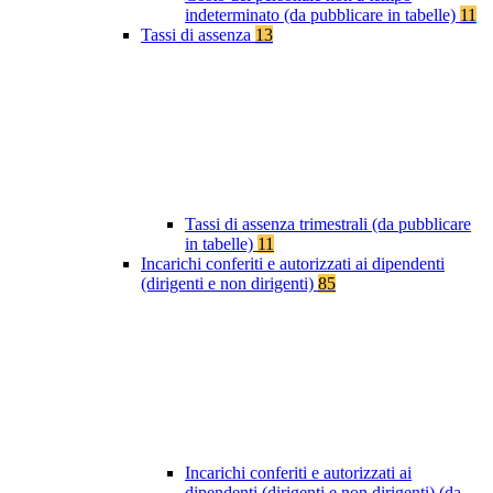
indeterminato (da pubblicare in tabelle)
11
Tassi di assenza
13
Tassi di assenza trimestrali (da pubblicare
in tabelle)
11
Incarichi conferiti e autorizzati ai dipendenti
(dirigenti e non dirigenti)
85
Incarichi conferiti e autorizzati ai
dipendenti (dirigenti e non dirigenti) (da