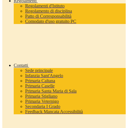
Regolamenti
Regolamenti d'Istituto
Regolamento di disciplina
Patto di Corresponsabilità
Comodato d'uso gratuito PC
Contatti
Sede principale
Infanzia Sant'Angelo
Primaria Caltana
Primaria Caselle
Primaria Santa Maria di Sala
Primaria Stigliano
Primaria Veternigo
Secondaria I Grado
Feedback Mancata Accessibilità