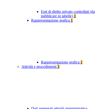
Enti di diritto privato controllati (da
pubblicare in tabelle)
1
Rappresentazione grafica
1
Rappresentazione grafica
1
Attività e procedimenti
3
Dati aggregati attività amministrativa